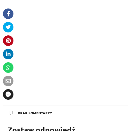
BRAK KOMENTARZY
Zostaw odpowiedź