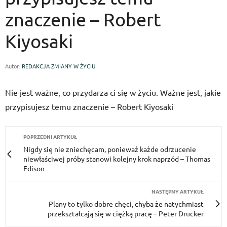
znaczenie – Robert
Kiyosaki
Autor:
REDAKCJA ZMIANY W ŻYCIU
Nie jest ważne, co przydarza ci się w życiu. Ważne jest, jakie
przypisujesz temu znaczenie – Robert Kiyosaki
POPRZEDNI ARTYKUŁ
Nigdy się nie zniechęcam, ponieważ każde odrzucenie
niewłaściwej próby stanowi kolejny krok naprzód – Thomas
Edison
NASTĘPNY ARTYKUŁ
Plany to tylko dobre chęci, chyba że natychmiast
przekształcają się w ciężką pracę – Peter Drucker