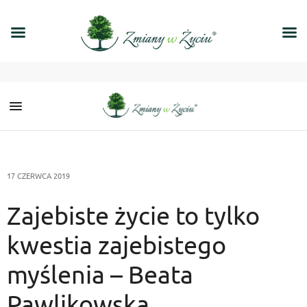
17 CZERWCA 2019
Zajebiste życie to tylko
kwestia zajebistego
myślenia – Beata
Pawlikowska