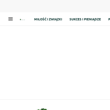
MIŁOŚĆ I ZWIĄZKI
SUKCES I PIENIĄDZE