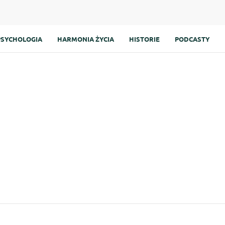
PSYCHOLOGIA
HARMONIA ŻYCIA
HISTORIE
PODCASTY