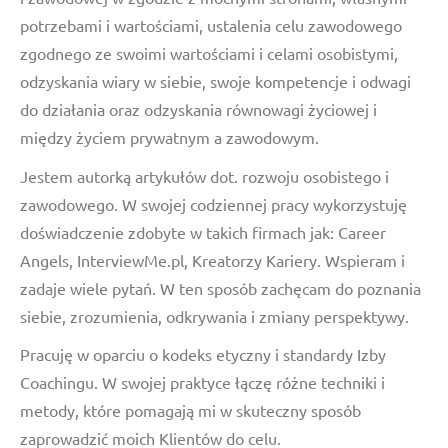
potrzebami i wartościami, ustalenia celu zawodowego
zgodnego ze swoimi wartościami i celami osobistymi,
odzyskania wiary w siebie, swoje kompetencje i odwagi
do działania oraz odzyskania równowagi życiowej i
między życiem prywatnym a zawodowym.
Jestem autorką artykułów dot. rozwoju osobistego i
zawodowego. W swojej codziennej pracy wykorzystuję
doświadczenie zdobyte w takich firmach jak: Career
Angels, InterviewMe.pl, Kreatorzy Kariery. Wspieram i
zadaje wiele pytań. W ten sposób zachęcam do poznania
siebie, zrozumienia, odkrywania i zmiany perspektywy.
Pracuję w oparciu o kodeks etyczny i standardy Izby
Coachingu. W swojej praktyce łączę różne techniki i
metody, które pomagają mi w skuteczny sposób
zaprowadzić moich Klientów do celu.