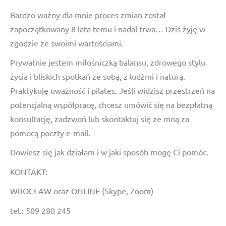
Bardzo ważny dla mnie proces zmian został
zapoczątkowany 8 lata temu i nadal trwa… Dziś żyję w
zgodzie ze swoimi wartościami.
Prywatnie jestem miłośniczką balansu, zdrowego stylu
życia i bliskich spotkań ze sobą, z ludźmi i naturą.
Praktykuję uważność i pilates. Jeśli widzisz przestrzeń na
potencjalną współpracę, chcesz umówić się na bezpłatną
konsultację, zadzwoń lub skontaktuj się ze mną za
pomocą poczty e-mail.
Dowiesz się jak działam i w jaki sposób mogę Ci pomóc.
KONTAKT:
WROCŁAW oraz ONLINE (Skype, Zoom)
tel.: 509 280 245