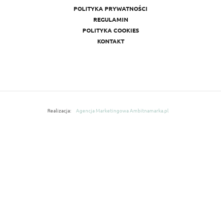
POLITYKA PRYWATNOŚCI
REGULAMIN
POLITYKA COOKIES
KONTAKT
Realizacja:
Agencja Marketingowa Ambitnamarka.pl