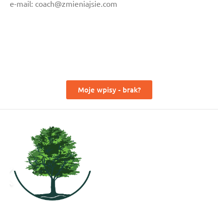
e-mail: coach@zmieniajsie.com
Moje wpisy - brak?