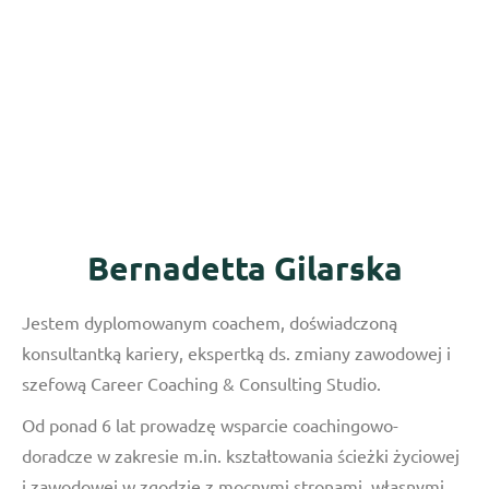
Bernadetta Gilarska
Jestem dyplomowanym coachem, doświadczoną
konsultantką kariery, ekspertką ds. zmiany zawodowej i
szefową Career Coaching & Consulting Studio.
Od ponad 6 lat prowadzę wsparcie coachingowo-
doradcze w zakresie m.in. kształtowania ścieżki życiowej
i zawodowej w zgodzie z mocnymi stronami, własnymi