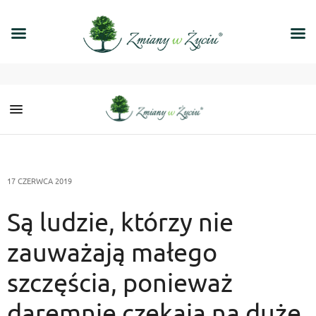
17 CZERWCA 2019
Są ludzie, którzy nie
zauważają małego
szczęścia, ponieważ
daremnie czekają na duże