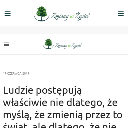
17 CZERWCA 2019
Ludzie postępują
właściwie nie dlatego, że
myślą, że zmienią przez to
świat, ale dlatego, że nie