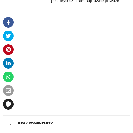
jeśli myślisz o nim naprawdę poważn
BRAK KOMENTARZY