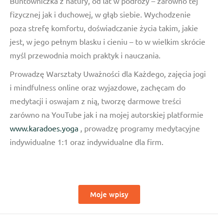
Buntowniczka z natury, od lat w podróży – zarówno tej
fizycznej jak i duchowej, w głąb siebie. Wychodzenie
poza strefę komfortu, doświadczanie życia takim, jakie
jest, w jego pełnym blasku i cieniu – to w wielkim skrócie
myśl przewodnia moich praktyk i nauczania.
Prowadzę Warsztaty Uważności dla Każdego, zajęcia jogi
i mindfulness online oraz wyjazdowe, zachęcam do
medytacji i oswajam z nią, tworzę darmowe treści
zarówno na YouTube jak i na mojej autorskiej platformie
www.karadoes.yoga
, prowadzę programy medytacyjne
indywidualne 1:1 oraz indywidualne dla firm.
Moje wpisy