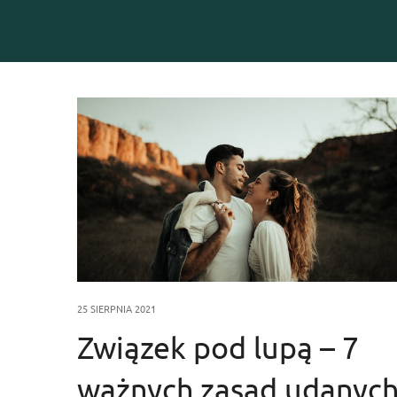
25 SIERPNIA 2021
Związek pod lupą – 7
ważnych zasad udanyc