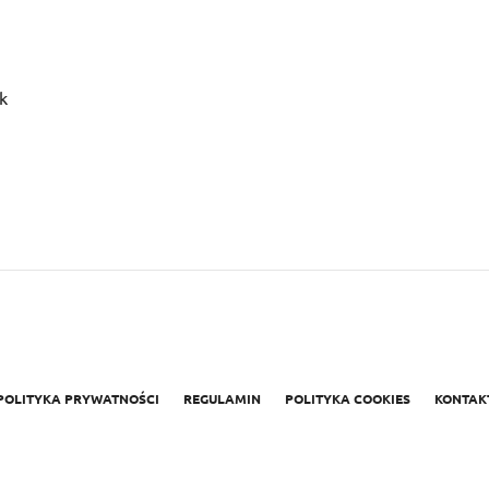
k
POLITYKA PRYWATNOŚCI
REGULAMIN
POLITYKA COOKIES
KONTAK