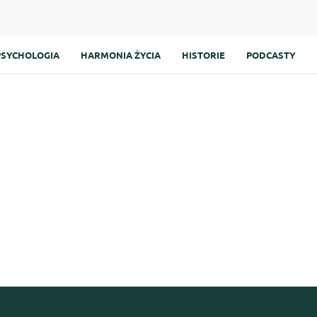
PSYCHOLOGIA
HARMONIA ŻYCIA
HISTORIE
PODCASTY