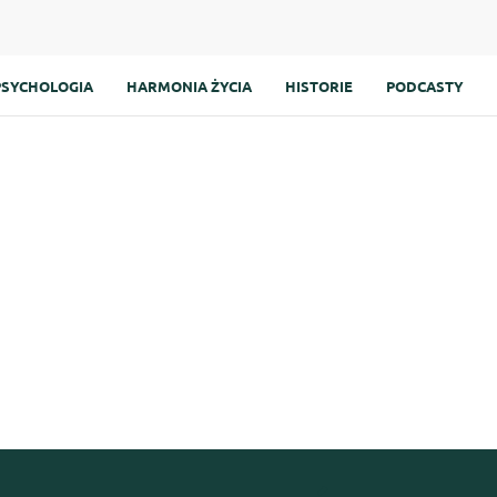
PSYCHOLOGIA
HARMONIA ŻYCIA
HISTORIE
PODCASTY