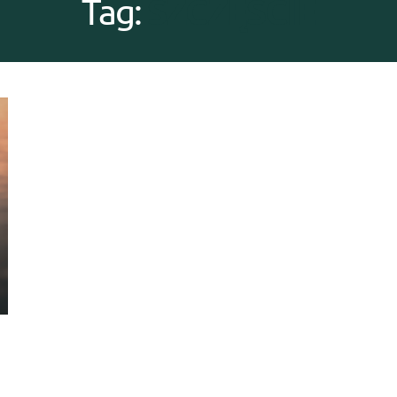
SZCZĘŚCIE
Tag: