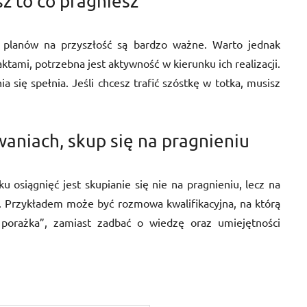
sz to co pragniesz
e planów na przyszłość są bardzo ważne. Warto jednak
aktami, potrzebna jest aktywność w kierunku ich realizacji.
a się spełnia. Jeśli chcesz trafić szóstkę w totka, musisz
aniach, skup się na pragnieniu
siągnięć jest skupianie się nie na pragnieniu, lecz na
. Przykładem może być rozmowa kwalifikacyjna, na którą
porażka”, zamiast zadbać o wiedzę oraz umiejętności