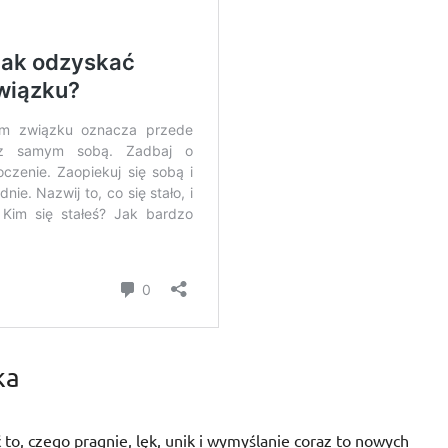
ka
to, czego pragnie, lęk, unik i wymyślanie coraz to nowych