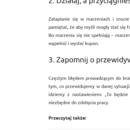
2. Działaj, a przyciągnie
Zatapianie się w marzeniach i snuci
pamiętać, że aby myśli mogły stać się f
Bo marzenia się nie spełniają – marzeni
wypełnić i wysłać kupon.
3. Zapomnij o przewidyw
Częstym błędem prowadzącym do braku o
tym, co przewidujemy w danej sytuacji
idziemy z nastawieniem: „To będzie 
niezbędne do zdobycia pracy.
Przeczytaj także: