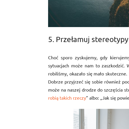
5. Przełamuj stereotypy
Choć sporo zyskujemy, gdy kierujem
sytuacjach może nam to zaszkodzić. Wa
robiliśmy, okazało się mało skuteczne
Dobrze przyjrzeć się sobie również po
może na naszej drodze do szczęścia st
robią takich rzeczy
” albo: „Jak się powi