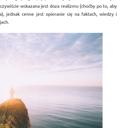
ywiście wskazana jest doza realizmu (choćby po to, aby
), jednak cenne jest opieranie się na faktach, wiedzy i
jach.