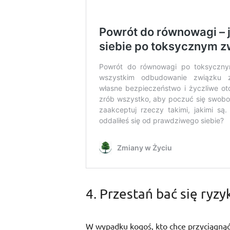
4. Przestań bać się ryzy
W wypadku kogoś, kto chce przyciągnąć 