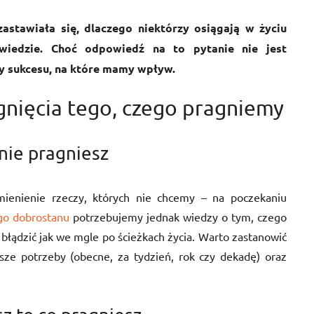
astawiała się, dlaczego niektórzy osiągają w życiu
 wiedzie. Choć odpowiedź na to pytanie nie jest
ty sukcesu, na które mamy wpływ.
gnięcia tego, czego pragniemy
nie pragniesz
ienienie rzeczy, których nie chcemy – na poczekaniu
go dobrostanu
potrzebujemy jednak wiedzy o tym, czego
łądzić jak we mgle po ścieżkach życia. Warto zastanowić
sze potrzeby (obecne, za tydzień, rok czy dekadę) oraz