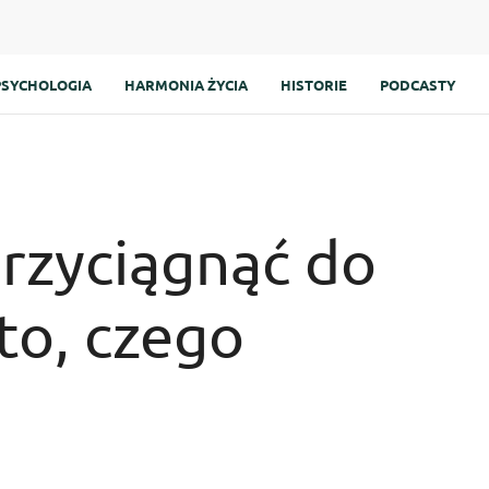
PSYCHOLOGIA
HARMONIA ŻYCIA
HISTORIE
PODCASTY
przyciągnąć do
to, czego