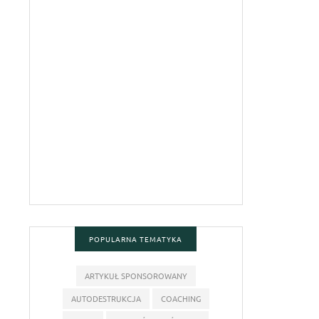
POPULARNA TEMATYKA
ARTYKUŁ SPONSOROWANY
AUTODESTRUKCJA
COACHING