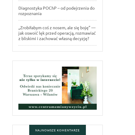
Diagnostyka POChP – od podejrzenia do
rozpoznania
„Zrobiłabym coś z nosem, ale się boję” —
jak oswoić lęk przed operacją, rozmawiać
z bliskimi i zachować własną decyzję?
NAJNOWSZE KOMENTARZE