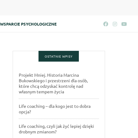
WSPARCIE PSYCHOLOGICZNE
OSTATNIE WPISY
Projekt Mniej. Historia Marcina
Bukowskiego i przestrzeni dla osób,
które chcą odzyskać kontrolę nad
własnym tempem życia
Life coaching – dla kogo jest to dobra
opcja?
Life coaching, czyli jak żyć lepiej dzięki
drobnym zmianom?