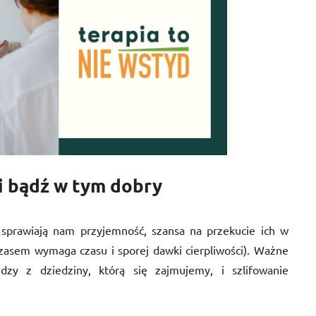
, i bądź w tym dobry
 sprawiają nam przyjemność, szansa na przekucie ich w
czasem wymaga czasu i sporej dawki cierpliwości). Ważne
dzy z dziedziny, którą się zajmujemy, i szlifowanie