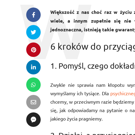
Większość z nas choć raz w życiu z
wiele, a innym zupełnie się nie
jednoznaczna, istnieją takie gwaran
6 kroków do przycią
1. Pomyśl, czego dokład
Zwykle nie sprawia nam kłopotu wym
wymyślamy ich tysiące. Dla
psychiczne
chcemy, w przeciwnym razie będziemy b
się, jak odpowiadamy na pytanie o na
jakiego życia pragniemy.