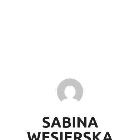
SABINA
WĘSIERSKA