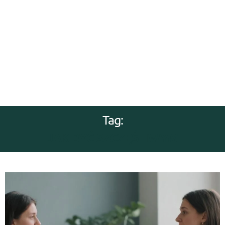
Tag:
JAK BYĆ SZCZĘŚLIWYM