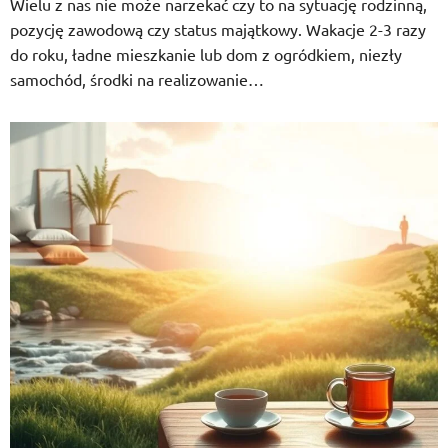
Wielu z nas nie może narzekać czy to na sytuację rodzinną,
pozycję zawodową czy status majątkowy. Wakacje 2-3 razy
do roku, ładne mieszkanie lub dom z ogródkiem, niezły
samochód, środki na realizowanie…