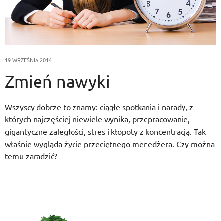
19 WRZEŚNIA 2014
Zmień nawyki
Wszyscy dobrze to znamy: ciągłe spotkania i narady, z
których najczęściej niewiele wynika, przepracowanie,
gigantyczne zaległości, stres i kłopoty z koncentracją. Tak
właśnie wygląda życie przeciętnego menedżera. Czy można
temu zaradzić?