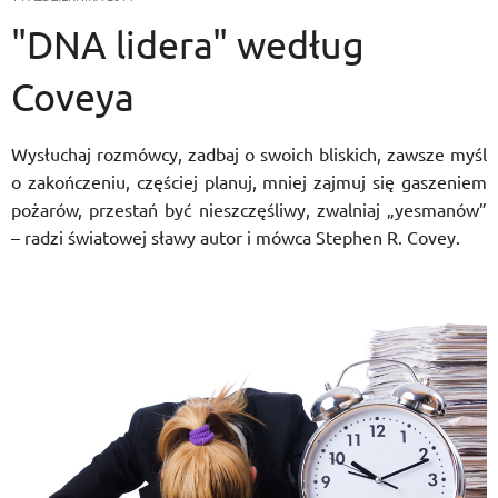
"DNA lidera" według
Coveya
Wysłuchaj rozmówcy, zadbaj o swoich bliskich, zawsze myśl
o zakończeniu, częściej planuj, mniej zajmuj się gaszeniem
pożarów, przestań być nieszczęśliwy, zwalniaj „yesmanów”
– radzi światowej sławy autor i mówca Stephen R. Covey.