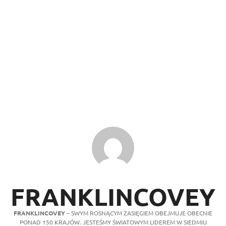
FRANKLINCOVEY
FRANKLINCOVEY
– SWYM ROSNĄCYM ZASIĘGIEM OBEJMUJE OBECNIE
PONAD 150 KRAJÓW. JESTEŚMY ŚWIATOWYM LIDEREM W SIEDMIU