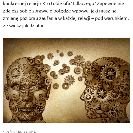
konkretnej relacji? Kto tobie ufa? I dlaczego? Zapewne nie
zdajesz sobie sprawy, o potędze wpływu, jaki masz na
zmianę poziomu zaufania w każdej relacji – pod warunkiem,
że wiesz jak działać.
1 PAŹDZIERNIKA 2014