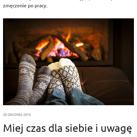
zmęczenie po pracy.
20 GRUDNIA 2014
Miej czas dla siebie i uwagę