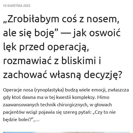
10 KWIETNIA 2025
„Zrobiłabym coś z nosem,
ale się boję” — jak oswoić
lęk przed operacją,
rozmawiać z bliskimi i
zachować własną decyzję?
Operacje nosa (rynoplastyka) budzą wiele emocji, zwłaszcza
gdy ktoś dawna ma w tej kwestii kompleksy. Mimo
zaawansowanych technik chirurgicznych, w głowach
pacjentów wciąż pojawia się szereg pytań: „Czy to nie
będzie boleć?”,…