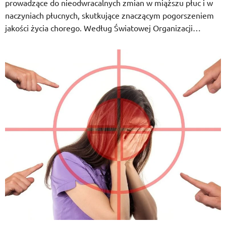
prowadzące do nieodwracalnych zmian w miąższu płuc i w
naczyniach płucnych, skutkujące znaczącym pogorszeniem
jakości życia chorego. Według Światowej Organizacji…