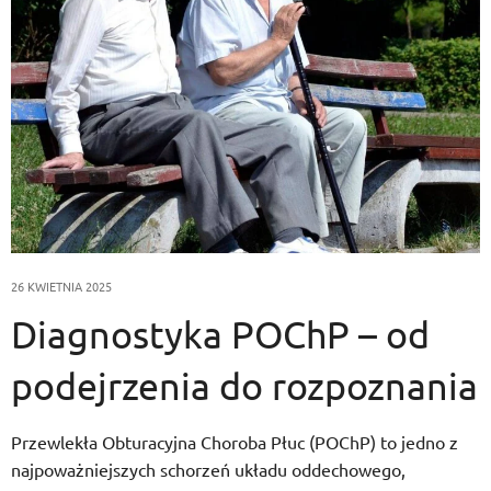
26 KWIETNIA 2025
Diagnostyka POChP – od
podejrzenia do rozpoznania
Przewlekła Obturacyjna Choroba Płuc (POChP) to jedno z
najpoważniejszych schorzeń układu oddechowego,