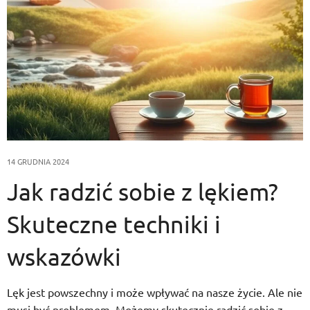
14 GRUDNIA 2024
Jak radzić sobie z lękiem?
Skuteczne techniki i
wskazówki
Lęk jest powszechny i może wpływać na nasze życie. Ale nie
musi być problemem. Możemy skutecznie radzić sobie z