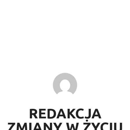
REDAKCJA
ZMIANY W ŻYCIU