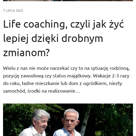
7 LIPCA 2025
Life coaching, czyli jak żyć
lepiej dzięki drobnym
zmianom?
Wielu z nas nie może narzekać czy to na sytuację rodzinną,
pozycję zawodową czy status majątkowy. Wakacje 2-3 razy
do roku, ładne mieszkanie lub dom z ogródkiem, niezły
samochód, środki na realizowanie…