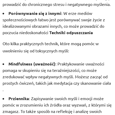
prowadzić do chronicznego stresu i negatywnego myślenia.
Porównywanie się z innymi
: W erze mediów
społecznościowych łatwo jest porównywać swoje życie z
idealizowanymi obrazami innych, co może prowadzić do
poczucia niedoskonałości
Techniki odpuszczania
Oto kilka praktycznych technik, które mogą pomóc w
uwolnieniu się od toksycznych myśli:
Mindfulness (uważność)
: Praktykowanie uważności
pomaga w skupieniu się na teraźniejszości, co może
zredukować wpływ negatywnych myśli. Możesz zacząć od
prostych ćwiczeń, takich jak medytacja czy skanowanie ciała
.
Prziennika
: Zapisywanie swoich myśli i emocji może
pomóc w zrozumieniu ich źródła oraz wyzwań, z którymi się
zmagasz. To także sposób na refleksję i analizę swoich