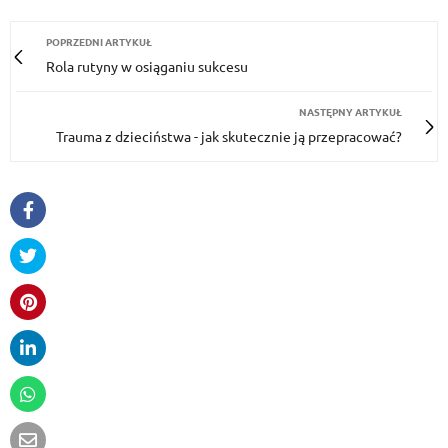
POPRZEDNI ARTYKUŁ
Rola rutyny w osiąganiu sukcesu
NASTĘPNY ARTYKUŁ
Trauma z dzieciństwa - jak skutecznie ją przepracować?