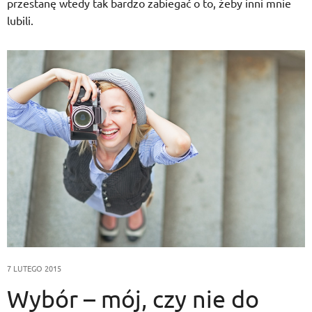
przestanę wtedy tak bardzo zabiegać o to, żeby inni mnie
lubili.
7 LUTEGO 2015
Wybór – mój, czy nie do