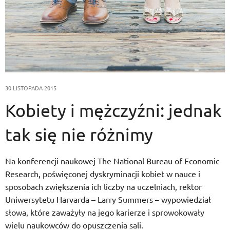
30 LISTOPADA 2015
Kobiety i mężczyźni: jednak
tak się nie różnimy
Na konferencji naukowej The National Bureau of Economic
Research, poświęconej dyskryminacji kobiet w nauce i
sposobach zwiększenia ich liczby na uczelniach, rektor
Uniwersytetu Harvarda – Larry Summers – wypowiedział
słowa, które zaważyły na jego karierze i sprowokowały
wielu naukowców do opuszczenia sali.