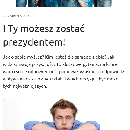
20 KWIETNIA 2015
I Ty możesz zostać
prezydentem!
Jak o sobie myślisz? Kim jesteś dla samego siebie? Jak
widzisz swoją przyszłość? To kluczowe pytania, na które
warto sobie odpowiedzieć, ponieważ właśnie ta odpowiedź
wpływa na ostateczny kształt Twoich decyzji – być może
tych najważniejszych.