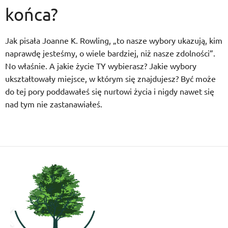
końca?
Jak pisała Joanne K. Rowling, „to nasze wybory ukazują, kim
naprawdę jesteśmy, o wiele bardziej, niż nasze zdolności”.
No właśnie. A jakie życie TY wybierasz? Jakie wybory
ukształtowały miejsce, w którym się znajdujesz? Być może
do tej pory poddawałeś się nurtowi życia i nigdy nawet się
nad tym nie zastanawiałeś.