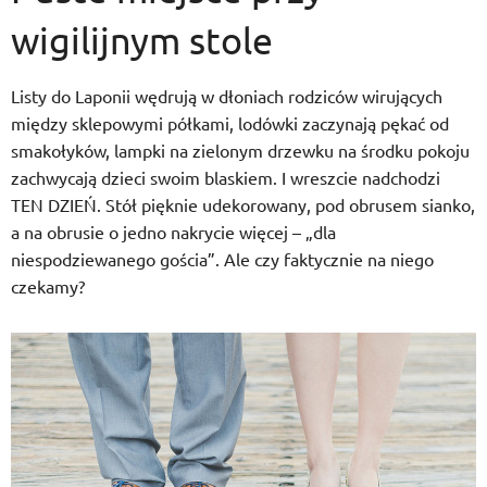
wigilijnym stole
Listy do Laponii wędrują w dłoniach rodziców wirujących
między sklepowymi półkami, lodówki zaczynają pękać od
smakołyków, lampki na zielonym drzewku na środku pokoju
zachwycają dzieci swoim blaskiem. I wreszcie nadchodzi
TEN DZIEŃ. Stół pięknie udekorowany, pod obrusem sianko,
a na obrusie o jedno nakrycie więcej – „dla
niespodziewanego gościa”. Ale czy faktycznie na niego
czekamy?