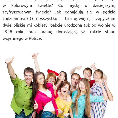
w kolorowym świetle? Co myślą o dzisiejszym,
scyfryzowanym świecie? Jak odnajdują się w pędzie
codzienności? O to wszystko – i trochę więcej – zapytałam
dwie bliskie mi kobiety: babcię urodzoną tuż po wojnie w
1948 roku oraz mamę dorastającą w trakcie stanu
wojennego w Polsce.