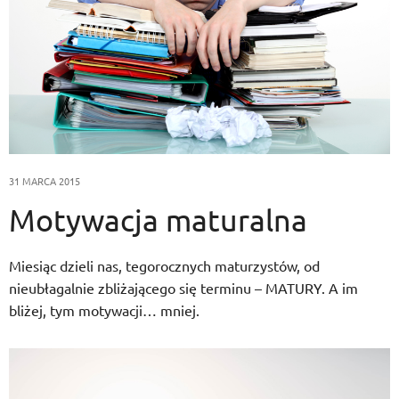
31 MARCA 2015
Motywacja maturalna
Miesiąc dzieli nas, tegorocznych maturzystów, od
nieubłagalnie zbliżającego się terminu – MATURY. A im
bliżej, tym motywacji… mniej.