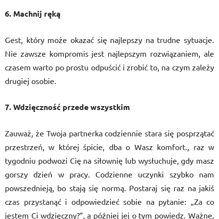
6. Machnij ręką
Gest, który może okazać się najlepszy na trudne sytuacje.
Nie zawsze kompromis jest najlepszym rozwiązaniem, ale
czasem warto po prostu odpuścić i zrobić to, na czym zależy
drugiej osobie.
7. Wdzięczność przede wszystkim
Zauważ, że Twoja partnerka codziennie stara się posprzątać
przestrzeń, w której śpicie, dba o Wasz komfort., raz w
tygodniu podwozi Cię na siłownię lub wysłuchuje, gdy masz
gorszy dzień w pracy. Codzienne uczynki szybko nam
powszednieją, bo stają się normą. Postaraj się raz na jakiś
czas przystanąć i odpowiedzieć sobie na pytanie: „Za co
jestem Ci wdzięczny?”, a później jej o tym powiedz. Ważne,