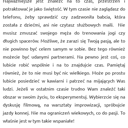
Najważniejsze jest znaleźć na to czas, przestrzeń i
potraktować je jako świętość. W tym czasie nie zaglądasz do
telefonu, żeby sprawdzić czy zadzwoniła babcia, która
została z dziećmi, ani nie czytasz służbowych maili. Nie
musisz zmuszać swojego męża do trenowania jogi czy
długich spacerów. Możliwe, że zarazi się Twoją pasją, ale to
nie powinno być celem samym w sobie. Bez tego również
możecie być udanymi partnerami. Na pewno jest coś, co
lubicie robić wspólnie i na to znajdujcie czas. Pamiętaj
również, że to nie musi być nic wielkiego. Może po prostu
lubicie posiedzieć w kawiarni i patrzeć na mijających Was
ludzi. Jeżeli w ostatnim czasie trudno Wam znaleźć taki
obszar w swoim życiu, to eksperymentuj. Wybierzcie się na
dyskusję filmową, na warsztaty improwizacji, spróbujcie
jazdy konnej. Nie ma ograniczeń wiekowych, co do pasji. To
właśnie jest w tym takie wspaniałe!