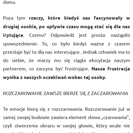
domu.
Poza tym
rzeczy, które kiedyś nas fascynowały w
drugiej osobie, po upływie czasu mogą stać się dla nas
irytujące
. Czemu? Odpowiedź jest prosta: nastąpiło
spowszednienie. To, co było kiedyś ważne z czasem
przestaje być to dla nas interesujące. Jednak człowiek ma to
do siebie, że marzy mu się ciągła ekscytacja naszym
partnerem, co zaczyna być frustrujące.
Nasza frustracja
wynika z naszych oczekiwań wobec tej osoby.
ROZCZAROWANIE ZAWSZE BIERZE SIĘ Z ZACZAROWANIA
Te emocje biorą się z rozczarowania. Rozczarowanie już w
samej swojej budowie zawiera element słowa „czarowania”,
czyli stworzenia obrazu w swojej głowie, który wcale nie