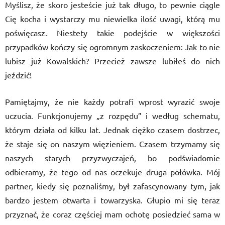
Myślisz, że skoro jesteście już tak długo, to pewnie ciągle
Cię kocha i wystarczy mu niewielka ilość uwagi, którą mu
poświęcasz. Niestety takie podejście w większości
przypadków kończy się ogromnym zaskoczeniem: Jak to nie
lubisz już Kowalskich? Przecież zawsze lubiłeś do nich
jeździć!
Pamiętajmy, że nie każdy potrafi wprost wyrazić swoje
uczucia. Funkcjonujemy „z rozpędu” i według schematu,
którym działa od kilku lat. Jednak ciężko czasem dostrzec,
że staje się on naszym więzieniem. Czasem trzymamy się
naszych starych przyzwyczajeń, bo podświadomie
odbieramy, że tego od nas oczekuje druga połówka. Mój
partner, kiedy się poznaliśmy, był zafascynowany tym, jak
bardzo jestem otwarta i towarzyska. Głupio mi się teraz
przyznać, że coraz częściej mam ochotę posiedzieć sama w