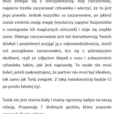
musi zbiegać się z rzeczywistością. Aby rozczarować,
najpierw trzeba zaczarować człowieka i wierzyć, że to jest
jego prawda. Jednak wszystko co zaczarowane, po jakimś
czasie zmienia swoją magię (wystarczy zapytać iluzjonistów
o rozwiązanie ich magicznych sztuczek) i staje się zwykłe
szare. Dlatego rozczarowanie jest też konsekwencją Twoich
działań i powinieneś przyjąć ją z odpowiedzialnością. Jeżeli
coś początkowo zaczarowałeś, licz się z późniejszymi
skutkami, czyli ze zdjęciem klapek z oczu i zobaczeniem
człowieka takim, jaki jest naprawdę. To wcale nie musi
boleć, jeżeli zaakceptujesz, że partner nie musi być ideałem,
tak samo jak Twój związek. Z taką świadomością będzie Ci
po prostu łatwiej żyć.
Świat nie jest czarno-biały i mamy ogromny wpływ na naszą
relację. Proponuję 7 drobnych gestów, które znacznie
poprawią Twoją relację: