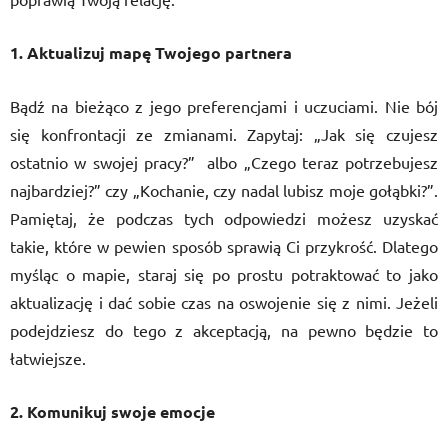
1. Aktualizuj mapę Twojego partnera
Bądź na bieżąco z jego preferencjami i uczuciami. Nie bój
się konfrontacji ze zmianami. Zapytaj: „Jak się czujesz
ostatnio w swojej pracy?” albo „Czego teraz potrzebujesz
najbardziej?” czy „Kochanie, czy nadal lubisz moje gołąbki?”.
Pamiętaj, że podczas tych odpowiedzi możesz uzyskać
takie, które w pewien sposób sprawią Ci przykrość. Dlatego
myśląc o mapie, staraj się po prostu potraktować to jako
aktualizację i dać sobie czas na oswojenie się z nimi. Jeżeli
podejdziesz do tego z akceptacją, na pewno będzie to
łatwiejsze.
2. Komunikuj swoje emocje