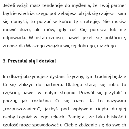
Jeżeli wciąż masz tendencje do myślenia, że Twój partner
będzie wiedział czego potrzebujesz lub jak się czujesz i sam
się domyśli, to porzuć w końcu tę strategię. Nie musisz
mówić dużo, ale mów, gdy coś Cię porusza lub nie
odpowiada. W ostateczności, nawet jeżeli się pokłócicie,
zrobisz dla Waszego związku więcej dobrego, niż złego.
3. Przytulaj się i dotykaj
Im dłużej utrzymujesz dystans fizyczny, tym trudniej będzie
Ci się zbliżyć do partnera. Dlatego staraj się robić to
częściej, nawet w małym stopniu. Pozwól się przytulić i
poczuj, jak rozluźnia Ci się ciało. Ja to nazywam
„rozpuszczaniem”, jakbyś pod wpływem ciepła drugiej
osoby topniał w jego rękach. Pamiętaj, że taka bliskość i
czułość może spowodować u Ciebie zbliżenie się do swoich