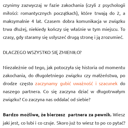
czynimy zazwyczaj w fazie zakochania (czyli z psychologii
miłości: romantycznych początkach), które trwają do 2, a
maksymalnie 4 lat. Czasem dobra komunikacja w związku
trwa dłużej, niekiedy kończy się właśnie w tym miejscu. To
czasy, gdy staramy się usłyszeć drugą stronę i ją zrozumieć.
DLACZEGO WSZYSTKO SIĘ ZMIENIŁO?
Niezależnie od tego, jak potoczyła się historia od momentu
zakochania, do długoletniego związku czy małżeństwa, po
drodze często
zaczynamy gubić uważność i szacunek
do
naszego partnera. Co się zaczyna dziać w długotrwałym
związku? Co zaczyna nas oddalać od siebie?
Bardzo możliwe, że bierzesz partnera za pewnik.
Wiesz
jaki jest, co lubi i co czuje. Skoro już to wiesz to po co pytać?