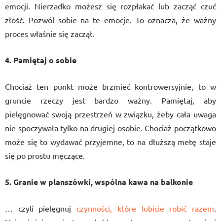
emocji. Nierzadko możesz się rozpłakać lub zacząć czuć
złość. Pozwól sobie na te emocje. To oznacza, że ważny
proces właśnie się zaczął.
4. Pamiętaj o sobie
Chociaż ten punkt może brzmieć kontrowersyjnie, to w
gruncie rzeczy jest bardzo ważny. Pamiętaj, aby
pielęgnować swoją przestrzeń w związku, żeby cała uwaga
nie spoczywała tylko na drugiej osobie. Chociaż początkowo
może się to wydawać przyjemne, to na dłuższą metę staje
się po prostu męczące.
5. Granie w planszówki, wspólna kawa na balkonie
… czyli pielęgnuj
czynności, które lubicie robić razem
.