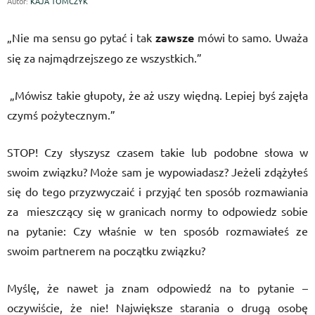
Autor:
KAJA TOMCZYK
„Nie ma sensu go pytać i tak
zawsze
mówi to samo. Uważa
się za najmądrzejszego ze wszystkich.”
„Mówisz takie głupoty, że aż uszy więdną. Lepiej byś zajęła
czymś pożytecznym.”
STOP! Czy słyszysz czasem takie lub podobne słowa w
swoim związku? Może sam je wypowiadasz? Jeżeli zdążyłeś
się do tego przyzwyczaić i przyjąć ten sposób rozmawiania
za mieszczący się w granicach normy to odpowiedz sobie
na pytanie: Czy właśnie w ten sposób rozmawiałeś ze
swoim partnerem na początku związku?
Myślę, że nawet ja znam odpowiedź na to pytanie –
oczywiście, że nie! Największe starania o drugą osobę