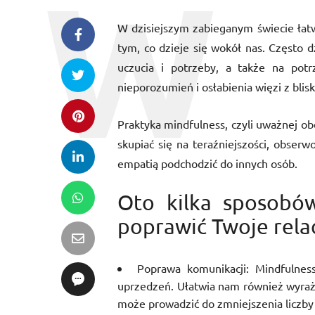
W dzisiejszym zabieganym świecie łatw
tym, co dzieje się wokół nas. Często 
uczucia i potrzeby, a także na pot
nieporozumień i osłabienia więzi z blisk
Praktyka mindfulness, czyli uważnej o
skupiać się na teraźniejszości, obser
empatią podchodzić do innych osób.
Oto kilka sposobó
poprawić Twoje relac
Poprawa komunikacji: Mindfulne
uprzedzeń. Ułatwia nam również wyraża
może prowadzić do zmniejszenia liczby