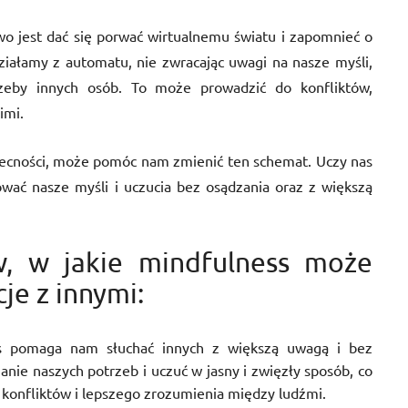
o jest dać się porwać wirtualnemu światu i zapomnieć o
działamy z automatu, nie zwracając uwagi na nasze myśli,
rzeby innych osób. To może prowadzić do konfliktów,
imi.
becności, może pomóc nam zmienić ten schemat. Uczy nas
wować nasze myśli i uczucia bez osądzania oraz z większą
w, w jakie mindfulness może
je z innymi:
ss pomaga nam słuchać innych z większą uwagą i bez
nie naszych potrzeb i uczuć w jasny i zwięzły sposób, co
 konfliktów i lepszego zrozumienia między ludźmi.