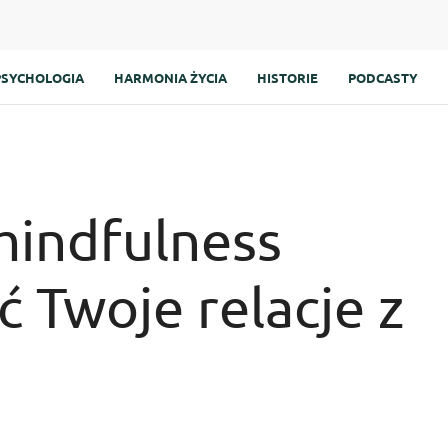
PSYCHOLOGIA
HARMONIA ŻYCIA
HISTORIE
PODCASTY
mindfulness
 Twoje relacje z