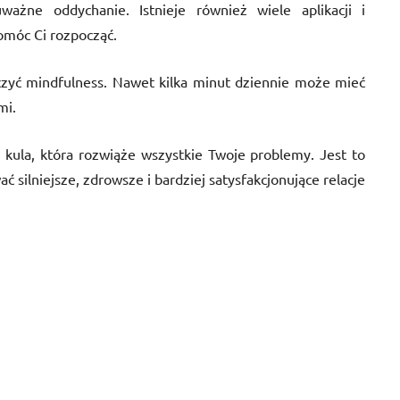
ważne oddychanie. Istnieje również wiele aplikacji i
móc Ci rozpocząć.
iczyć mindfulness. Nawet kilka minut dziennie może mieć
mi.
 kula, która rozwiąże wszystkie Twoje problemy. Jest to
silniejsze, zdrowsze i bardziej satysfakcjonujące relacje