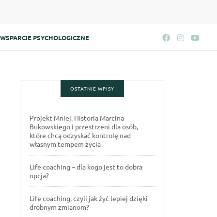
WSPARCIE PSYCHOLOGICZNE
OSTATNIE WPISY
Projekt Mniej. Historia Marcina
Bukowskiego i przestrzeni dla osób,
które chcą odzyskać kontrolę nad
własnym tempem życia
Life coaching – dla kogo jest to dobra
opcja?
Life coaching, czyli jak żyć lepiej dzięki
drobnym zmianom?