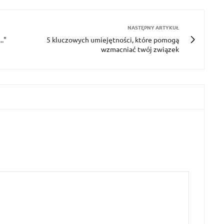
NASTĘPNY ARTYKUŁ
.."
5 kluczowych umiejętności, które pomogą
wzmacniać twój związek