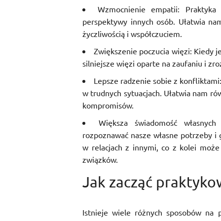
Wzmocnienie empatii: Praktyka
perspektywy innych osób. Ułatwia nam 
życzliwością i współczuciem.
Zwiększenie poczucia więzi: Kiedy 
silniejsze więzi oparte na zaufaniu i zr
Lepsze radzenie sobie z konfliktam
w trudnych sytuacjach. Ułatwia nam ró
kompromisów.
Większa świadomość własnych 
rozpoznawać nasze własne potrzeby i gr
w relacjach z innymi, co z kolei może
związków.
Jak zacząć praktyko
Istnieje wiele różnych sposobów na 