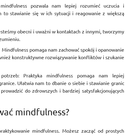
 mindfulness pozwala nam lepiej rozumieć uczucia i
to stawianie się w ich sytuacji i reagowanie z większą
jesteśmy obecni i uważni w kontaktach z innymi, tworzymy
ozumieniu.
i: Mindfulness pomaga nam zachować spokój i opanowanie
wnież konstruktywne rozwiązywanie konfliktów i szukanie
potrzeb: Praktyka mindfulness pomaga nam lepiej
anice. Ułatwia nam to dbanie o siebie i stawianie granic
 prowadzić do zdrowszych i bardziej satysfakcjonujących
wać mindfulness?
praktykowanie mindfulness. Możesz zacząć od prostych