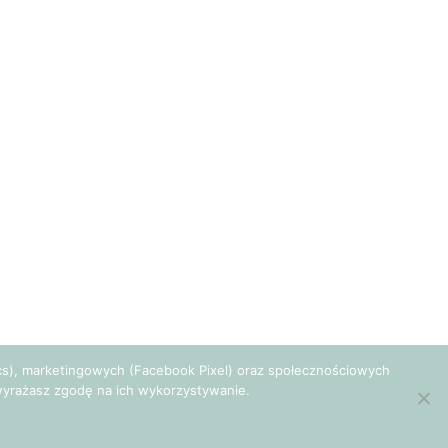
tics), marketingowych (Facebook Pixel) oraz społecznościowych
e wyrażasz zgodę na ich wykorzystywanie.