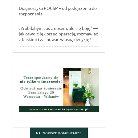
Diagnostyka POChP – od podejrzenia do
rozpoznania
„Zrobiłabym coś z nosem, ale się boję” —
jak oswoić lęk przed operacją, rozmawiać
z bliskimi i zachować własną decyzję?
NAJNOWSZE KOMENTARZE