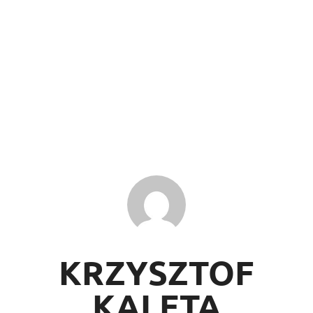
KRZYSZTOF
KALETA