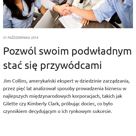
31 PAŹDZIERNIKA 2014
Pozwól swoim podwładnym
stać się przywódcami
Jim Collins, amerykański ekspert w dziedzinie zarządzania,
przez pięć lat analizował sposoby prowadzenia biznesu w
najlepszych międzynarodowych korporacjach, takich jak
Gilette czy Kimberly Clark, próbując dociec, co było
czynnikiem decydującym o ich rynkowym sukcesie.