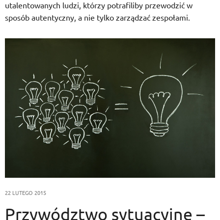
utalentowanych ludzi, którzy potrafiliby przewodzić w
sposób autentyczny, a nie tylko zarządzać zespołami.
22 LUTEGO 2015
Przywództwo sytuacyjne –