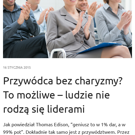
16 STYCZNIA 2015
Przywódca bez charyzmy?
To możliwe – ludzie nie
rodzą się liderami
Jak powiedział Thomas Edison, “geniusz to w 1% dar, a w
99% pot”. Dokładnie tak samo jest z przywództwem. Przez