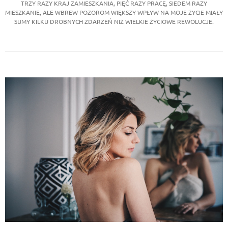
TRZY RAZY KRAJ ZAMIESZKANIA, PIĘĆ RAZY PRACĘ, SIEDEM RAZY
MIESZKANIE, ALE WBREW POZOROM WIĘKSZY WPŁYW NA MOJE ŻYCIE MIAŁY
SUMY KILKU DROBNYCH ZDARZEŃ NIŻ WIELKIE ŻYCIOWE REWOLUCJE.