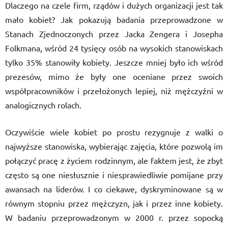
Dlaczego na czele firm, rządów i dużych organizacji jest tak
mało kobiet? Jak pokazują badania przeprowadzone w
Stanach Zjednoczonych przez Jacka Zengera i Josepha
Folkmana, wśród 24 tysięcy osób na wysokich stanowiskach
tylko 35% stanowiły kobiety. Jeszcze mniej było ich wśród
prezesów, mimo że były one oceniane przez swoich
współpracowników i przełożonych lepiej, niż mężczyźni w
analogicznych rolach.
Oczywiście wiele kobiet po prostu rezygnuje z walki o
najwyższe stanowiska, wybierając zajęcia, które pozwolą im
połączyć pracę z życiem rodzinnym, ale faktem jest, że zbyt
często są one niesłusznie i niesprawiedliwie pomijane przy
awansach na liderów. I co ciekawe, dyskryminowane są w
równym stopniu przez mężczyzn, jak i przez inne kobiety.
W badaniu przeprowadzonym w 2000 r. przez sopocką