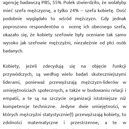
agencję badawczą PBS, 55% Polek stwierdziło, że wolałyby
mieć szefa mężczyznę, a tylko 24% – szefa kobietę. Dość
podobnie wyglądało to wśród mężczyzn. Gdy jednak
poproszono respondentów o ocenę ich obecnego szefa,
okazało się, że kobiety szefowie były oceniane tak samo
wysoko jak szefowie mężczyźni, niezależnie od płci osób
badanych.
Kobiety, jeżeli zdecydują się na objęcie funkcji
przywódczych, są według wielu badań skuteczniejszymi
liderami, ponieważ przewyższają mężczyzn-liderów w
umiejętnościach społecznych, a także w budowaniu relacji i
empatii, a te są na szczycie organizacji istotniejsze niż
kompetencje techniczne. Jedyne dwie umiejętności, w
których mężczyźni statystycznie(!) przewyższają kobiety, to
zdolności matematyczne i przestrzenne, a te w