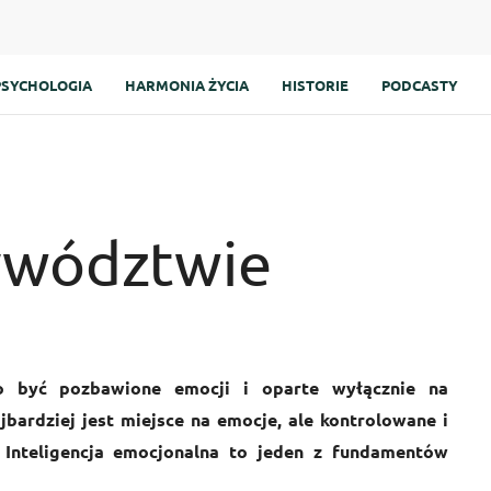
PSYCHOLOGIA
HARMONIA ŻYCIA
HISTORIE
PODCASTY
ywództwie
 być pozbawione emocji i oparte wyłącznie na
bardziej jest miejsce na emocje, ale kontrolowane i
 Inteligencja emocjonalna to jeden z fundamentów