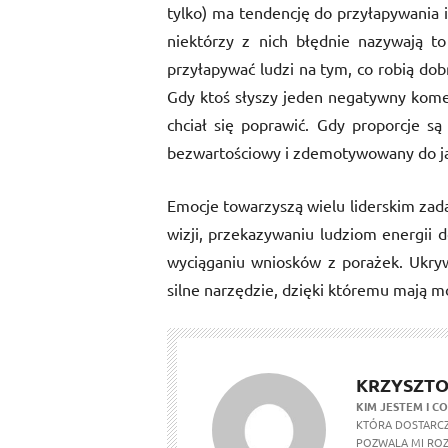
tylko) ma tendencję do przyłapywania i
niektórzy z nich błędnie nazywają t
przyłapywać ludzi na tym, co robią do
Gdy ktoś słyszy jeden negatywny komen
chciał się poprawić. Gdy proporcje 
bezwartościowy i zdemotywowany do jak
Emocje towarzyszą wielu liderskim zada
wizji, przekazywaniu ludziom energii 
wyciąganiu wniosków z porażek. Ukryw
silne narzędzie, dzięki któremu mają m
KRZYSZTO
KIM JESTEM I CO
KTÓRA DOSTARCZ
POZWALA MI ROZ