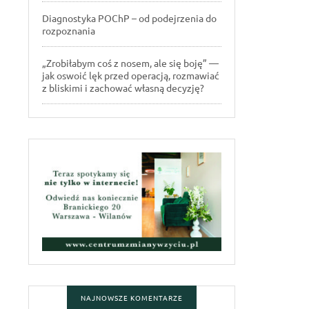
Diagnostyka POChP – od podejrzenia do
rozpoznania
„Zrobiłabym coś z nosem, ale się boję” —
jak oswoić lęk przed operacją, rozmawiać
z bliskimi i zachować własną decyzję?
NAJNOWSZE KOMENTARZE