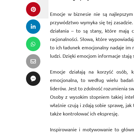
Emocje w biznesie nie są najlepszym 
przywództwo wymyka się tej zasadzie. 
działania – to są stany, które mają c
racjonalności. Słowa, które wypowiadaj
to ich ładunek emocjonalny nadaje im 
ludzi. Dzięki emocjom informacje stają 
Emocje działają na korzyść osób, kt
emocjonalna, to według wielu badań 
liderów. Jest to zdolność rozumienia sw
Osoby z wysokim stopniem takiej inteli
właśnie czują i zdają sobie sprawę, ja
także kontrolować ich ekspresję.
Inspirowanie i motywowanie to główn