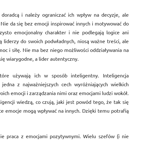
doradcą i należy ograniczać ich wpływ na decyzje, ale
Nie da się bez emocji inspirować innych i motywować do
zysto emocjonalny charakter i nie podlegają logice ani
ą liderzy do swoich podwładnych, niosą ważne treści, ale
moc i siłę. Nie ma bez niego możliwości oddziaływania na
się wiarygodne, a lider autentyczny.
óre używają ich w sposób inteligentny. Inteligencja
jedna z najważniejszych cech wyróżniających wielkich
oich emocji i zarządzania nimi oraz emocjami ludzi wokół.
gencji wiedzą, co czują, jaki jest powód tego, że tak się
k te emocje mogą wpływać na innych. Dzięki temu potrafią
ie praca z emocjami pozytywnymi. Wielu szefów (i nie