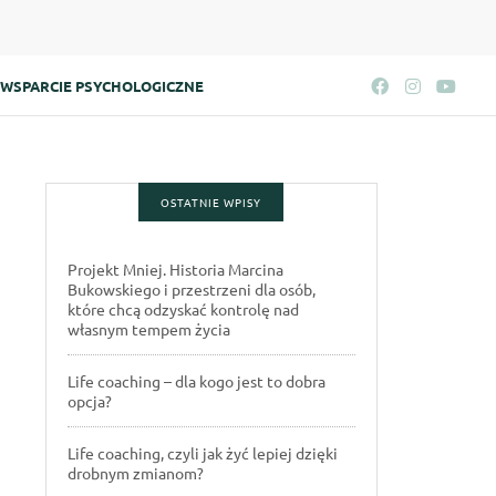
WSPARCIE PSYCHOLOGICZNE
OSTATNIE WPISY
Projekt Mniej. Historia Marcina
Bukowskiego i przestrzeni dla osób,
które chcą odzyskać kontrolę nad
własnym tempem życia
Life coaching – dla kogo jest to dobra
opcja?
Life coaching, czyli jak żyć lepiej dzięki
drobnym zmianom?