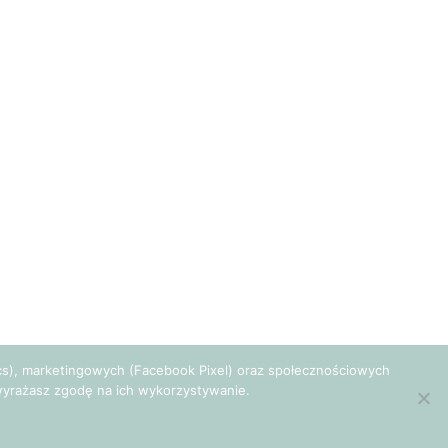
tics), marketingowych (Facebook Pixel) oraz społecznościowych
e wyrażasz zgodę na ich wykorzystywanie.