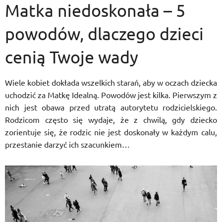
Matka niedoskonała – 5
powodów, dlaczego dzieci
cenią Twoje wady
Wiele kobiet dokłada wszelkich starań, aby w oczach dziecka
uchodzić za Matkę Idealną. Powodów jest kilka. Pierwszym z
nich jest obawa przed utratą autorytetu rodzicielskiego.
Rodzicom często się wydaje, że z chwilą, gdy dziecko
zorientuje się, że rodzic nie jest doskonały w każdym calu,
przestanie darzyć ich szacunkiem…