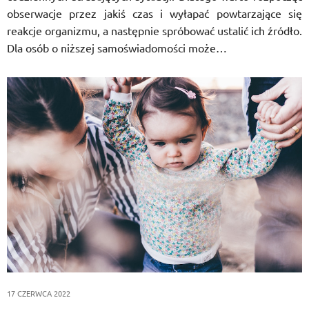
obserwacje przez jakiś czas i wyłapać powtarzające się
reakcje organizmu, a następnie spróbować ustalić ich źródło.
Dla osób o niższej samoświadomości może…
17 CZERWCA 2022