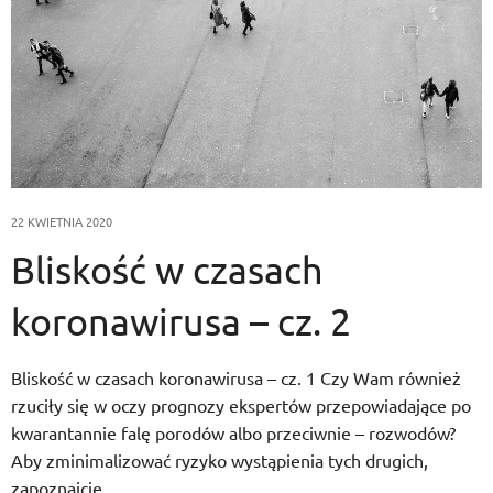
22 KWIETNIA 2020
Bliskość w czasach
koronawirusa – cz. 2
Bliskość w czasach koronawirusa – cz. 1 Czy Wam również
rzuciły się w oczy prognozy ekspertów przepowiadające po
kwarantannie falę porodów albo przeciwnie – rozwodów?
Aby zminimalizować ryzyko wystąpienia tych drugich,
zapoznajcie…