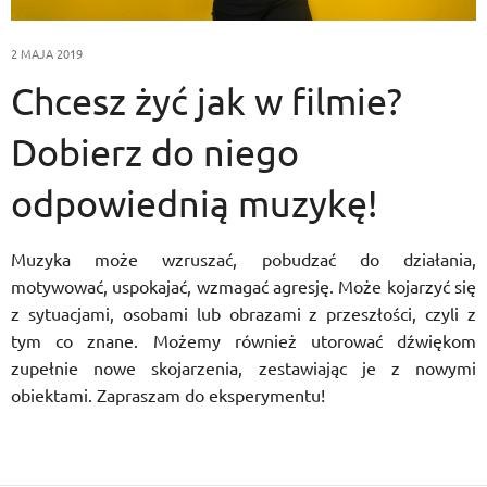
2 MAJA 2019
Chcesz żyć jak w filmie?
Dobierz do niego
odpowiednią muzykę!
Muzyka może wzruszać, pobudzać do działania,
motywować, uspokajać, wzmagać agresję. Może kojarzyć się
z sytuacjami, osobami lub obrazami z przeszłości, czyli z
tym co znane. Możemy również utorować dźwiękom
zupełnie nowe skojarzenia, zestawiając je z nowymi
obiektami. Zapraszam do eksperymentu!