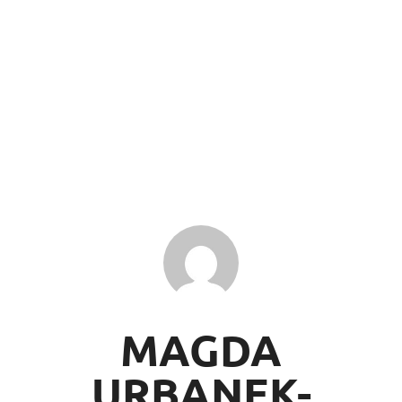
MAGDA
URBANEK-