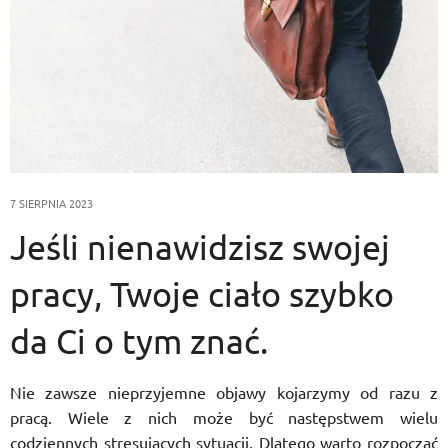
7 SIERPNIA 2023
Jeśli nienawidzisz swojej
pracy, Twoje ciało szybko
da Ci o tym znać.
Nie zawsze nieprzyjemne objawy kojarzymy od razu z
pracą. Wiele z nich może być następstwem wielu
codziennych stresujących sytuacji. Dlatego warto rozpocząć