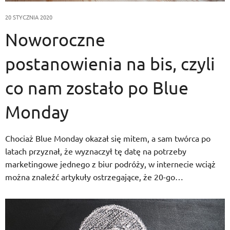
20 STYCZNIA 2020
Noworoczne
postanowienia na bis, czyli
co nam zostało po Blue
Monday
Chociaż Blue Monday okazał się mitem, a sam twórca po
latach przyznał, że wyznaczył tę datę na potrzeby
marketingowe jednego z biur podróży, w internecie wciąż
można znaleźć artykuły ostrzegające, że 20-go…