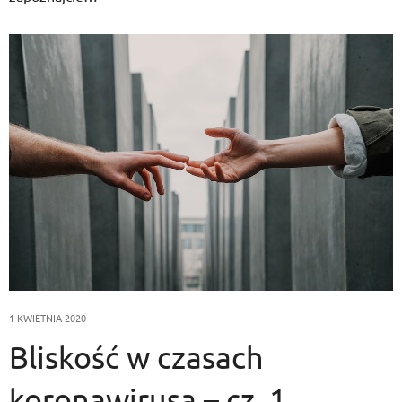
1 KWIETNIA 2020
Bliskość w czasach
koronawirusa – cz. 1