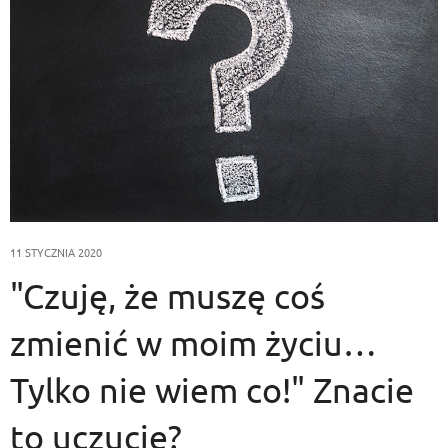
11 STYCZNIA 2020
"Czuję, że muszę coś
zmienić w moim życiu…
Tylko nie wiem co!" Znacie
to uczucie?