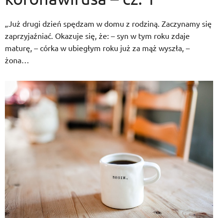
„Już drugi dzień spędzam w domu z rodziną. Zaczynamy się
zaprzyjaźniać. Okazuje się, że: – syn w tym roku zdaje
maturę, – córka w ubiegłym roku już za mąż wyszła, –
żona…