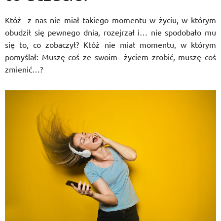
Któż z nas nie miał takiego momentu w życiu, w którym
obudził się pewnego dnia, rozejrzał i… nie spodobało mu
się to, co zobaczył? Któż nie miał momentu, w którym
pomyślał: Muszę coś ze swoim życiem zrobić, muszę coś
zmienić…?