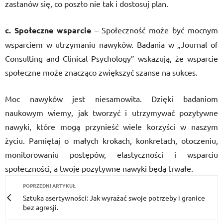
zastanów się, co poszło nie tak i dostosuj plan.
c. Społeczne wsparcie
– Społeczność może być mocnym
wsparciem w utrzymaniu nawyków. Badania w „Journal of
Consulting and Clinical Psychology” wskazują, że wsparcie
społeczne może znacząco zwiększyć szanse na sukces.
Moc nawyków jest niesamowita. Dzięki badaniom
naukowym wiemy, jak tworzyć i utrzymywać pozytywne
nawyki, które mogą przynieść wiele korzyści w naszym
życiu. Pamiętaj o małych krokach, konkretach, otoczeniu,
monitorowaniu postępów, elastyczności i wsparciu
społeczności, a twoje pozytywne nawyki będą trwałe.
POPRZEDNI ARTYKUŁ
Sztuka asertywności: Jak wyrażać swoje potrzeby i granice
bez agresji.