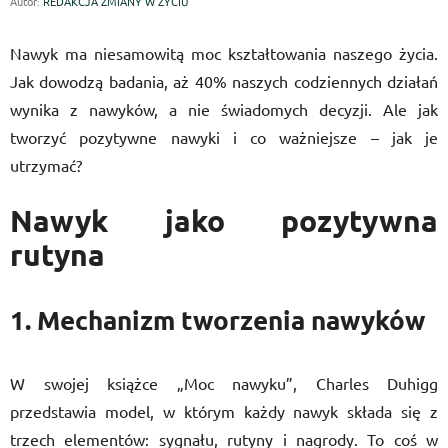
Autor:
REDAKCJA ZMIANY W ŻYCIU
Nawyk ma niesamowitą moc kształtowania naszego życia.
Jak dowodzą badania, aż 40% naszych codziennych działań
wynika z nawyków, a nie świadomych decyzji. Ale jak
tworzyć pozytywne nawyki i co ważniejsze – jak je
utrzymać?
Nawyk jako pozytywna
rutyna
1. Mechanizm tworzenia nawyków
W swojej książce „Moc nawyku”, Charles Duhigg
przedstawia model, w którym każdy nawyk składa się z
trzech elementów: sygnału, rutyny i nagrody. To coś w