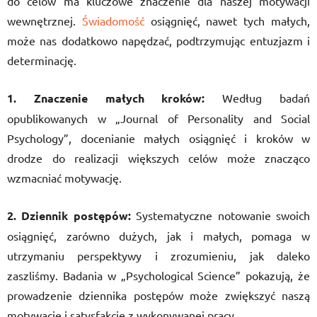
do celów ma kluczowe znaczenie dla naszej motywacji
wewnętrznej.
Świadomość
osiągnięć, nawet tych małych,
może nas dodatkowo napędzać, podtrzymując entuzjazm i
determinację.
1. Znaczenie małych kroków:
Według badań
opublikowanych w „Journal of Personality and Social
Psychology”, docenianie małych osiągnięć i kroków w
drodze do realizacji większych celów może znacząco
wzmacniać motywację.
2. Dziennik postępów:
Systematyczne notowanie swoich
osiągnięć, zarówno dużych, jak i małych, pomaga w
utrzymaniu perspektywy i zrozumieniu, jak daleko
zaszliśmy. Badania w „Psychological Science” pokazują, że
prowadzenie dziennika postępów może zwiększyć naszą
motywację i satysfakcję z wykonywanej pracy.