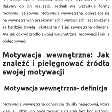
dążymy do ich realizacji. Jednak nie wszystkie formy
motywacji są równe. Motywacja wewnętrzna, opierająca się
na wewnętrznych przekonaniach i wartościach, jest uważana
za bardziej trwałą i skuteczną niż jej zewnętrzna odmiana.
Ale jak odkryć źródło swojej wewnętrznej motywacji i jak ją
pielęgnować?
Motywacja wewnętrzna: Jak
znaleźć i pielęgnować źródła
swojej motywacji
Motywacja wewnętrzna- definicja
Motywacja wewnętrzna odnosi się do siły napędowej, która
kieruje ludźmi do podejmowania działań bez konieczności