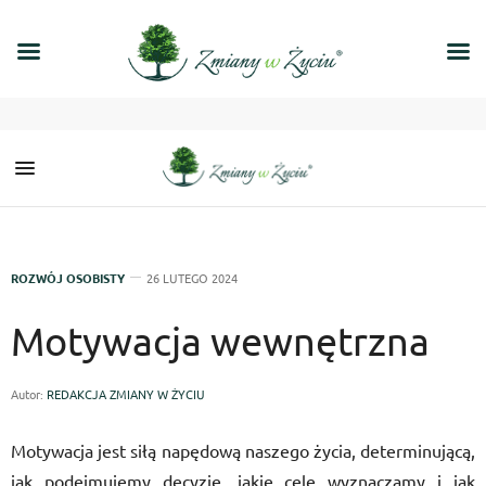
ROZWÓJ OSOBISTY
26 LUTEGO 2024
Motywacja wewnętrzna
Autor:
REDAKCJA ZMIANY W ŻYCIU
Motywacja jest siłą napędową naszego życia, determinującą,
jak podejmujemy decyzje, jakie cele wyznaczamy i jak