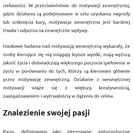
ciekawości. W przeciwieństwie do motywacji zewnętrznej,
gdzie działania są podejmowane w celu uzyskania nagrody
lub uniknięcia kary, motywacja wewnętrzna jest bardziej
trwała i odporna na zewnętrzne wpływy.
Naukowe badania nad motywacją wewnętrzną wykazały, że
osoby kierujące się nią osiągają lepsze wyniki, mają wyższą
jakość życia i doświadczają większego poczucia spełnienia w
życiu w porównaniu do tych, którzy są kierowani głównie
przez motywację zewnętrzną. Działanie z wewnętrznej
motywacji wiąże się z większą kreatywnością,
zaangażowaniem i wytrwałością w dążeniu do celów.
Znalezienie swojej pasji
Pasja, definiowana jako intensywne, entuzjastyczne