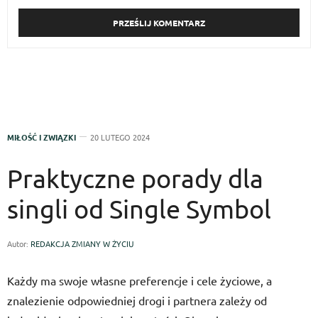
MIŁOŚĆ I ZWIĄZKI
20 LUTEGO 2024
Praktyczne porady dla
singli od Single Symbol
Autor:
REDAKCJA ZMIANY W ŻYCIU
Każdy ma swoje własne preferencje i cele życiowe, a
znalezienie odpowiedniej drogi i partnera zależy od