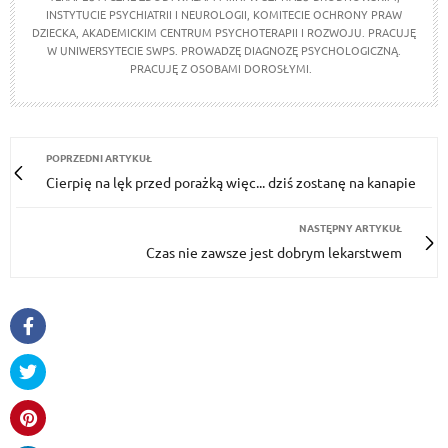
INSTYTUCIE PSYCHIATRII I NEUROLOGII, KOMITECIE OCHRONY PRAW
DZIECKA, AKADEMICKIM CENTRUM PSYCHOTERAPII I ROZWOJU. PRACUJĘ
W UNIWERSYTECIE SWPS. PROWADZĘ DIAGNOZĘ PSYCHOLOGICZNĄ.
PRACUJĘ Z OSOBAMI DOROSŁYMI.
POPRZEDNI ARTYKUŁ
Cierpię na lęk przed porażką więc... dziś zostanę na kanapie
NASTĘPNY ARTYKUŁ
Czas nie zawsze jest dobrym lekarstwem