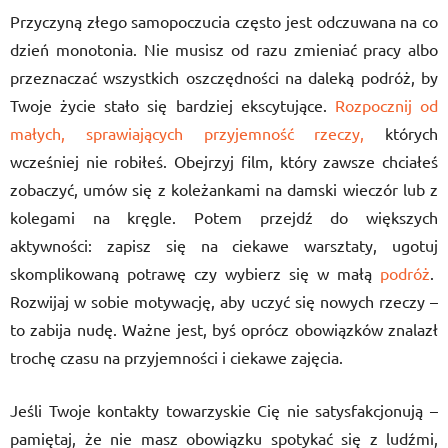
Przyczyną złego samopoczucia często jest odczuwana na co
dzień monotonia. Nie musisz od razu zmieniać pracy albo
przeznaczać wszystkich oszczędności na daleką podróż, by
Twoje życie stało się bardziej ekscytujące.
Rozpocznij od
małych, sprawiających przyjemność rzeczy,
których
wcześniej nie robiłeś. Obejrzyj film, który zawsze chciałeś
zobaczyć, umów się z koleżankami na damski wieczór lub z
kolegami na kręgle. Potem przejdź do większych
aktywności: zapisz się na ciekawe warsztaty, ugotuj
skomplikowaną potrawę czy wybierz się w małą
podróż
.
Rozwijaj w sobie motywację, aby uczyć się nowych rzeczy –
to zabija nudę. Ważne jest, byś oprócz obowiązków znalazł
trochę czasu na przyjemności i ciekawe zajęcia.
Jeśli Twoje kontakty towarzyskie Cię nie satysfakcjonują –
pamiętaj, że nie masz obowiązku spotykać się z ludźmi,