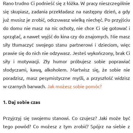
Rano trudno Ci podnieść się z łóżka. W pracy nieszczególnie
się skupiasz, zadania przekładasz na następny dzień, a gdy
już musisz je zrobić, odczuwasz wielką niechęć. Po przyjściu
do domu nie masz na nic ochoty, nie chce Ci się gotować i
sprzątać, a nawet wyjść do kina czy do znajomych. Nie masz
siły tłumaczyć swojego stanu partnerowi i dzieciom, więc
prawie się do nich nie odzywasz. Jesteś wykończony, brak Ci
siły i motywacji. Zły humor próbujesz sobie poprawiać
słodyczami, kawą, alkoholem. Martwisz się, że sobie nie
poradzisz, masz pesymistyczne myśli, a przyszłość widzisz
w czarnych barwach.
Jak możesz sobie pomóc?
1. Daj sobie czas
Przyjrzyj się swojemu stanowi. Co czujesz? Jaki może być
tego powód? Co możesz z tym zrobić? Spójrz na siebie z