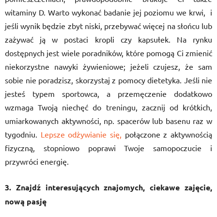
witaminy D. Warto wykonać badanie jej poziomu we krwi, i
jeśli wynik będzie zbyt niski, przebywać więcej na słońcu lub
zażywać ją w postaci kropli czy kapsułek. Na rynku
dostępnych jest wiele poradników, które pomogą Ci zmienić
niekorzystne nawyki żywieniowe; jeżeli czujesz, że sam
sobie nie poradzisz, skorzystaj z pomocy dietetyka. Jeśli nie
jesteś typem sportowca, a przemęczenie dodatkowo
wzmaga Twoją niechęć do treningu, zacznij od krótkich,
umiarkowanych aktywności, np. spacerów lub basenu raz w
tygodniu.
Lepsze odżywianie się,
połączone z aktywnością
fizyczną, stopniowo poprawi Twoje samopoczucie i
przywróci energię.
3. Znajdź interesujących znajomych, ciekawe zajęcie,
nową pasję