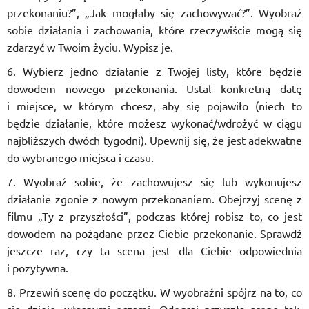
przekonaniu?”, „Jak mogłaby się zachowywać?”. Wyobraź
sobie działania i zachowania, które rzeczywiście mogą się
zdarzyć w Twoim życiu. Wypisz je.
Wybierz jedno działanie z Twojej listy, które będzie
dowodem nowego przekonania. Ustal konkretną datę
i miejsce, w którym chcesz, aby się pojawiło (niech to
będzie działanie, które możesz wykonać/wdrożyć w ciągu
najbliższych dwóch tygodni). Upewnij się, że jest adekwatne
do wybranego miejsca i czasu.
Wyobraź sobie, że zachowujesz się lub wykonujesz
działanie zgonie z nowym przekonaniem. Obejrzyj scenę z
filmu „Ty z przyszłości”, podczas której robisz to, co jest
dowodem na pożądane przez Ciebie przekonanie. Sprawdź
jeszcze raz, czy ta scena jest dla Ciebie odpowiednia
i pozytywna.
Przewiń scenę do początku. W wyobraźni spójrz na to, co