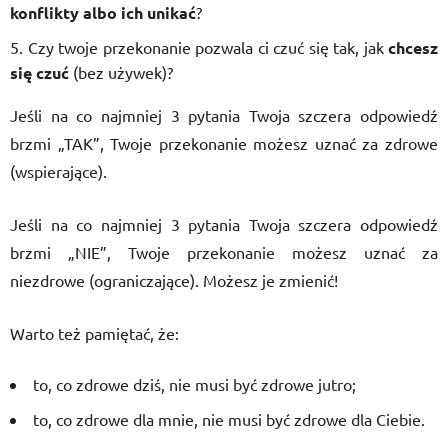
konflikty albo ich unikać
?
Czy twoje przekonanie pozwala ci czuć się tak, jak
chcesz
się czuć
(bez używek)?
Jeśli na co najmniej 3 pytania Twoja szczera odpowiedź
brzmi „TAK”, Twoje przekonanie możesz uznać za zdrowe
(wspierające).
Jeśli na co najmniej 3 pytania Twoja szczera odpowiedź
brzmi „NIE”, Twoje przekonanie możesz uznać za
niezdrowe (ograniczające). Możesz je zmienić!
Warto też pamiętać, że:
to, co zdrowe dziś, nie musi być zdrowe jutro;
to, co zdrowe dla mnie, nie musi być zdrowe dla Ciebie.