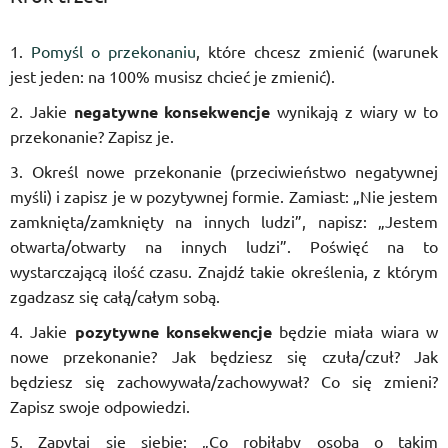
Pomyśl o przekonaniu
, które chcesz zmienić (warunek
jest jeden: na 100% musisz chcieć je zmienić).
Jakie
negatywne konsekwencje
wynikają z wiary w to
przekonanie? Zapisz je.
Określ nowe przekonanie (przeciwieństwo negatywnej
myśli) i zapisz je w pozytywnej formie. Zamiast: „Nie jestem
zamknięta/zamknięty na innych ludzi”, napisz: „Jestem
otwarta/otwarty na innych ludzi”. Poświęć na to
wystarczającą ilość czasu. Znajdź takie określenia, z którym
zgadzasz się całą/całym sobą.
Jakie
pozytywne konsekwencje
będzie miała wiara w
nowe przekonanie? Jak będziesz się czuła/czuł? Jak
będziesz się zachowywała/zachowywał? Co się zmieni?
Zapisz swoje odpowiedzi.
Zapytaj się siebie: „Co robiłaby osoba o takim