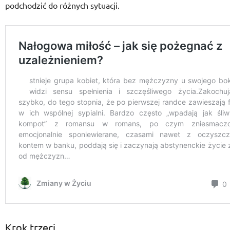
podchodzić do różnych sytuacji.
Krok trzeci