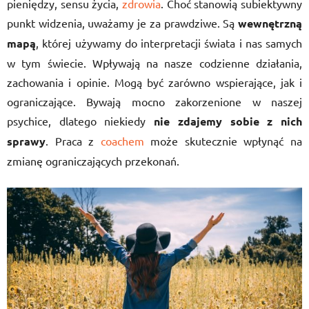
pieniędzy, sensu życia,
zdrowia
. Choć stanowią subiektywny
punkt widzenia, uważamy je za prawdziwe. Są
wewnętrzną
mapą
, której używamy do interpretacji świata i nas samych
w tym świecie. Wpływają na nasze codzienne działania,
zachowania i opinie. Mogą być zarówno wspierające, jak i
ograniczające. Bywają mocno zakorzenione w naszej
psychice, dlatego niekiedy
nie zdajemy sobie z nich
sprawy
. Praca z
coachem
może skutecznie wpłynąć na
zmianę ograniczających przekonań.