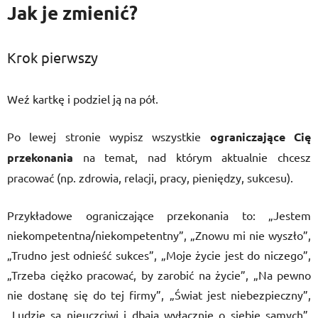
Jak je zmienić
?
Krok pierwszy
Weź kartkę i podziel ją na pół.
Po lewej stronie wypisz wszystkie
ograniczające Cię
przekonania
na temat, nad którym aktualnie chcesz
pracować (np. zdrowia, relacji, pracy, pieniędzy, sukcesu).
Przykładowe ograniczające przekonania to: „Jestem
niekompetentna/niekompetentny”, „Znowu mi nie wyszło”,
„Trudno jest odnieść sukces”, „Moje życie jest do niczego”,
„Trzeba ciężko pracować, by zarobić na życie”, „Na pewno
nie dostanę się do tej firmy”, „Świat jest niebezpieczny”,
„Ludzie są nieuczciwi i dbają wyłącznie o siebie samych”,