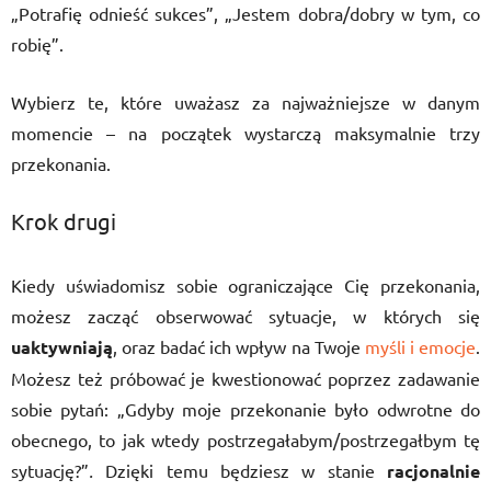
„Potrafię odnieść sukces”, „Jestem dobra/dobry w tym, co
robię”.
Wybierz te, które uważasz za najważniejsze w danym
momencie – na początek wystarczą maksymalnie trzy
przekonania.
Krok drugi
Kiedy uświadomisz sobie ograniczające Cię przekonania,
możesz zacząć obserwować sytuacje, w których się
uaktywniają
, oraz badać ich wpływ na Twoje
myśli i emocje
.
Możesz też próbować je kwestionować poprzez zadawanie
sobie pytań: „Gdyby moje przekonanie było odwrotne do
obecnego, to jak wtedy postrzegałabym/postrzegałbym tę
sytuację?”
.
Dzięki temu będziesz w stanie
racjonalnie