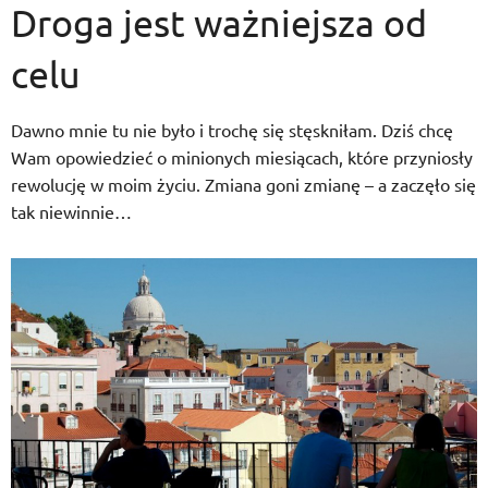
Droga jest ważniejsza od
celu
Dawno mnie tu nie było i trochę się stęskniłam. Dziś chcę
Wam opowiedzieć o minionych miesiącach, które przyniosły
rewolucję w moim życiu. Zmiana goni zmianę – a zaczęło się
tak niewinnie…