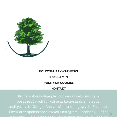
POLITYKA PRYWATNOŚCI
REGULAMIN
POLITYKA COOKIES
KONTAKT
Strona wykorzystuje pliki cookies w celu obsługi jej
poszczególnych funkcji oraz korzystania z narzędzi
analitycznych (Google Analytics), marketingowych (Facebook
Pixel) oraz społecznościowych (Instagram, Facebook). Jeżeli