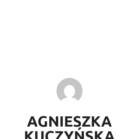
AGNIESZKA
KUCZYŃSKA