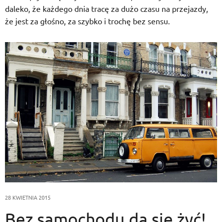
daleko, że każdego dnia tracę za dużo czasu na przejazdy,
że jest za głośno, za szybko i trochę bez sensu.
28 KWIETNIA 2015
Bez samochodu da się żyć!