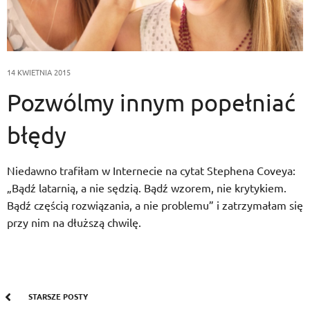
14 KWIETNIA 2015
Pozwólmy innym popełniać
błędy
Niedawno trafiłam w Internecie na cytat Stephena Coveya:
„Bądź latarnią, a nie sędzią. Bądź wzorem, nie krytykiem.
Bądź częścią rozwiązania, a nie problemu” i zatrzymałam się
przy nim na dłuższą chwilę.
STARSZE POSTY