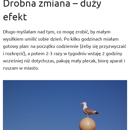
Drobna zmiana – duży
efekt
Długo myślałam nad tym, co mogę zrobić, by małym
wysiłkiem umilić sobie dzień. Po kilku godzinach miałam
gotowy plan: na początku codziennie (żeby się przyzwyczaić
i rozkręcić), a potem 2-3 razy w tygodniu wstaję 2 godziny
wcześniej niż dotychczas, pakuję mały plecak, biorę aparat i
ruszam w miasto.