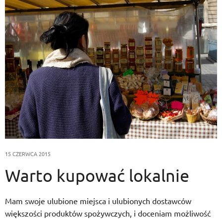
15 CZERWCA 2015
Warto kupować lokalnie
Mam swoje ulubione miejsca i ulubionych dostawców
większości produktów spożywczych, i doceniam możliwość