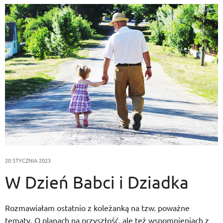
20 STYCZNIA 2023
W Dzień Babci i Dziadka
Rozmawiałam ostatnio z koleżanką na tzw. poważne
tematy. O planach na przyszłość, ale też wspomnieniach z