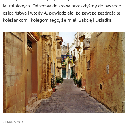
lat minionych. Od słowa do słowa przeszłyśmy do naszego
dzieciństwa i wtedy A. powiedziała, że zawsze zazdrościła
koleżankom i kolegom tego, że mieli Babcię i Dziadka.
24 MAJA 2016