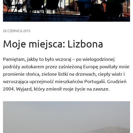
26 CZERWCA 2015
Moje miejsca: Lizbona
Pamiętam, jakby to było wczoraj – po wielogodzinnej
podróży autokarem przez zaśnieżoną Europę powitały mnie
promienie słońca, zielone listki na drzewach, ciepły wiatr i
wzruszająca uprzejmość mieszkańców Portugalii. Grudzień
2004. Wyjazd, który zmienił moje życie na zawsze.