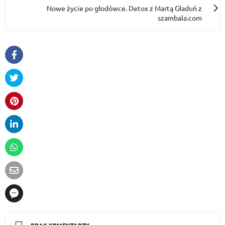
Nowe życie po głodówce. Detox z Martą Gładuń z
szambala.com