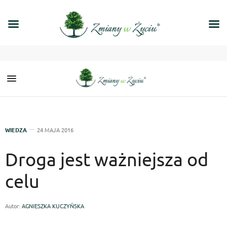
WIEDZA
24 MAJA 2016
Droga jest ważniejsza od
celu
Autor:
AGNIESZKA KUCZYŃSKA