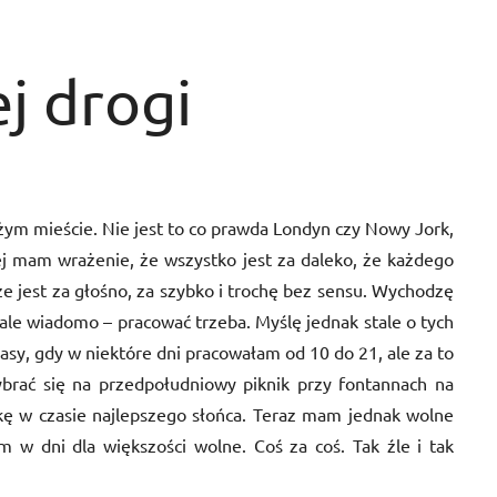
j drogi
żym mieście. Nie jest to co prawda Londyn czy Nowy Jork,
iej mam wrażenie, że wszystko jest za daleko, że każdego
że jest za głośno, za szybko i trochę bez sensu. Wychodzę
ale wiadomo – pracować trzeba. Myślę jednak stale o tych
sy, gdy w niektóre dni pracowałam od 10 do 21, ale za to
rać się na przedpołudniowy piknik przy fontannach na
ę w czasie najlepszego słońca. Teraz mam jednak wolne
w dni dla większości wolne. Coś za coś. Tak źle i tak