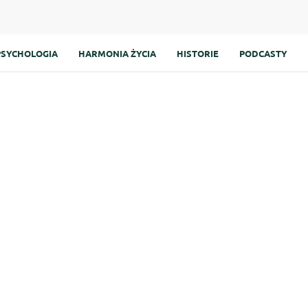
PSYCHOLOGIA
HARMONIA ŻYCIA
HISTORIE
PODCASTY