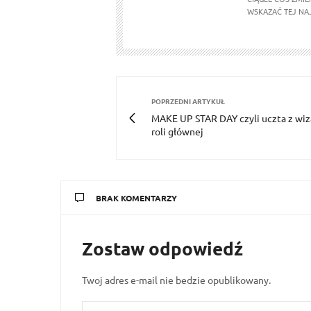
WSKAZAĆ TEJ NA
POPRZEDNI ARTYKUŁ
MAKE UP STAR DAY czyli uczta z wi
roli głównej
BRAK KOMENTARZY
Zostaw odpowiedź
Twoj adres e-mail nie bedzie opublikowany.