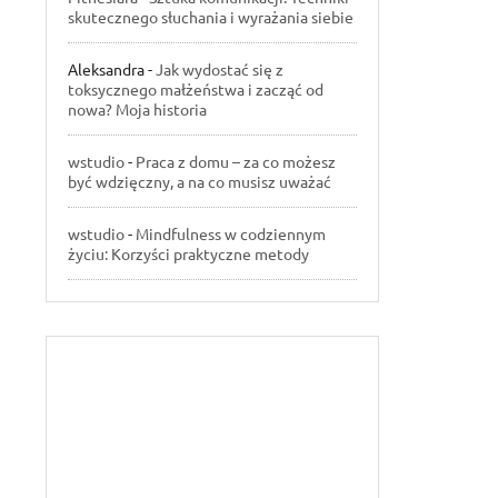
skutecznego słuchania i wyrażania siebie
Aleksandra
-
Jak wydostać się z
toksycznego małżeństwa i zacząć od
nowa? Moja historia
wstudio
-
Praca z domu – za co możesz
być wdzięczny, a na co musisz uważać
wstudio
-
Mindfulness w codziennym
życiu: Korzyści praktyczne metody