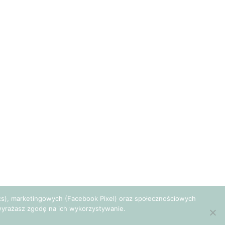
tics), marketingowych (Facebook Pixel) oraz społecznościowych
e wyrażasz zgodę na ich wykorzystywanie.