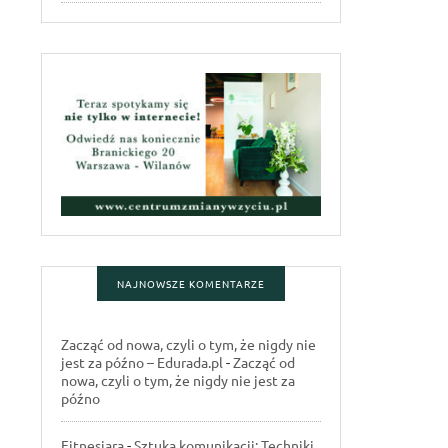
NAJNOWSZE KOMENTARZE
Zacząć od nowa, czyli o tym, że nigdy nie
jest za późno – Edurada.pl
-
Zacząć od
nowa, czyli o tym, że nigdy nie jest za
późno
Fitnesiara
-
Sztuka komunikacji: Techniki