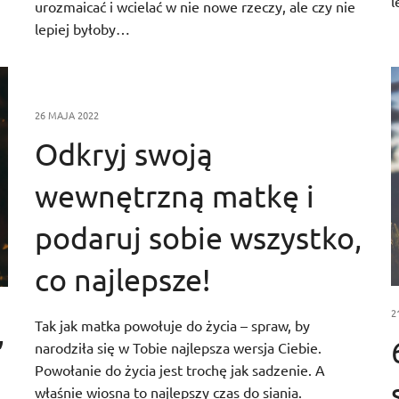
l
urozmaicać i wcielać w nie nowe rzeczy, ale czy nie
lepiej byłoby…
26 MAJA 2022
Odkryj swoją
wewnętrzną matkę i
podaruj sobie wszystko,
co najlepsze!
2
Tak jak matka powołuje do życia – spraw, by
”
narodziła się w Tobie najlepsza wersja Ciebie.
Powołanie do życia jest trochę jak sadzenie. A
właśnie wiosna to najlepszy czas do siania.