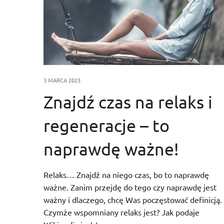
3 MARCA 2023
Znajdź czas na relaks i
regeneracje – to
naprawdę ważne!
Relaks… Znajdź na niego czas, bo to naprawdę
ważne. Zanim przejdę do tego czy naprawdę jest
ważny i dlaczego, chcę Was poczęstować definicją.
Czymże wspomniany relaks jest? Jak podaje