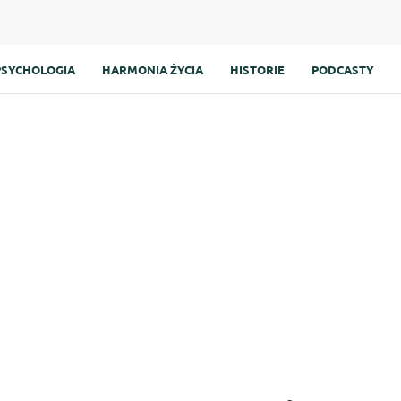
PSYCHOLOGIA
HARMONIA ŻYCIA
HISTORIE
PODCASTY