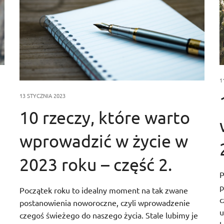
1
13 STYCZNIA 2023
10 rzeczy, które warto
wprowadzić w życie w
2023 roku – część 2.
P
p
Początek roku to idealny moment na tak zwane
c
postanowienia noworoczne, czyli wprowadzenie
u
czegoś świeżego do naszego życia. Stale lubimy je