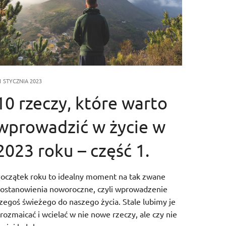
1 STYCZNIA 2023
10 rzeczy, które warto
wprowadzić w życie w
2023 roku – część 1.
oczątek roku to idealny moment na tak zwane
ostanowienia noworoczne, czyli wprowadzenie
zegoś świeżego do naszego życia. Stale lubimy je
rozmaicać i wcielać w nie nowe rzeczy, ale czy nie