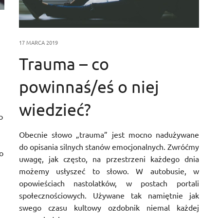
17 MARCA 2019
Trauma – co
powinnaś/eś o niej
wiedzieć?
o
Obecnie słowo „trauma” jest mocno nadużywane
do opisania silnych stanów emocjonalnych. Zwróćmy
o
uwagę, jak często, na przestrzeni każdego dnia
możemy usłyszeć to słowo. W autobusie, w
opowieściach nastolatków, w postach portali
społecznościowych. Używane tak namiętnie jak
swego czasu kultowy ozdobnik niemal każdej