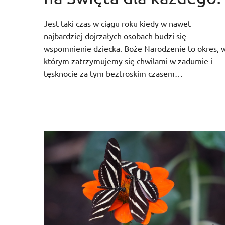
Jest taki czas w ciągu roku kiedy w nawet
najbardziej dojrzałych osobach budzi się
wspomnienie dziecka. Boże Narodzenie to okres, 
którym zatrzymujemy się chwilami w zadumie i
tęsknocie za tym beztroskim czasem…