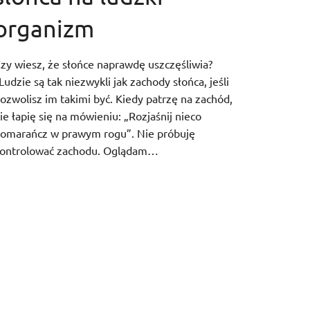
organizm
zy wiesz, że słońce naprawdę uszczęśliwia?
Ludzie są tak niezwykli jak zachody słońca, jeśli
ozwolisz im takimi być. Kiedy patrzę na zachód,
ie łapię się na mówieniu: „Rozjaśnij nieco
omarańcz w prawym rogu”. Nie próbuję
ontrolować zachodu. Oglądam…