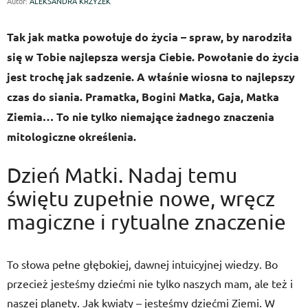
Autor:
ALEKSANDRA KRZYŻEK
Tak jak matka powołuje do życia – spraw, by narodziła
się w Tobie najlepsza wersja Ciebie. Powołanie do życia
jest trochę jak sadzenie. A właśnie wiosna to najlepszy
czas do siania. Pramatka, Bogini Matka, Gaja, Matka
Ziemia… To nie tylko niemające żadnego znaczenia
mitologiczne określenia.
Dzień Matki. Nadaj temu
świętu zupełnie nowe, wręcz
magiczne i rytualne znaczenie
To słowa pełne głębokiej, dawnej intuicyjnej wiedzy. Bo
przecież jesteśmy dziećmi nie tylko naszych mam, ale też i
naszej planety. Jak kwiaty – jesteśmy dziećmi Ziemi. W