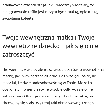
pradawnych czasach szeptunki i wiedźmy wiedziały, że
pielęgnowanie roślin jest niczym bycie matką, opiekunką,
życiodajną kobietą.
Twoja wewnętrzna matka i Twoje
wewnętrzne dziecko – jak się o nie
zatroszczyć
Nie wiem, czy wiesz, ale masz w sobie zarówno wewnętrzną
matkę, jak i wewnętrzne dziecko. Bez względu na to, ile
masz lat, te dwie podosobowości są w Tobie. Może to
doskonały moment, żeby je w sobie
odkryć
i się o nie
zatroszczyć? Otocz je swoją uwagą, zbuduj je takie, jakimi
chcesz, by się stały. Wykreuj taki obraz wewnętrznego