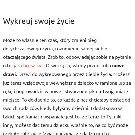
Wykreuj swoje życie
Może to właśnie ten czas, który zmieni bieg
dotychczasowego życia, rozumienie samej siebie i
otaczającego świata. Zrób to, odpowiadając sobie na pytanie
o to,
jak chcesz żyć
. Otworzą się wtedy przed Tobą
nowe
drzwi
. Drzwi do wykreowanego przez Ciebie życia. Możesz
już teraz wziąć swoje wewnętrzne dziecko w ramiona lub za
rękę i poprowadzić w nowe i stworzone jak na Twoją miarę
miejsce. To dokładnie to, co każda z nas chciałaby dostać od
swoich rodziców, kiedy byłyśmy dziećmi. I dodatkowo w
takich spotkaniach wspaniałe jest to, że teraz to Ty, nikt
inny, możesz dać temu dziecku właśnie to, na co być może
czekało całe życie (żyjąc nadzieją, że dadzą mu to