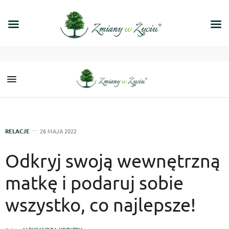
RELACJE
26 MAJA 2022
Odkryj swoją wewnętrzną
matkę i podaruj sobie
wszystko, co najlepsze!