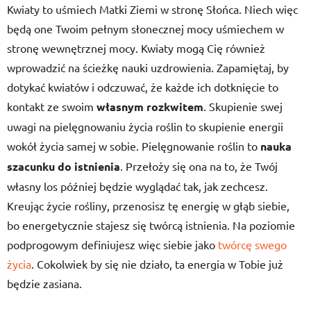
Kwiaty to uśmiech Matki Ziemi w stronę Słońca. Niech więc
będą one Twoim pełnym słonecznej mocy uśmiechem w
stronę wewnętrznej mocy. Kwiaty mogą Cię również
wprowadzić na ścieżkę nauki uzdrowienia. Zapamiętaj, by
dotykać kwiatów i odczuwać, że każde ich dotknięcie to
kontakt ze swoim
własnym rozkwitem
. Skupienie swej
uwagi na pielęgnowaniu życia roślin to skupienie energii
wokół życia samej w sobie. Pielęgnowanie roślin to
nauka
szacunku do istnienia
. Przełoży się ona na to, że Twój
własny los później będzie wyglądać tak, jak zechcesz.
Kreując życie rośliny, przenosisz tę energię w głąb siebie,
bo energetycznie stajesz się twórcą istnienia. Na poziomie
podprogowym definiujesz więc siebie jako
twórcę swego
życia
. Cokolwiek by się nie działo, ta energia w Tobie już
będzie zasiana.