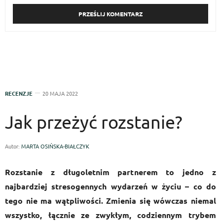
RECENZJE
20 MAJA 2022
Jak przeżyć rozstanie?
Autor:
MARTA OSIŃSKA-BIAŁCZYK
Rozstanie z długoletnim partnerem to jedno z
najbardziej stresogennych wydarzeń w życiu – co do
tego nie ma wątpliwości. Zmienia się wówczas niemal
wszystko, łącznie ze zwykłym, codziennym trybem