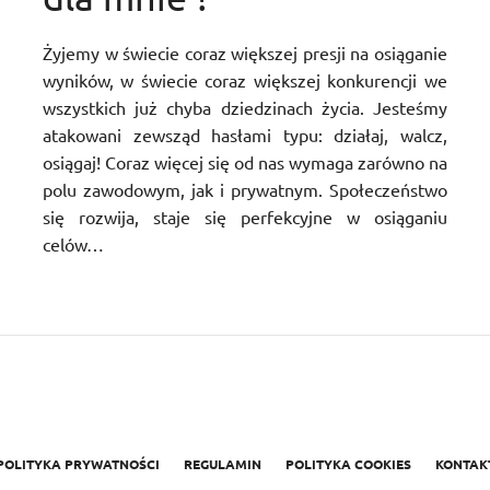
Żyjemy w świecie coraz większej presji na osiąganie
wyników, w świecie coraz większej konkurencji we
wszystkich już chyba dziedzinach życia. Jesteśmy
atakowani zewsząd hasłami typu: działaj, walcz,
osiągaj! Coraz więcej się od nas wymaga zarówno na
polu zawodowym, jak i prywatnym. Społeczeństwo
się rozwija, staje się perfekcyjne w osiąganiu
celów…
POLITYKA PRYWATNOŚCI
REGULAMIN
POLITYKA COOKIES
KONTAK