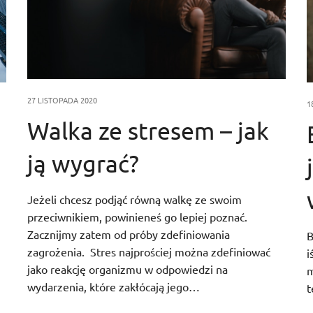
27 LISTOPADA 2020
1
Walka ze stresem – jak
ją wygrać?
Jeżeli chcesz podjąć równą walkę ze swoim
przeciwnikiem, powinieneś go lepiej poznać.
Zacznijmy zatem od próby zdefiniowania
B
zagrożenia. Stres najprościej można zdefiniować
i
jako reakcję organizmu w odpowiedzi na
m
wydarzenia, które zakłócają jego…
t