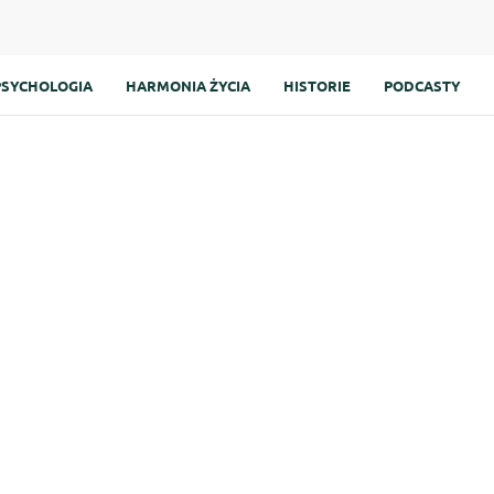
PSYCHOLOGIA
HARMONIA ŻYCIA
HISTORIE
PODCASTY