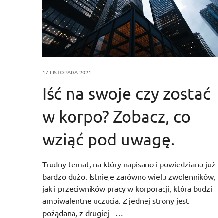
17 LISTOPADA 2021
Iść na swoje czy zostać
w korpo? Zobacz, co
wziąć pod uwagę.
Trudny temat, na który napisano i powiedziano już
bardzo dużo. Istnieje zarówno wielu zwolenników,
jak i przeciwników pracy w korporacji, która budzi
ambiwalentne uczucia. Z jednej strony jest
pożądana, z drugiej –…