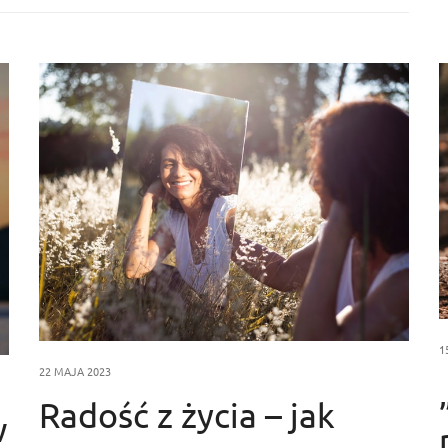
1
22 MAJA 2023
Radość z życia – jak
w