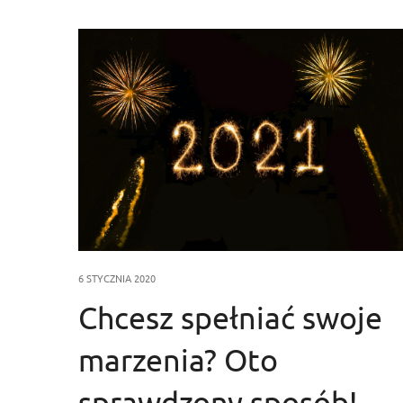
6 STYCZNIA 2020
Chcesz spełniać swoje
marzenia? Oto
sprawdzony sposób!