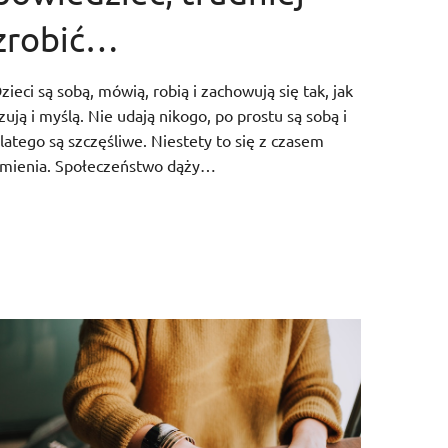
zrobić…
zieci są sobą, mówią, robią i zachowują się tak, jak
zują i myślą. Nie udają nikogo, po prostu są sobą i
latego są szczęśliwe. Niestety to się z czasem
mienia. Społeczeństwo dąży…