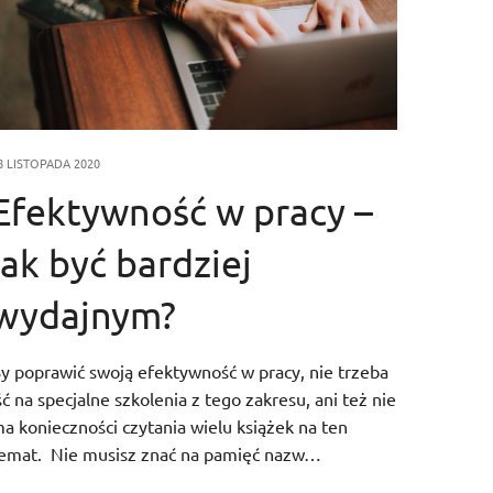
8 LISTOPADA 2020
Efektywność w pracy –
jak być bardziej
wydajnym?
y poprawić swoją efektywność w pracy, nie trzeba
ść na specjalne szkolenia z tego zakresu, ani też nie
a konieczności czytania wielu książek na ten
emat. Nie musisz znać na pamięć nazw…