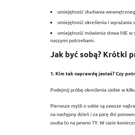
umiejętność słuchania wewnętrzneg
umiejętność określenia i wyrażania 
umiejętność mówienia słowa NIE w sy
naszymi potrzebami.
Jak być sobą? Krótki 
1. Kim tak naprawdę jesteś? Czy potr
Podejmij próbę określenia siebie w kilk
Pierwsze myśli o sobie są zawsze najtraf
na następny dzień i za parę dni ponowni
osoba to na pewno TY. W razie konieczn