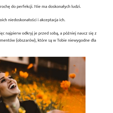
trochę do perfekcji. Nie ma doskonałych ludzi.
ch niedoskonałości i akceptacja ich.
c najpierw odkryj je przed sobą, a później naucz się z
lementów (obszarów), które są w Tobie niewygodne dla