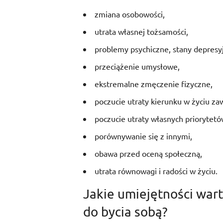
zmiana osobowości,
utrata własnej tożsamości,
problemy psychiczne, stany depresy
przeciążenie umysłowe,
ekstremalne zmęczenie fizyczne,
poczucie utraty kierunku w życiu z
poczucie utraty własnych priorytet
porównywanie się z innymi,
obawa przed oceną społeczną,
utrata równowagi i radości w życiu.
Jakie umiejętności wart
do bycia sobą?