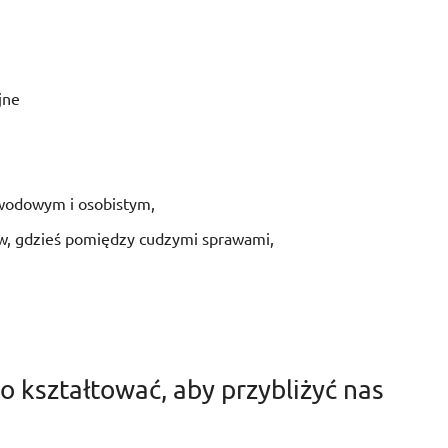
jne
awodowym i osobistym,
ów, gdzieś pomiędzy cudzymi sprawami,
o kształtować, aby przybliżyć nas