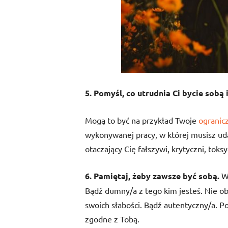
5. Pomyśl, co utrudnia Ci bycie sobą 
Mogą to być na przykład Twoje
ogranic
wykonywanej pracy, w której musisz ud
otaczający Cię fałszywi, krytyczni, toksy
6. Pamiętaj, żeby zawsze być sobą.
Wy
Bądź dumny/a z tego kim jesteś. Nie ob
swoich słabości. Bądź autentyczny/a. Po
zgodne z Tobą.