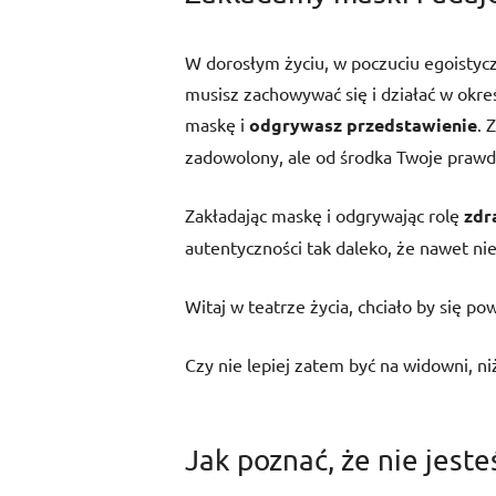
W dorosłym życiu, w poczuciu egoisty
musisz zachowywać się i działać w okre
maskę i
odgrywasz przedstawienie
. 
zadowolony, ale od środka Twoje prawdz
Zakładając maskę i odgrywając rolę
zdr
autentyczności tak daleko, że nawet ni
Witaj w teatrze życia, chciało by się po
Czy nie lepiej zatem być na widowni, ni
Jak poznać, że nie jes