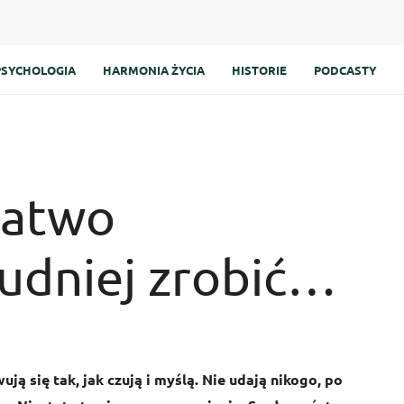
PSYCHOLOGIA
HARMONIA ŻYCIA
HISTORIE
PODCASTY
Łatwo
rudniej zrobić…
ują się tak, jak czują i myślą. Nie udają nikogo, po