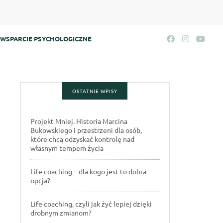
WSPARCIE PSYCHOLOGICZNE
OSTATNIE WPISY
Projekt Mniej. Historia Marcina
Bukowskiego i przestrzeni dla osób,
które chcą odzyskać kontrolę nad
własnym tempem życia
Life coaching – dla kogo jest to dobra
opcja?
Life coaching, czyli jak żyć lepiej dzięki
drobnym zmianom?