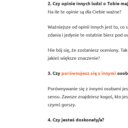
2. Czy opinie innych ludzi o Tobie ma
Na ile te opinie są dla Ciebie ważne?
Ważniejsze od opinii innych jest to, co 
zdania i jedynie te ostatnie bierz pod 
Nie bój się, że zostaniesz oceniony. Ta
jakieś większe znaczenie?
3. Czy
porównujesz się z innymi
osoba
Porównywanie się z innymi osobami jest
sensu. Zawsze znajdziesz kogoś, kto jes
czymś gorszy.
4. Czy jesteś doskonały/a?