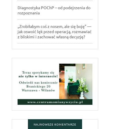
Diagnostyka POChP – od podejrzenia do
rozpoznania
„Zrobiłabym coś z nosem, ale się boję” —
jak oswoić lęk przed operacją, rozmawiać
z bliskimi i zachować własną decyzję?
NAJNOWSZE KOMENTARZE