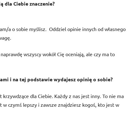
ją dla Ciebie znaczenie?
sam/a o sobie myślisz.
Oddziel opinie innych od własnego
uwagę.
k naprawdę wszyscy wokół Cię oceniają, ale czy ma to
mi i na tej podstawie wydajesz opinię o sobie?
 krzywdzące dla Ciebie. Każdy z nas jest inny. To nie ma
t w czymś lepszy i zawsze znajdziesz kogoś, kto jest w