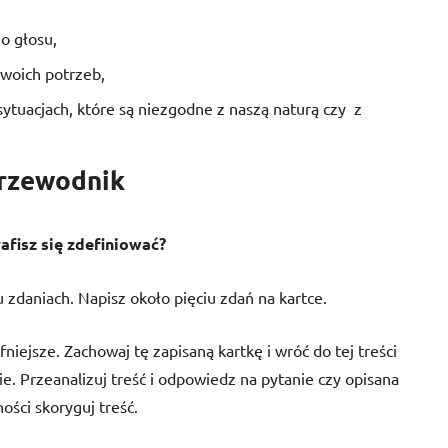
o głosu,
swoich potrzeb,
tuacjach, które są niezgodne z naszą naturą czy
z
przewodnik
afisz się zdefiniować?
u zdaniach. Napisz około pięciu zdań na kartce.
niejsze. Zachowaj tę zapisaną kartkę i wróć do tej treści
e. Przeanalizuj treść i odpowiedz na pytanie czy opisana
ości skoryguj treść.