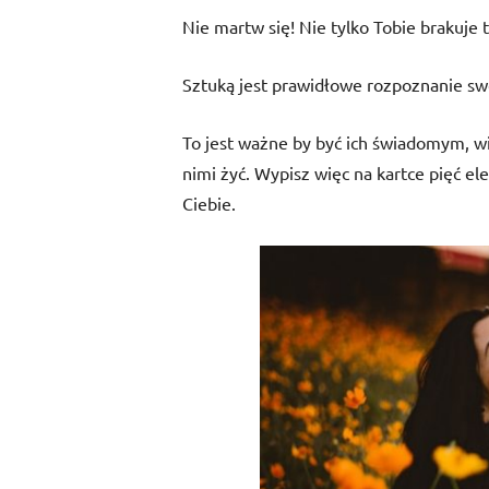
Nie martw się! Nie tylko Tobie brakuje 
Sztuką jest prawidłowe rozpoznanie swoi
To jest ważne by być ich świadomym, wię
nimi żyć. Wypisz więc na kartce pięć e
Ciebie.