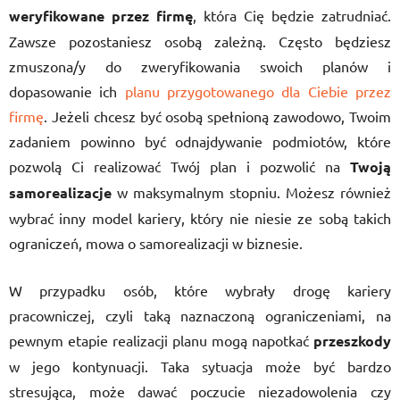
weryfikowane przez firmę
, która Cię będzie zatrudniać.
Zawsze pozostaniesz osobą zależną. Często będziesz
zmuszona/y do zweryfikowania swoich planów i
dopasowanie ich
planu przygotowanego dla Ciebie przez
firmę
. Jeżeli chcesz być osobą spełnioną zawodowo, Twoim
zadaniem powinno być odnajdywanie podmiotów, które
pozwolą Ci realizować Twój plan i pozwolić na
Twoją
samorealizacje
w maksymalnym stopniu. Możesz również
wybrać inny model kariery, który nie niesie ze sobą takich
ograniczeń, mowa o samorealizacji w biznesie.
W przypadku osób, które wybrały drogę kariery
pracowniczej, czyli taką naznaczoną ograniczeniami, na
pewnym etapie realizacji planu mogą napotkać
przeszkody
w jego kontynuacji. Taka sytuacja może być bardzo
stresująca, może dawać poczucie niezadowolenia czy