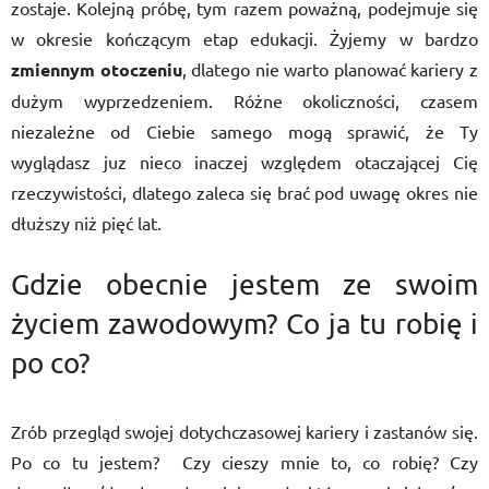
zostaje. Kolejną próbę, tym razem poważną, podejmuje się
w okresie kończącym etap edukacji. Żyjemy w bardzo
zmiennym otoczeniu
, dlatego nie warto planować kariery z
dużym wyprzedzeniem. Różne okoliczności, czasem
niezależne od Ciebie samego mogą sprawić, że Ty
wyglądasz juz nieco inaczej względem otaczającej Cię
rzeczywistości, dlatego zaleca się brać pod uwagę okres nie
dłuższy niż pięć lat.
Gdzie obecnie jestem ze swoim
życiem zawodowym? Co ja tu robię i
po co?
Zrób przegląd swojej dotychczasowej kariery i zastanów się.
Po co tu jestem? Czy cieszy mnie to, co robię? Czy