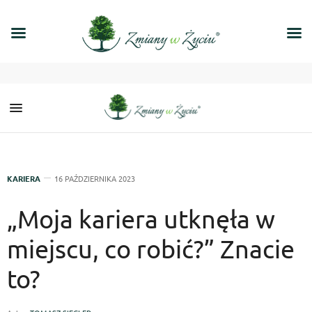
KARIERA
16 PAŹDZIERNIKA 2023
„Moja kariera utknęła w
miejscu, co robić?” Znacie
to?