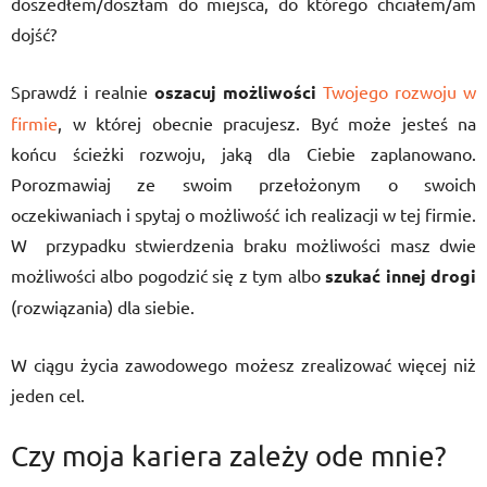
doszedłem/doszłam do miejsca, do którego chciałem/am
dojść?
Sprawdź i realnie
oszacuj możliwości
Twojego rozwoju w
firmie
, w której obecnie pracujesz. Być może jesteś na
końcu ścieżki rozwoju, jaką dla Ciebie zaplanowano.
Porozmawiaj ze swoim przełożonym o swoich
oczekiwaniach i spytaj o możliwość ich realizacji w tej firmie.
W przypadku stwierdzenia braku możliwości masz dwie
możliwości albo pogodzić się z tym albo
szukać innej drogi
(rozwiązania) dla siebie.
W ciągu życia zawodowego możesz zrealizować więcej niż
jeden cel.
Czy moja kariera zależy ode mnie?