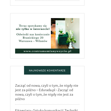
NAJNOWSZE KOMENTARZE
Zacząć od nowa, czyli o tym, że nigdy nie
jest za późno – Edurada.pl
-
Zacząć od
nowa, czyli o tym, że nigdy nie jest za
późno
Fitnesiara
-
Sztuka komunikacji: Techniki