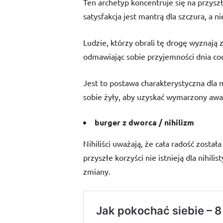
Ten archetyp koncentruje się na przys
satysfakcja jest mantrą dla szczura, a ni
Ludzie, którzy obrali tę drogę wyznają
odmawiając sobie przyjemności dnia codz
Jest to postawa charakterystyczna dla
sobie żyły, aby uzyskać wymarzony awan
burger z dworca / nihilizm
Nihiliści uważają, że cała radość został
przyszłe korzyści nie istnieją dla nihil
zmiany.