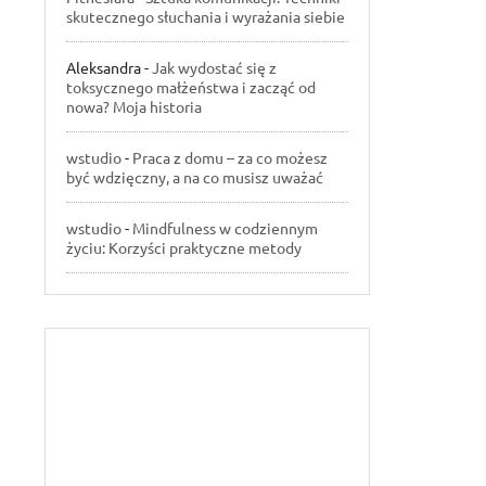
skutecznego słuchania i wyrażania siebie
Aleksandra
-
Jak wydostać się z
toksycznego małżeństwa i zacząć od
nowa? Moja historia
wstudio
-
Praca z domu – za co możesz
być wdzięczny, a na co musisz uważać
wstudio
-
Mindfulness w codziennym
życiu: Korzyści praktyczne metody