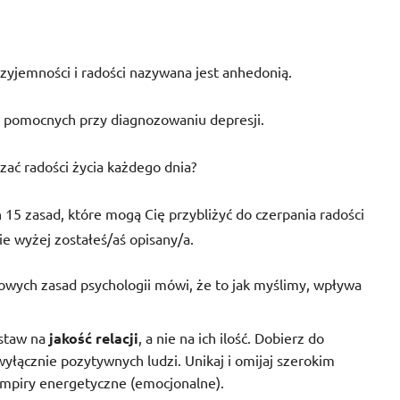
rzyjemności i radości nazywana jest anhedonią.
 pomocnych przy diagnozowaniu depresji.
ać radości życia każdego dnia?
h 15 zasad, które mogą Cię przybliżyć do czerpania radości
ie wyżej zostałeś/aś opisany/a.
owych zasad psychologii mówi, że to jak myślimy, wpływa
ostaw na
jakość relacji
, a nie na ich ilość. Dobierz do
wyłącznie pozytywnych ludzi. Unikaj i omijaj szerokim
mpiry energetyczne (emocjonalne).