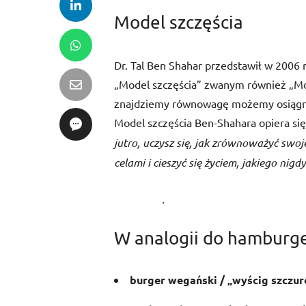
Model szczęścia
Dr. Tal Ben Shahar przedstawił w 2006
„Model szczęścia” zwanym również „M
znajdziemy równowagę możemy osiągnąć n
Model szczęścia Ben-Shahara opiera się
jutro, uczysz się, jak zrównoważyć swo
celami i cieszyć się życiem, jakiego nigd
.
W analogii do hamburge
burger wegański / „wyścig szczur