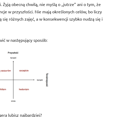
i. Żyją obecną chwilą, nie myślą o „jutrze” ani o tym, że
cje w przyszłości. Nie mają określonych celów, bo liczy
ją się różnych zajęć, a w konsekwencji szybko nudzą się i
wić w następujący sposób:
ra lubisz najbardziej?