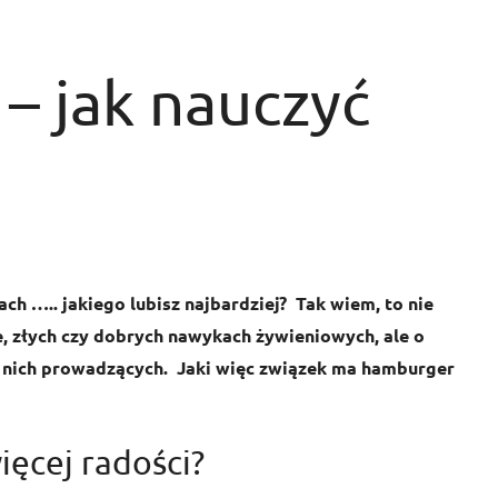
 – jak nauczyć
h ….. jakiego lubisz najbardziej?
Tak wiem, to nie
e, złych czy dobrych nawykach żywieniowych, ale o
o nich prowadzących.
Jaki więc związek ma hamburger
ięcej radości?