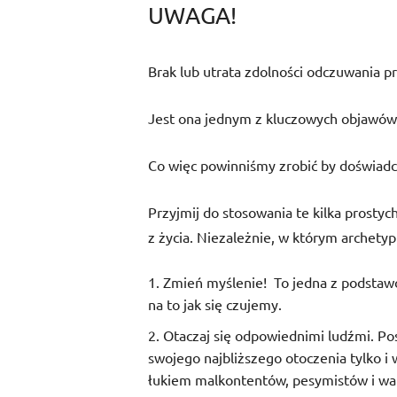
UWAGA!
Brak lub utrata zdolności odczuwania p
Jest ona jednym z kluczowych objawów
Co więc powinniśmy zrobić by doświadcz
Przyjmij do stosowania te kilka prostyc
z życia. Niezależnie, w którym archetyp
Zmień myślenie!
To jedna z podstaw
na to jak się czujemy.
Otaczaj się odpowiednimi ludźmi. P
swojego najbliższego otoczenia tylko i 
łukiem malkontentów, pesymistów i wa