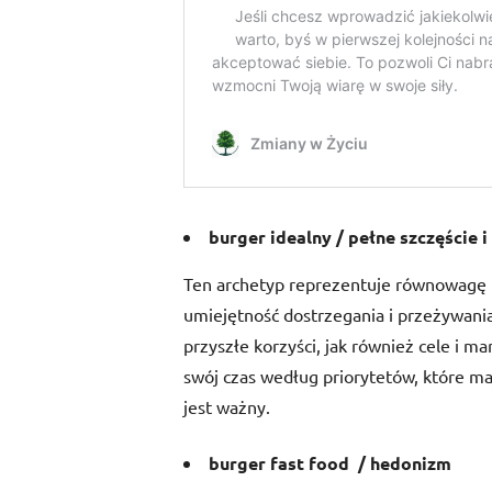
burger idealny / pełne szczęście i
Ten archetyp reprezentuje równowagę mi
umiejętność dostrzegania i przeżywani
przyszłe korzyści, jak również cele i m
swój czas według priorytetów, które maj
jest ważny.
burger fast food
/ hedonizm