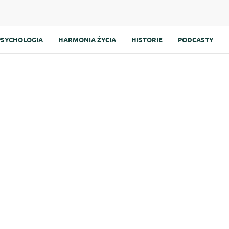
PSYCHOLOGIA
HARMONIA ŻYCIA
HISTORIE
PODCASTY