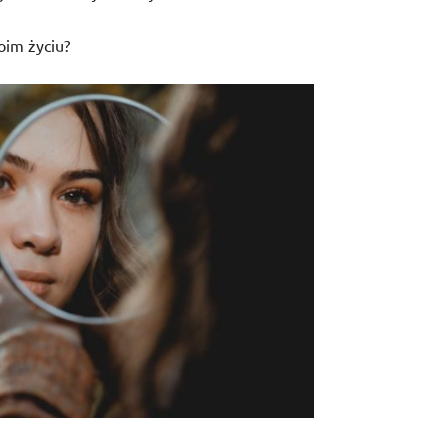
oim życiu?