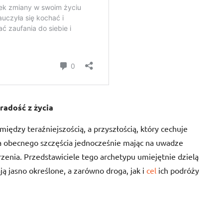
 radość z życia
ędzy teraźniejszością, a przyszłością, który cechuje
a obecnego szczęścia jednocześnie mając na uwadze
arzenia. Przedstawiciele tego archetypu umiejętnie dzielą
ą jasno określone, a zarówno droga, jak i
cel
ich podróży