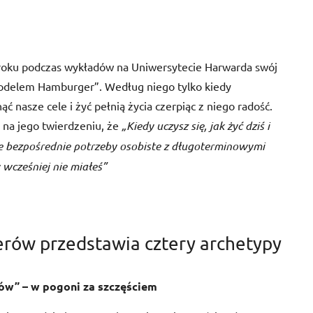
 roku podczas wykładów na Uniwersytecie Harwarda swój
odelem Hamburger”. Według niego tylko kiedy
asze cele i żyć pełnią życia czerpiąc z niego radość.
 na jego twierdzeniu, że
„Kiedy uczysz się, jak żyć dziś i
je bezpośrednie potrzeby osobiste z długoterminowymi
y wcześniej nie miałeś”
rów przedstawia cztery archetypy
ów” – w pogoni za szczęściem