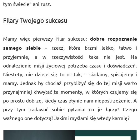
tym świecie” ani rusz.
Filary Twojego sukcesu
Mamy więc pierwszy filar sukcesu:
dobre rozpoznanie
samego siebie
– rzecz, która brzmi lekko, łatwo i
przyjemnie, a w rzeczywistości taka nie jest. Na
odnalezienie misji życiowej potrzeba czasu i doświadczeń.
Niestety, nie dzieje się to ot tak, – siadamy, spisujemy i
mamy. Jednak by chociaż przybliżyć się do tej misji warto
przynajmniej chwytać te momenty, w których czujemy się
po prostu dobrze, kiedy czas płynie nam niepostrzeżenie. A
przy tym zadawać sobie pytania: co je łączy? Czego
ważnego one dotyczą? Jakimi myślami się wtedy karmię?