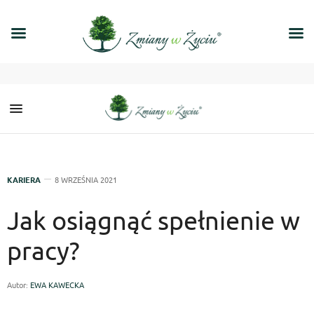
KARIERA
8 WRZEŚNIA 2021
Jak osiągnąć spełnienie w
pracy?
Autor:
EWA KAWECKA