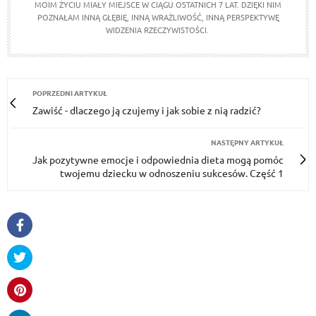
MOIM ŻYCIU MIAŁY MIEJSCE W CIĄGU OSTATNICH 7 LAT. DZIĘKI NIM
POZNAŁAM INNĄ GŁĘBIĘ, INNĄ WRAŻLIWOŚĆ, INNĄ PERSPEKTYWĘ
WIDZENIA RZECZYWISTOŚCI.
POPRZEDNI ARTYKUŁ
Zawiść - dlaczego ją czujemy i jak sobie z nią radzić?
NASTĘPNY ARTYKUŁ
Jak pozytywne emocje i odpowiednia dieta mogą pomóc
twojemu dziecku w odnoszeniu sukcesów. Część 1