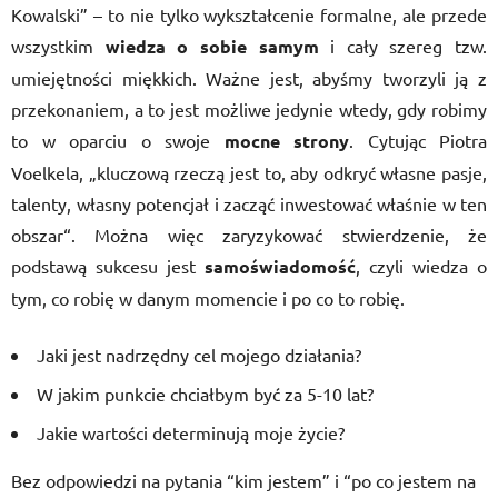
Kowalski” – to nie tylko wykształcenie formalne, ale przede
wszystkim
wiedza o sobie samym
i cały szereg tzw.
umiejętności miękkich. Ważne jest, abyśmy tworzyli ją z
przekonaniem, a to jest możliwe jedynie wtedy, gdy robimy
to w oparciu o swoje
mocne strony
. Cytując Piotra
Voelkela, „kluczową rzeczą jest to, aby odkryć własne pasje,
talenty, własny potencjał i zacząć inwestować właśnie w ten
obszar“. Można więc zaryzykować stwierdzenie, że
podstawą sukcesu jest
samoświadomość
, czyli wiedza o
tym, co robię w danym momencie i po co to robię.
Jaki jest nadrzędny cel mojego działania?
W jakim punkcie chciałbym być za 5-10 lat?
Jakie wartości determinują moje życie?
Bez odpowiedzi na pytania “kim jestem” i “po co jestem na