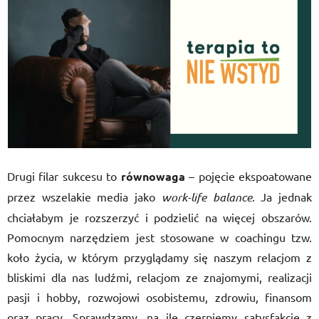
Drugi filar sukcesu to
równowaga
– pojęcie ekspoatowane
przez wszelakie media jako
work-life balance
. Ja jednak
chciałabym je rozszerzyć i podzielić na więcej obszarów.
Pomocnym narzędziem jest stosowane w coachingu tzw.
koło życia, w którym przyglądamy się naszym relacjom z
bliskimi dla nas ludźmi, relacjom ze znajomymi, realizacji
pasji i hobby, rozwojowi osobistemu, zdrowiu, finansom
oraz pracy. Sprawdzamy, na ile czerpiemy satysfakcję z