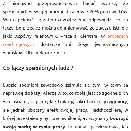
Z niedawno przeprowadzonych badań wynika, że
spełnionych w swojej pracy jest zaledwie 20% pracowników.
Warto pokusić się zatem o znalezienie odpowiedzi, co ich
łączy, bo przecież można domniemywać, że zawsze istnieje
jakiś wspólny mianownik. Praca z klientami w
procesach
coachingowych
dostarcza mi dosyć jednoznacznych
wniosków. Oto niektóre z nich.
Co łączy spełnionych ludzi?
Ludzie spełnieni zawodowo zajmują się tym, w czym są
naprawdę
dobrzy
, wierzą w to, co robią, jest to zgodne z ich
wartościami, a pieniądze traktują jako bardzo
przyjemny
,
ale jednak uboczny efekt swojej pracy. Nadchodzi era, w
której przestajemy być pracownikami, a zaczynamy
tworzyć
swoją markę na rynku pracy
. Ta marka – przykładowo „Jan