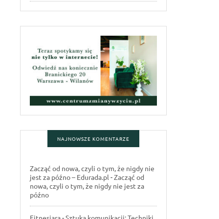
NAJNOWSZE KOMENTARZE
Zacząć od nowa, czyli o tym, że nigdy nie
jest za późno – Edurada.pl
-
Zacząć od
nowa, czyli o tym, że nigdy nie jest za
późno
Fitnesiara
-
Sztuka komunikacji: Techniki