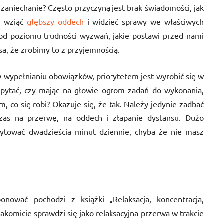
zaniechanie? Często przyczyną jest brak świadomości, jak
– wziąć
głębszy oddech
i widzieć sprawy we właściwych
 od poziomu trudności wyzwań, jakie postawi przed nami
nsa, że zrobimy to z przyjemnością.
 wypełnianiu obowiązków, priorytetem jest wyrobić się w
apytać, czy mając na głowie ogrom zadań do wykonania,
, co się robi? Okazuje się, że tak. Należy jedynie zadbać
zas na przerwę, na oddech i złapanie dystansu. Dużo
ytować dwadzieścia minut dziennie, chyba że nie masz
ponować pochodzi z książki „Relaksacja, koncentracja,
akomicie sprawdzi się jako relaksacyjna przerwa w trakcie