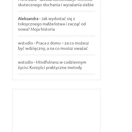
skutecznego słuchania i wyrażania siebie
Aleksandra
-
Jak wydostać się z
toksycznego małżeństwa i zacząć od
nowa? Moja historia
wstudio
-
Praca z domu – za co możesz
być wdzięczny, a na co musisz uważać
wstudio
-
Mindfulness w codziennym
życiu: Korzyści praktyczne metody