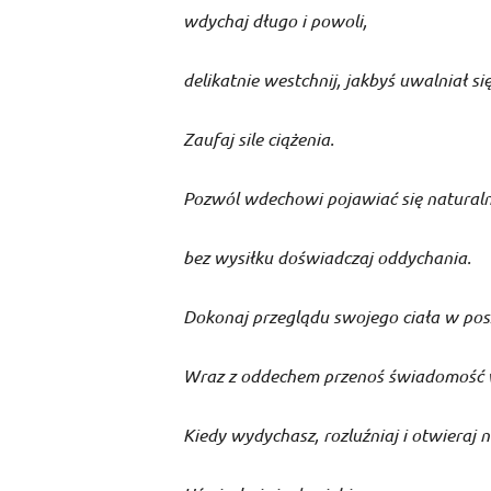
wdychaj długo i powoli,
delikatnie westchnij, jakbyś uwalniał si
Zaufaj sile ciążenia.
Pozwól wdechowi pojawiać się naturaln
bez wysiłku doświadczaj oddychania.
Dokonaj przeglądu swojego ciała w pos
Wraz z oddechem przenoś świadomość w
Kiedy wydychasz, rozluźniaj i otwieraj n