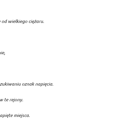
ę od wielkiego ciężaru.
ie,
zukiwaniu oznak napięcia.
 te rejony.
apięte miejsca.