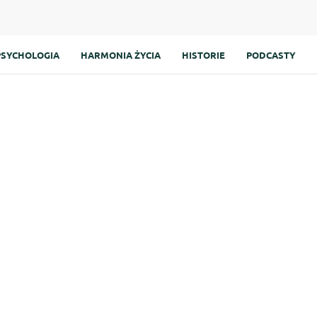
PSYCHOLOGIA
HARMONIA ŻYCIA
HISTORIE
PODCASTY