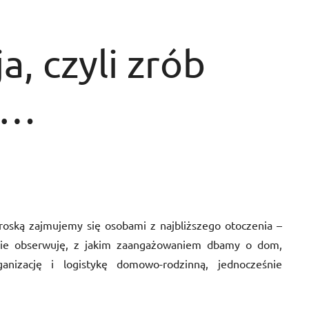
a, czyli zrób
ę…
roską zajmujemy się osobami z najbliższego otoczenia –
nie obserwuję, z jakim zaangażowaniem dbamy o dom,
anizację i logistykę domowo-rodzinną, jednocześnie