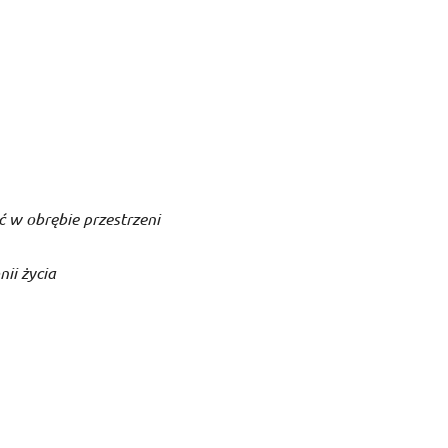
 w obrębie przestrzeni
ii życia