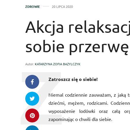
ZDROWIE
20 LIPCA 2020
Akcja relaksacj
sobie przerw
Autor:
KATARZYNA ZOFIA BAZYLCZYK
Zatroszcz się o siebie!
Niemal codziennie zauważam, z jaką t
dziećmi, mężem, rodzicami. Codzien
wyposażenie lodówki oraz całą org
zapominając o chwili dla siebie.