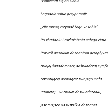
Uśmiechaj się do siebie.
Łagodnie sobie przypomnij:
„Nie muszę trzymać tego w sobie”.
Po zbadaniu i rozluźnieniu całego ciała
Pozwól wszelkim doznaniom przepływać
twojej świadomości; doświadczaj symfon
rezonującej wewnątrz twojego ciała.
Pamiętaj – w twoim doświadczeniu,
jest miejsce na wszelkie doznania.