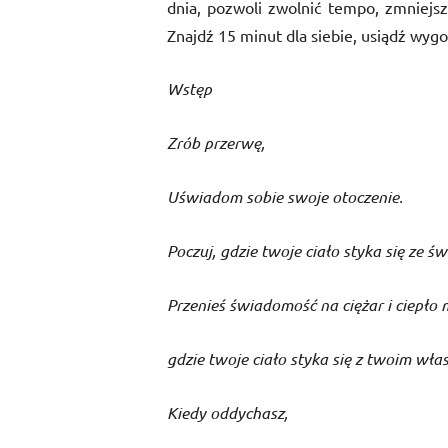
dnia, pozwoli zwolnić tempo, zmniejsz
Znajdź 15 minut dla siebie, usiądź wygod
Wstęp
Zrób przerwę,
Uświadom sobie swoje otoczenie.
Poczuj, gdzie twoje ciało styka się ze ś
Przenieś świadomość na ciężar i ciepło m
gdzie twoje ciało styka się z twoim wła
Kiedy oddychasz,