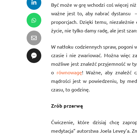
Być może w grę wchodzi coś więcej niż 
ważne jest to, aby nabrać dystansu 
proporcjach. Dzięki temu, niezależnie
życie, nie tylko damy radę, ale jest sza
W natłoku codziennych spraw, pogoni w
czasie i nie zwariować. Można więc z
możliwe jest znaleźć przyjemność w tym
o
równowagę
! Ważne, aby znaleźć c
mądrości jest w powiedzeniu, by med
czasu, to godzinę.
Zrób przerwę
Ćwiczenie, które dzisiaj chcę zapro
medytacja” autorstwa Joela Levey’a. Zn