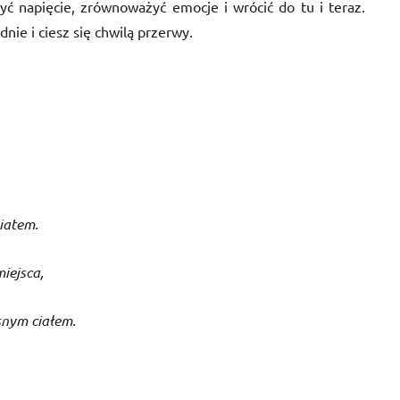
yć napięcie, zrównoważyć emocje i wrócić do tu i teraz.
nie i ciesz się chwilą przerwy.
wiatem.
iejsca,
snym ciałem.