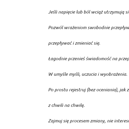
Jeśli napięcie lub ból wciąż utrzymują się
Pozwól wrażeniom swobodnie przepływa
przepływać i zmieniać się.
Łagodnie przenieś świadomość na prze
W umyśle myśli, uczucia i wyobrażenia.
Po prostu rejestruj (bez oceniania), jak 
z chwili na chwilę.
Zajmuj się procesem zmiany, nie interesu