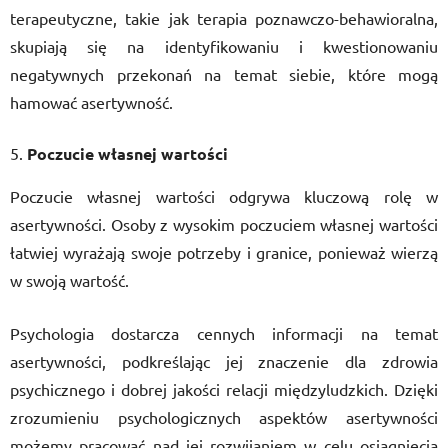
terapeutyczne, takie jak terapia poznawczo-behawioralna,
skupiają się na identyfikowaniu i kwestionowaniu
negatywnych przekonań na temat siebie, które mogą
hamować asertywność.
Poczucie własnej wartości
Poczucie własnej wartości odgrywa kluczową rolę w
asertywności. Osoby z wysokim poczuciem własnej wartości
łatwiej wyrażają swoje potrzeby i granice, ponieważ wierzą
w swoją wartość.
Psychologia dostarcza cennych informacji na temat
asertywności, podkreślając jej znaczenie dla zdrowia
psychicznego i dobrej jakości relacji międzyludzkich. Dzięki
zrozumieniu psychologicznych aspektów asertywności
możemy pracować nad jej rozwijaniem w celu osiągnięcia