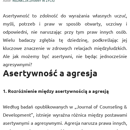
Autor:
REDAKCJA ZMIANY W ŻYCIU
Asertywność to zdolność do wyrażania własnych uczuć,
myśli, potrzeb i praw w sposób otwarty, uczciwy i
odpowiedni, nie naruszając przy tym praw innych osób.
Wielu badaczy zgłębia tę dziedzinę, podkreślając jej
kluczowe znaczenie w zdrowych relacjach międzyludzkich.
Ale jak możemy być asertywni, nie będąc jednocześnie
agresywnymi?
Asertywność a agresja
1. Rozróżnienie między asertywnością a agresją
Według badań opublikowanych w „Journal of Counseling &
Development”, istnieje wyraźna różnica między postawami
asertywnymi a agresywnymi. Agresja narusza prawa innych,