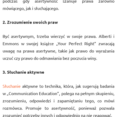
podczas gdy asertywność szanuje prawa zarówno
mówiącego, jak i słuchającego.
2. Zrozumienie swoich praw
Być asertywnym, trzeba wierzyć w swoje prawa. Alberti i
Emmons w swojej książce „Your Perfect Right” zwracają
uwagę na prawa asertywne, takie jak prawo do wyrażania
uczuć czy prawo do odmawiania bez poczucia winy.
3. Słuchanie aktywne
Słuchanie
aktywne to technika, która, jak sugerują badania
w „Communication Education”, polega na pełnym skupieniu,
zrozumieniu, odpowiedzi i zapamiętaniu tego, co mówi
rozmówca. Promuje to asertywność, ponieważ pozwala
zrozumieć potrzeby innych i odpowiednio na nie reagować.