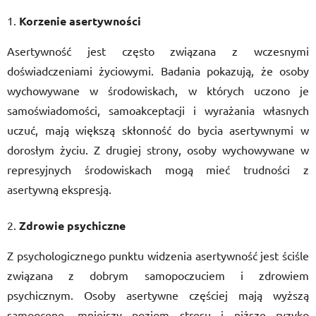
Korzenie asertywności
Asertywność jest często związana z wczesnymi
doświadczeniami życiowymi. Badania pokazują, że osoby
wychowywane w środowiskach, w których uczono je
samoświadomości, samoakceptacji i wyrażania własnych
uczuć, mają większą skłonność do bycia asertywnymi w
dorosłym życiu. Z drugiej strony, osoby wychowywane w
represyjnych środowiskach mogą mieć trudności z
asertywną ekspresją.
Zdrowie psychiczne
Z psychologicznego punktu widzenia asertywność jest ściśle
związana z dobrym samopoczuciem i zdrowiem
psychicznym. Osoby asertywne częściej mają wyższą
samoocenę, mniejszy poziom stresu i niższe ryzyko