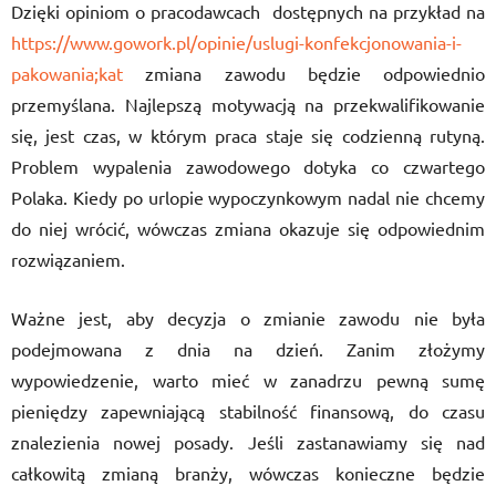
Dzięki opiniom o pracodawcach dostępnych na przykład na
https://www.gowork.pl/opinie/uslugi-konfekcjonowania-i-
pakowania;kat
zmiana zawodu będzie odpowiednio
przemyślana. Najlepszą motywacją na przekwalifikowanie
się, jest czas, w którym praca staje się codzienną rutyną.
Problem wypalenia zawodowego dotyka co czwartego
Polaka. Kiedy po urlopie wypoczynkowym nadal nie chcemy
do niej wrócić, wówczas zmiana okazuje się odpowiednim
rozwiązaniem.
Ważne jest, aby decyzja o zmianie zawodu nie była
podejmowana z dnia na dzień. Zanim złożymy
wypowiedzenie, warto mieć w zanadrzu pewną sumę
pieniędzy zapewniającą stabilność finansową, do czasu
znalezienia nowej posady. Jeśli zastanawiamy się nad
całkowitą zmianą branży, wówczas konieczne będzie