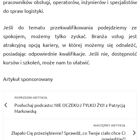
pracowników obsługi, operatorów, inżynierów i specjalistów
do spraw logistyki.
Jeśli do tematu przekwalifikowania podejdziemy ze
spokojem, możemy tylko zyskać. Branża usług jest
atrakcyjną opcją kariery, w której możemy się odnaleźć,
posiadając odpowiednie kwalifikacje. Jeśli nie, dostępność
kursów i szkoleń, może nam to ułatwić.
Artykuł sponsorowany
POPRZEDNI ARTYKUŁ
Posłuchaj podcastu: NIE OCZEKUJ TYLKO ŻYJ! z Patrycją
Markowską
NASTĘPNY ARTYKUŁ
Złapało Cię przeziębienie? Sprawdź, co Twoje ciało chce Ci
powiedzieć!