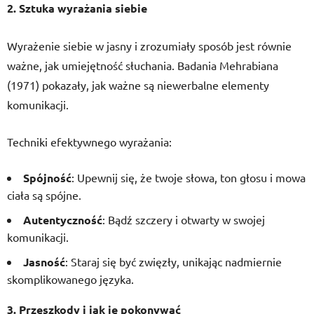
2. Sztuka wyrażania siebie
Wyrażenie siebie w jasny i zrozumiały sposób jest równie
ważne, jak umiejętność słuchania. Badania Mehrabiana
(1971) pokazały, jak ważne są niewerbalne elementy
komunikacji.
Techniki efektywnego wyrażania:
Spójność
: Upewnij się, że twoje słowa, ton głosu i mowa
ciała są spójne.
Autentyczność
: Bądź szczery i otwarty w swojej
komunikacji.
Jasność
: Staraj się być zwięzły, unikając nadmiernie
skomplikowanego języka.
3. Przeszkody i jak je pokonywać