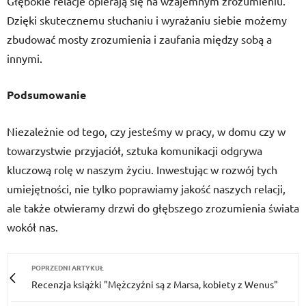
Głębokie relacje opierają się na wzajemnym zrozumieniu.
Dzięki skutecznemu słuchaniu i wyrażaniu siebie możemy
zbudować mosty zrozumienia i zaufania między sobą a
innymi.
Podsumowanie
Niezależnie od tego, czy jesteśmy w pracy, w domu czy w
towarzystwie przyjaciół, sztuka komunikacji odgrywa
kluczową rolę w naszym życiu. Inwestując w rozwój tych
umiejętności, nie tylko poprawiamy jakość naszych relacji,
ale także otwieramy drzwi do głębszego zrozumienia świata
wokół nas.
POPRZEDNI ARTYKUŁ
Recenzja książki "Mężczyźni są z Marsa, kobiety z Wenus"