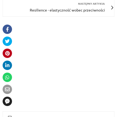
NASTĘPNY ARTYKUŁ
Resilience - elastyczność wobec przeciwności