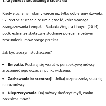
1. Głębokość skutecznego słuchania
Kiedy słuchamy, robimy więcej niż tylko odbieramy dźwięki.
Skuteczne słuchanie to umiejętność, która wymaga
zaangażowania i empatii. Badania Wegera i innych (2014)
podkreślają, że skuteczne słuchanie polega na pełnym
zrozumieniu mówionego przekazu.
Jak być lepszym słuchaczem?
Empatia
: Postaraj się wczuć w perspektywę mówcy,
zrozumieć jego uczucia i punkt widzenia.
Zachowanie koncentracji
: Unikaj rozpraszania, skup się
na rozmówcy.
Nieprzerywanie
: Daj mówcy skończyć myśl, zanim
zaczniesz mówić.