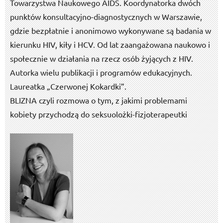
Towarzystwa Naukowego AIDS. Koordynatorka dwóch
punktów konsultacyjno-diagnostycznych w Warszawie,
gdzie bezpłatnie i anonimowo wykonywane są badania w
kierunku HIV, kiły i HCV. Od lat zaangażowana naukowo i
społecznie w działania na rzecz osób żyjących z HIV.
Autorka wielu publikacji i programów edukacyjnych.
Laureatka „Czerwonej Kokardki”.
BLIZNA czyli rozmowa o tym, z jakimi problemami
kobiety przychodzą do seksuolożki-fizjoterapeutki