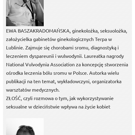
EWA BASZAK­RADOMAŃSKA, ginekolożka, seksuolożka,
założycielka gabinetów ginekologicznych Terpa w
Lublinie. Zajmuje się chorobami sromu, diagnostyką i
leczeniem dyspareunii i wulwodynii. Laureatka nagrody
National Vulvodynia Association za koncepcję stworzenia
ośrodka leczenia bólu sromu w Polsce. Autorka wielu
publikacji na ten temat, wykładowczyni, organizatorka
warsztatów medycznych.
ZŁOŚĆ, czyli rozmowa o tym, jak wykorzystywanie
seksualne w dzieciństwie wpływa na życie kobiet