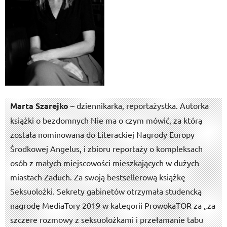
Marta Szarejko
– dziennikarka, reportażystka. Autorka
książki o bezdomnych Nie ma o czym mówić, za którą
została nominowana do Literackiej Nagrody Europy
Środkowej Angelus, i zbioru reportaży o kompleksach
osób z małych miejscowości mieszkających w dużych
miastach Zaduch. Za swoją bestsellerową książkę
Seksuolożki. Sekrety gabinetów otrzymała studencką
nagrodę MediaTory 2019 w kategorii ProwokaTOR za „za
szczere rozmowy z seksuolożkami i przełamanie tabu