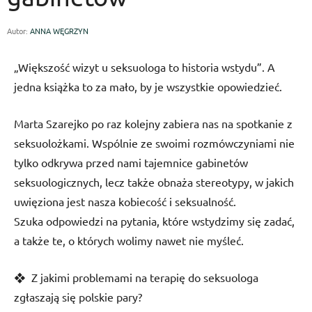
Autor:
ANNA WĘGRZYN
„Większość wizyt u seksuologa to historia wstydu”. A
jedna książka to za mało, by je wszystkie opowiedzieć.
Marta Szarejko po raz kolejny zabiera nas na spotkanie z
seksuolożkami. Wspólnie ze swoimi rozmówczyniami nie
tylko odkrywa przed nami tajemnice gabinetów
seksuologicznych, lecz także obnaża stereotypy, w jakich
uwięziona jest nasza kobiecość i seksualność.
Szuka odpowiedzi na pytania, które wstydzimy się zadać,
a także te, o których wolimy nawet nie myśleć.
❖ Z jakimi problemami na terapię do seksuologa
zgłaszają się polskie pary?