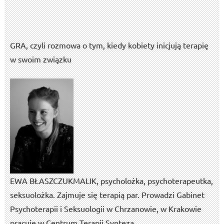
GRA, czyli rozmowa o tym, kiedy kobiety inicjują terapię
w swoim związku
EWA BŁASZCZUK­MALIK, psycholożka, psychoterapeutka,
seksuolożka. Zajmuje się terapią par. Prowadzi Gabinet
Psychoterapii i Seksuologii w Chrzanowie, w Krakowie
pracuje w Centrum Terapii Synteza.