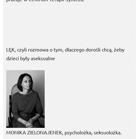
LĘK, czyli rozmowa o tym, dlaczego dorośli chcą, żeby
dzieci były aseksualne
MONIKA ZIELONA­JENEK, psycholożka, seksuolożka.