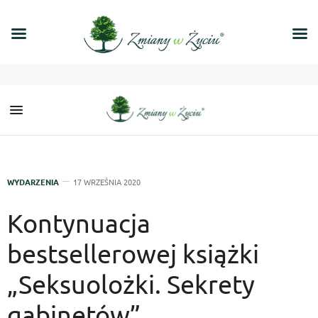
WYDARZENIA
17 WRZEŚNIA 2020
Kontynuacja
bestsellerowej książki
„Seksuolożki. Sekrety
gabinetów”