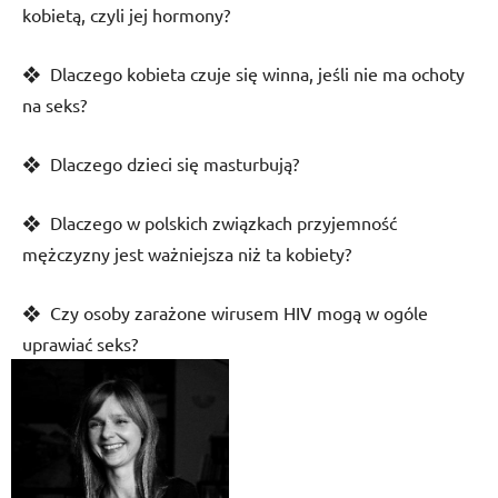
kobietą, czyli jej hormony?
❖ Dlaczego kobieta czuje się winna, jeśli nie ma ochoty
na seks?
❖ Dlaczego dzieci się masturbują?
❖ Dlaczego w polskich związkach przyjemność
mężczyzny jest ważniejsza niż ta kobiety?
❖ Czy osoby zarażone wirusem HIV mogą w ogóle
uprawiać seks?