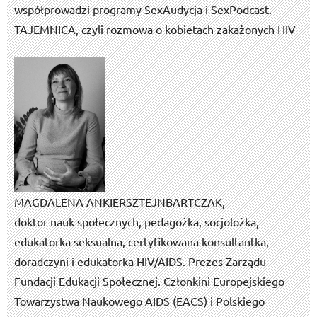
współprowadzi programy SexAudycja i SexPodcast.
TAJEMNICA, czyli rozmowa o kobietach zakażonych HIV
MAGDALENA ANKIERSZTEJN­BARTCZAK,
doktor nauk społecznych, pedagożka, socjolożka,
edukatorka seksualna, certyfikowana konsultantka,
doradczyni i edukatorka HIV/AIDS. Prezes Zarządu
Fundacji Edukacji Społecznej. Członkini Europejskiego
Towarzystwa Naukowego AIDS (EACS) i Polskiego