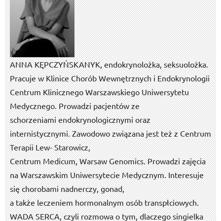
ANNA KĘPCZYŃSKA­NYK, endokrynolożka, seksuolożka.
Pracuje w Klinice Chorób Wewnętrznych i Endokrynologii
Centrum Klinicznego Warszawskiego Uniwersytetu
Medycznego. Prowadzi pacjentów ze
schorzeniami endokrynologicznymi oraz
internistycznymi. Zawodowo związana jest też z Centrum
Terapii Lew- Starowicz,
Centrum Medicum, Warsaw Genomics. Prowadzi zajęcia
na Warszawskim Uniwersytecie Medycznym. Interesuje
się chorobami nadnerczy, gonad,
a także leczeniem hormonalnym osób transpłciowych.
WADA SERCA, czyli rozmowa o tym, dlaczego singielka