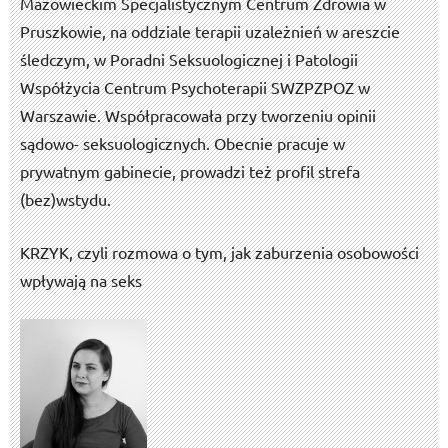
Mazowieckim Specjalistycznym Centrum Zdrowia w
Pruszkowie, na oddziale terapii uzależnień w areszcie
śledczym, w Poradni Seksuologicznej i Patologii
Współżycia Centrum Psychoterapii SWZPZPOZ w
Warszawie. Współpracowała przy tworzeniu opinii
sądowo- seksuologicznych. Obecnie pracuje w
prywatnym gabinecie, prowadzi też profil strefa
(bez)wstydu.
KRZYK, czyli rozmowa o tym, jak zaburzenia osobowości
wpływają na seks