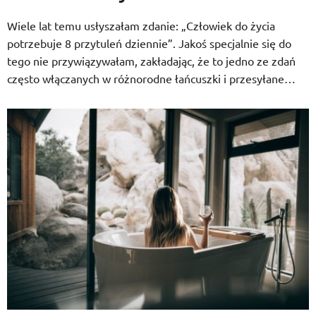
Wiele lat temu usłyszałam zdanie: „Człowiek do życia
potrzebuje 8 przytuleń dziennie”. Jakoś specjalnie się do
tego nie przywiązywałam, zakładając, że to jedno ze zdań
często włączanych w różnorodne łańcuszki i przesyłane…