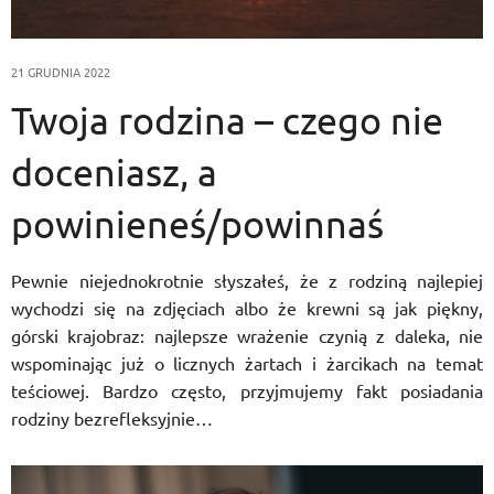
21 GRUDNIA 2022
Twoja rodzina – czego nie
doceniasz, a
powinieneś/powinnaś
Pewnie niejednokrotnie słyszałeś, że z rodziną najlepiej
wychodzi się na zdjęciach albo że krewni są jak piękny,
górski krajobraz: najlepsze wrażenie czynią z daleka, nie
wspominając już o licznych żartach i żarcikach na temat
teściowej. Bardzo często, przyjmujemy fakt posiadania
rodziny bezrefleksyjnie…