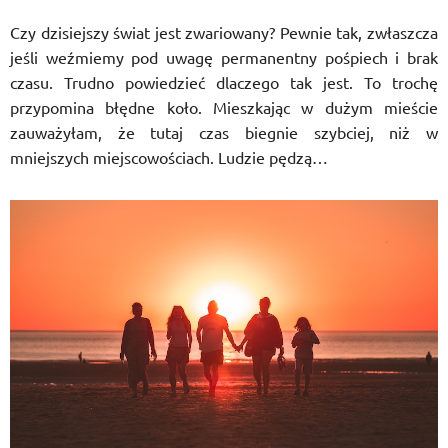
Czy dzisiejszy świat jest zwariowany? Pewnie tak, zwłaszcza
jeśli weźmiemy pod uwagę permanentny pośpiech i brak
czasu. Trudno powiedzieć dlaczego tak jest. To trochę
przypomina błędne koło. Mieszkając w dużym mieście
zauważyłam, że tutaj czas biegnie szybciej, niż w
mniejszych miejscowościach. Ludzie pędzą…