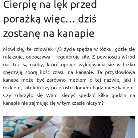
Cierpię na lęk przed
porażką więc… dziś
zostanę na kanapie
Mówi się, że człowiek 1/3 życia spędza w łóżku, gdzie się
relaksuje, odpoczywa i regeneruje siły. Z pewnością wśród
nas też są osoby, które oprócz wylegiwania się w łóżku
spędzają sporą ilość czasu na kanapie. Ta przysłowiowa
kanapa może być zarówno meblem o tej nazwie, jaki i
łóżkiem, fotelem czy po prostu domem bądź mieszkaniem.
Czy zdarzyło się Wam kiedyś spędzić kilka godzin na
kanapie nie zajmując się w tym czasie niczym?