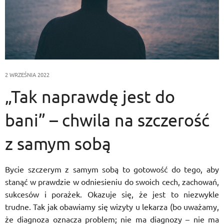
2 WRZEŚNIA 2022
„Tak naprawdę jest do
bani” – chwila na szczerość
z samym sobą
Bycie szczerym z samym sobą to gotowość do tego, aby
stanąć w prawdzie w odniesieniu do swoich cech, zachowań,
sukcesów i porażek. Okazuje się, że jest to niezwykle
trudne. Tak jak obawiamy się wizyty u lekarza (bo uważamy,
że diagnoza oznacza problem; nie ma diagnozy – nie ma