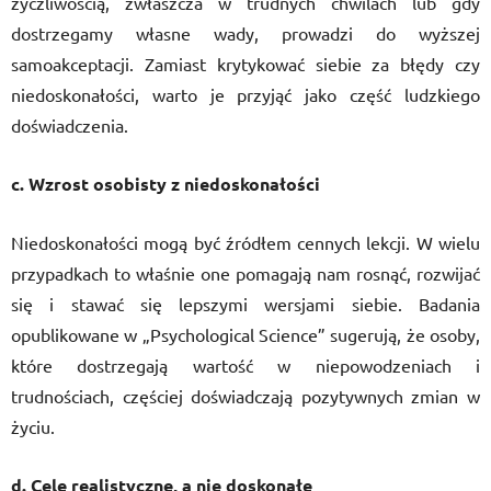
życzliwością, zwłaszcza w trudnych chwilach lub gdy
dostrzegamy własne wady, prowadzi do wyższej
samoakceptacji. Zamiast krytykować siebie za błędy czy
niedoskonałości, warto je przyjąć jako część ludzkiego
doświadczenia.
c. Wzrost osobisty z niedoskonałości
Niedoskonałości mogą być źródłem cennych lekcji. W wielu
przypadkach to właśnie one pomagają nam rosnąć, rozwijać
się i stawać się lepszymi wersjami siebie. Badania
opublikowane w „Psychological Science” sugerują, że osoby,
które dostrzegają wartość w niepowodzeniach i
trudnościach, częściej doświadczają pozytywnych zmian w
życiu.
d. Cele realistyczne, a nie doskonałe