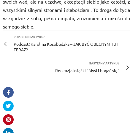
swoich wad, ale na uczciwej akceptacji siebie jako całości, z
wszystkimi silnymi stronami i słabościami. To droga do życia
w zgodzie z sobą, pełna empatii, zrozumienia i miłości do
samego siebie.
POPRZEDNI ARTYKUŁ
Podcast: Karolina Kosobudzka – JAK BYĆ OBECNYM TU I
TERAZ?
NASTĘPNY ARTYKUŁ
Recenzja książki "Myśl i bogać się"