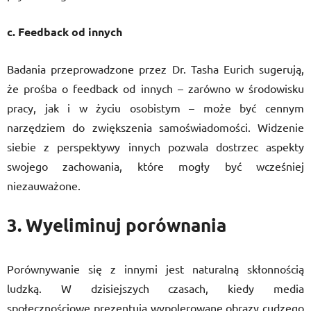
c. Feedback od innych
Badania przeprowadzone przez Dr. Tasha Eurich sugerują,
że prośba o feedback od innych – zarówno w środowisku
pracy, jak i w życiu osobistym – może być cennym
narzędziem do zwiększenia samoświadomości. Widzenie
siebie z perspektywy innych pozwala dostrzec aspekty
swojego zachowania, które mogły być wcześniej
niezauważone.
3. Wyeliminuj porównania
Porównywanie się z innymi jest naturalną skłonnością
ludzką. W dzisiejszych czasach, kiedy media
społecznościowe prezentują wypolerowane obrazy cudzego