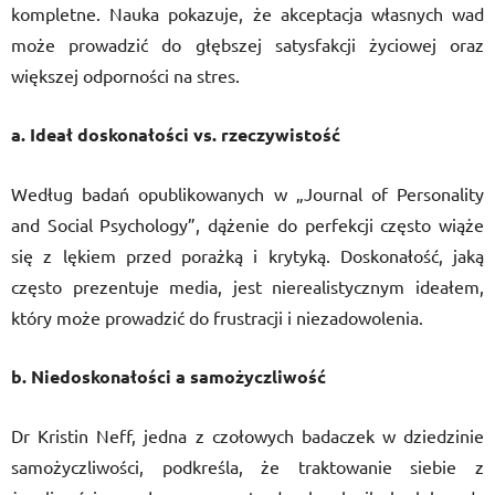
kompletne. Nauka pokazuje, że akceptacja własnych wad
może prowadzić do głębszej satysfakcji życiowej oraz
większej odporności na stres.
a. Ideał doskonałości vs. rzeczywistość
Według badań opublikowanych w „Journal of Personality
and Social Psychology”, dążenie do perfekcji często wiąże
się z lękiem przed porażką i krytyką. Doskonałość, jaką
często prezentuje media, jest nierealistycznym ideałem,
który może prowadzić do frustracji i niezadowolenia.
b. Niedoskonałości a samożyczliwość
Dr Kristin Neff, jedna z czołowych badaczek w dziedzinie
samożyczliwości, podkreśla, że ​​traktowanie siebie z