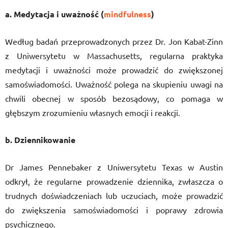
a. Medytacja i uważność (
mindfulness
)
Według badań przeprowadzonych przez Dr. Jon Kabat-Zinn
z Uniwersytetu w Massachusetts, regularna praktyka
medytacji i uważności może prowadzić do zwiększonej
samoświadomości. Uważność polega na skupieniu uwagi na
chwili obecnej w sposób bezosądowy, co pomaga w
głębszym zrozumieniu własnych emocji i reakcji.
b. Dziennikowanie
Dr James Pennebaker z Uniwersytetu Texas w Austin
odkrył, że regularne prowadzenie dziennika, zwłaszcza o
trudnych doświadczeniach lub uczuciach, może prowadzić
do zwiększenia samoświadomości i poprawy zdrowia
psychicznego.