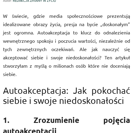
Autor:
REDAKCJA ZMIANY W ŻYCIU
W świecie, gdzie media społecznościowe prezentują
idealizowane obrazy życia, presja na bycie „doskonałym”
jest ogromna. Autoakceptacja to klucz do odnalezienia
wewnętrznego spokoju i poczucia wartości, niezależnie od
tych zewnętrznych oczekiwań. Ale jak nauczyć się
akceptować siebie i swoje niedoskonałości? Ten artykuł
stworzyłam z myślą o milionach osób które nie doceniają
siebie.
Autoakceptacja: Jak pokochać
siebie i swoje niedoskonałości
1. Zrozumienie pojęcia
autoakceptacji