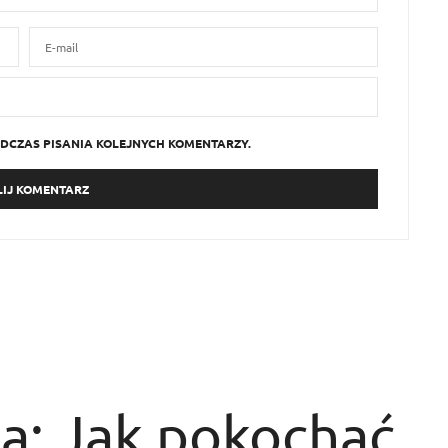
DCZAS PISANIA KOLEJNYCH KOMENTARZY.
a: Jak pokochać