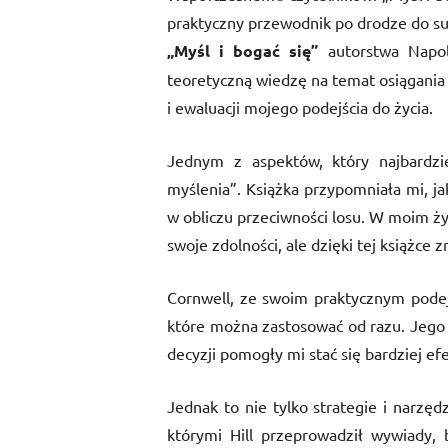
praktyczny przewodnik po drodze do s
„Myśl i bogać się”
autorstwa Napole
teoretyczną wiedzę na temat osiągania
i ewaluacji mojego podejścia do życia.
Jednym z aspektów, który najbardzi
myślenia”. Książka przypomniała mi, j
w obliczu przeciwności losu. W moim ży
swoje zdolności, ale dzięki tej książce
Cornwell, ze swoim praktycznym podejś
które można zastosować od razu. Jego
decyzji pomogły mi stać się bardziej e
Jednak to nie tylko strategie i narzęd
którymi Hill przeprowadził wywiady, 