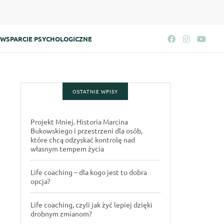
WSPARCIE PSYCHOLOGICZNE
OSTATNIE WPISY
Projekt Mniej. Historia Marcina
Bukowskiego i przestrzeni dla osób,
które chcą odzyskać kontrolę nad
własnym tempem życia
Life coaching – dla kogo jest to dobra
opcja?
Life coaching, czyli jak żyć lepiej dzięki
drobnym zmianom?