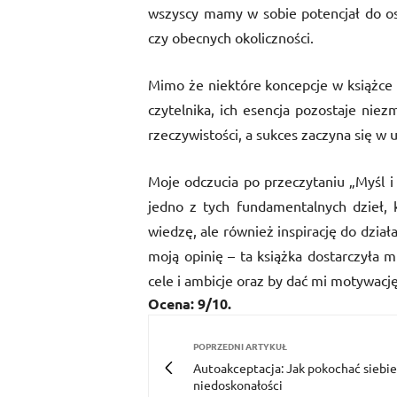
wszyscy mamy w sobie potencjał do osi
czy obecnych okoliczności.
Mimo że niektóre koncepcje w książce
czytelnika, ich esencja pozostaje nie
rzeczywistości, a sukces zaczyna się w 
Moje odczucia po przeczytaniu „Myśl i
jedno z tych fundamentalnych dzieł, 
wiedzę, ale również inspirację do dział
moją opinię – ta książka dostarczyła 
cele i ambicje oraz by dać mi motywacj
Ocena: 9/10.
POPRZEDNI ARTYKUŁ
Autoakceptacja: Jak pokochać siebie
niedoskonałości