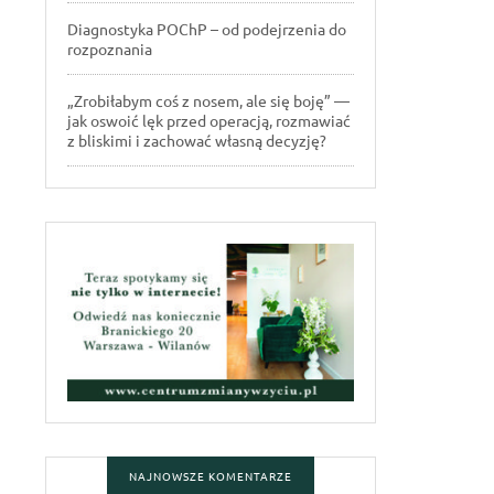
Diagnostyka POChP – od podejrzenia do
rozpoznania
„Zrobiłabym coś z nosem, ale się boję” —
jak oswoić lęk przed operacją, rozmawiać
z bliskimi i zachować własną decyzję?
NAJNOWSZE KOMENTARZE