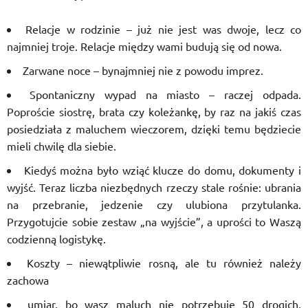
Relacje w rodzinie – już nie jest was dwoje, lecz co
najmniej troje. Relacje między wami budują się od nowa.
Zarwane noce – bynajmniej nie z powodu imprez.
Spontaniczny wypad na miasto – raczej odpada.
Poproście siostrę, brata czy koleżankę, by raz na jakiś czas
posiedziała z maluchem wieczorem, dzięki temu będziecie
mieli chwilę dla siebie.
Kiedyś można było wziąć klucze do domu, dokumenty i
wyjść. Teraz liczba niezbędnych rzeczy stale rośnie: ubrania
na przebranie, jedzenie czy ulubiona przytulanka.
Przygotujcie sobie zestaw „na wyjście”, a uprości to Waszą
codzienną logistykę.
Koszty – niewątpliwie rosną, ale tu również należy
zachowa
umiar, bo wasz maluch nie potrzebuje 50 drogich,