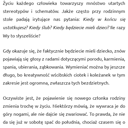
Życiu każdego człowieka towarzyszy mnóstwo utartych
stereotypów i schematów. Jakże często przy rodzinnym
stole padają irytujące nas pytania:
Kiedy w końcu się
ustatkujesz? Kiedy ślub? Kiedy będziecie mieli dzieci?
Ile razy
Wy to słyszeliście?
Gdy okazuje się, że faktycznie będziecie mieli dziecko, znów
pojawiają się głosy z radami dotyczącymi porodu, karmienia,
spania, ubierania, ząbkowania. Wymieniać można by jeszcze
długo, bo kreatywność wścibskich ciotek i koleżanek w tym
zakresie jest ogromna, zwłaszcza tych bezdzietnych.
Oczywiste jest, że pojawienie się nowego członka rodziny
zmienia trochę w życiu. Niektórzy mówią, że wywraca je do
góry nogami, ale nie dajcie się zwariować. To prawda, że nie
da się już w sobotę spać do południa, chociaż czasem się o