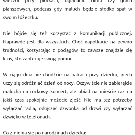
wieczór przy plotkach, oglądaniu filmu czy grach
planszowych, podczas gdy maluch będzie słodko spał w
swoim łóżeczku.
Nie bójcie się też korzystać z komunikacji publicznej.
Naprawdę jest dla wszystkich. Choć napotkacie na pewno
trudności, korzystając z pociągów, to zawsze znajdzie się
ktoś, kto zaoferuje swoją pomoc.
W ciągu dnia nie chodźcie na palcach przy dziecku, niech
uczy się odróżniać dzień od nocy. Oczywiście nie zabierajcie
malucha na rockowy koncert, ale obiad na mieście raz na
jakiś czas spokojnie możecie zjeść. Nie ma też potrzeby
wyłączać radia, odłączać dzwonka od drzwi czy wyłączać
dźwięku w telefonach.
Co zmienia się po narodzinach dziecka: