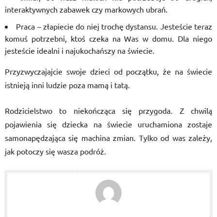
interaktywnych zabawek czy markowych ubrań.
Praca – złapiecie do niej trochę dystansu. Jesteście teraz
komuś potrzebni, ktoś czeka na Was w domu. Dla niego
jesteście idealni i najukochańszy na świecie.
Przyzwyczajajcie swoje dzieci od początku, że na świecie
istnieją inni ludzie poza mamą i tatą.
Rodzicielstwo to niekończąca się przygoda. Z chwilą
pojawienia się dziecka na świecie uruchamiona zostaje
samonapędzająca się machina zmian. Tylko od was zależy,
jak potoczy się wasza podróż.