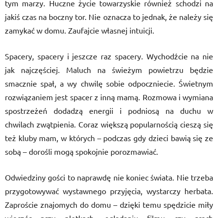
tym marzy. Huczne życie towarzyskie również schodzi na
jakiś czas na boczny tor. Nie oznacza to jednak, że należy się
zamykać w domu. Zaufajcie własnej intuicji.
Spacery, spacery i jeszcze raz spacery. Wychodźcie na nie
jak najczęściej. Maluch na świeżym powietrzu będzie
smacznie spał, a wy chwilę sobie odpoczniecie. Świetnym
rozwiązaniem jest spacer z inną mamą. Rozmowa i wymiana
spostrzeżeń dodadzą energii i podniosą na duchu w
chwilach zwątpienia. Coraz większą popularnością cieszą się
też kluby mam, w których – podczas gdy dzieci bawią się ze
sobą – dorośli mogą spokojnie porozmawiać.
Odwiedziny gości to naprawdę nie koniec świata. Nie trzeba
przygotowywać wystawnego przyjęcia, wystarczy herbata.
Zaproście znajomych do domu – dzięki temu spędzicie miły