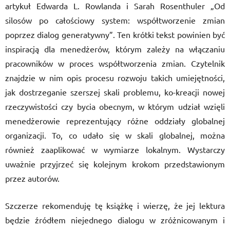
artykuł Edwarda L. Rowlanda i Sarah Rosenthuler „Od
silosów po całościowy system: współtworzenie zmian
poprzez dialog generatywny”. Ten krótki tekst powinien być
inspiracją dla menedżerów, którym zależy na włączaniu
pracowników w proces współtworzenia zmian. Czytelnik
znajdzie w nim opis procesu rozwoju takich umiejętności,
jak dostrzeganie szerszej skali problemu, ko-kreacji nowej
rzeczywistości czy bycia obecnym, w którym udział wzięli
menedżerowie reprezentujący różne oddziały globalnej
organizacji. To, co udało się w skali globalnej, można
również zaaplikować w wymiarze lokalnym. Wystarczy
uważnie przyjrzeć się kolejnym krokom przedstawionym
przez autorów.
Szczerze rekomenduję tę książkę i wierzę, że jej lektura
będzie źródłem niejednego dialogu w zróżnicowanym i