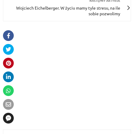
NASTĘPNY ARTYKUŁ
Wojciech Eichelberger. W życiu mamy tyle stresu, na ile
sobie pozwolimy