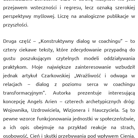
przejawem wsteczności i regresu, lecz oznaką szerokiej
perspektywy myślowej. Liczę na analogiczne publikacje w
przyszłości.
Druga część – „Konstruktywny dialog w coachingu” – to
cztery ciekawe teksty, które zdecydowanie przypadną do
gustu poszukującym czytelnych modeli oddziaływania
praktykom. Moje największe zainteresowanie wzbudził
jednak artykuł Czarkowskiej „Wrażliwość i odwaga w
relacjach – dialog z poziomu serca w coachingu
transformacyjnym”. Autorka prezentuje interesującą
koncepcję Angels Arien – czterech archetypicznych dróg:
Wojownika, Uzdrowiciela, Wizjonera i Nauczyciela. Są to
pewne wzorce funkcjonowania jednostki w społeczeństwie,
a ich opis obejmuje na przykład reakcje na strach,
osobowość, Cień i skutki przebywania pod wpływem Cienia.