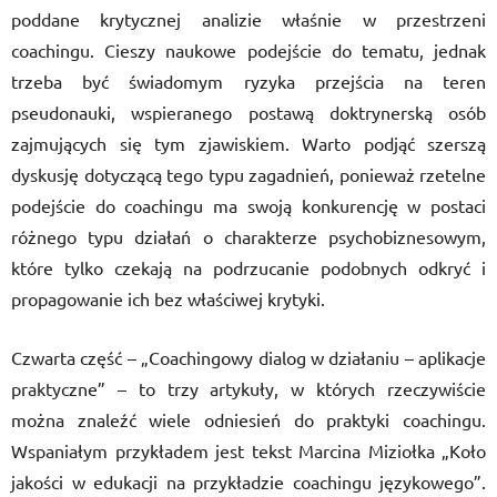
poddane krytycznej analizie właśnie w przestrzeni
coachingu. Cieszy naukowe podejście do tematu, jednak
trzeba być świadomym ryzyka przejścia na teren
pseudonauki, wspieranego postawą doktrynerską osób
zajmujących się tym zjawiskiem. Warto podjąć szerszą
dyskusję dotyczącą tego typu zagadnień, ponieważ rzetelne
podejście do coachingu ma swoją konkurencję w postaci
różnego typu działań o charakterze psychobiznesowym,
które tylko czekają na podrzucanie podobnych odkryć i
propagowanie ich bez właściwej krytyki.
Czwarta część – „Coachingowy dialog w działaniu – aplikacje
praktyczne” – to trzy artykuły, w których rzeczywiście
można znaleźć wiele odniesień do praktyki coachingu.
Wspaniałym przykładem jest tekst Marcina Miziołka „Koło
jakości w edukacji na przykładzie coachingu językowego”.