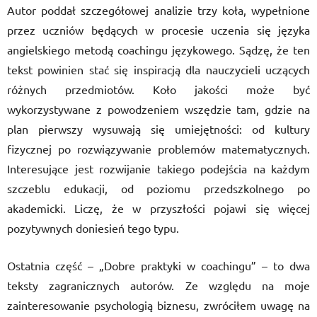
Autor poddał szczegółowej analizie trzy koła, wypełnione
przez uczniów będących w procesie uczenia się języka
angielskiego metodą coachingu językowego. Sądzę, że ten
tekst powinien stać się inspiracją dla nauczycieli uczących
różnych przedmiotów. Koło jakości może być
wykorzystywane z powodzeniem wszędzie tam, gdzie na
plan pierwszy wysuwają się umiejętności: od kultury
fizycznej po rozwiązywanie problemów matematycznych.
Interesujące jest rozwijanie takiego podejścia na każdym
szczeblu edukacji, od poziomu przedszkolnego po
akademicki. Liczę, że w przyszłości pojawi się więcej
pozytywnych doniesień tego typu.
Ostatnia część – „Dobre praktyki w coachingu” – to dwa
teksty zagranicznych autorów. Ze względu na moje
zainteresowanie psychologią biznesu, zwróciłem uwagę na