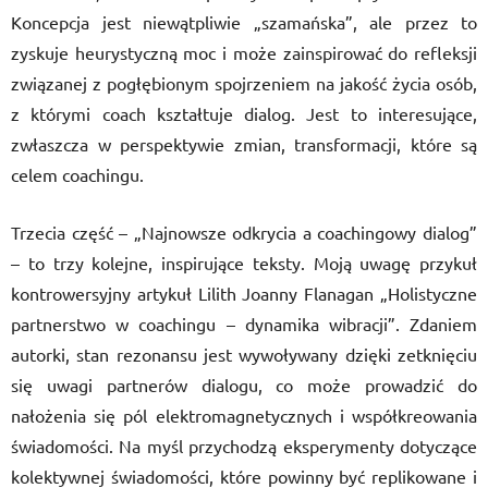
Koncepcja jest niewątpliwie „szamańska”, ale przez to
zyskuje heurystyczną moc i może zainspirować do refleksji
związanej z pogłębionym spojrzeniem na jakość życia osób,
z którymi coach kształtuje dialog. Jest to interesujące,
zwłaszcza w perspektywie zmian, transformacji, które są
celem coachingu.
Trzecia część – „Najnowsze odkrycia a coachingowy dialog”
– to trzy kolejne, inspirujące teksty. Moją uwagę przykuł
kontrowersyjny artykuł Lilith Joanny Flanagan „Holistyczne
partnerstwo w coachingu – dynamika wibracji”. Zdaniem
autorki, stan rezonansu jest wywoływany dzięki zetknięciu
się uwagi partnerów dialogu, co może prowadzić do
nałożenia się pól elektromagnetycznych i współkreowania
świadomości. Na myśl przychodzą eksperymenty dotyczące
kolektywnej świadomości, które powinny być replikowane i