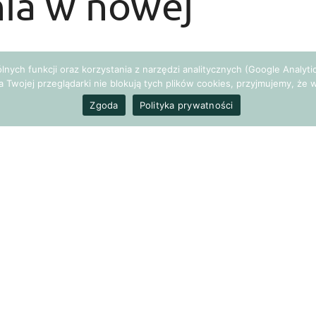
ia w nowej
gólnych funkcji oraz korzystania z narzędzi analitycznych (Google Analy
a Twojej przeglądarki nie blokują tych plików cookies, przyjmujemy, ż
Zgoda
Polityka prywatności
niasz pracę na lepszą! Przed spotkaniem z nowymi
otowałeś strój, zadbałeś o odpowiednią fryzurę i
zystkich dobre wrażenie. Wydaje ci się, że zadbałeś o
wizerunek jest ważny, bo decyduje o wrażeniu, jakie
ch. Pamiętaj jednak, że to nie wystarczy. Na pozór
 pierwsze wrażenie na negatywne i już na wejściu
acji ze współpracownikami.
go dnia w pracy?