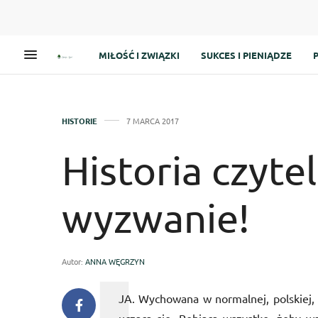
MIŁOŚĆ I ZWIĄZKI
SUKCES I PIENIĄDZE
HISTORIE
7 MARCA 2017
Historia czyte
wyzwanie!
Autor:
ANNA WĘGRZYN
JA. Wychowana w normalnej, polskiej, 