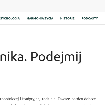
PSYCHOLOGIA
HARMONIA ŻYCIA
HISTORIE
PODCASTY
lnika. Podejmij
robotniczej i tradycyjnej rodzinie. Zawsze bardzo dobrze