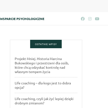
WSPARCIE PSYCHOLOGICZNE
OSTATNIE WPISY
Projekt Mniej. Historia Marcina
Bukowskiego i przestrzeni dla osób,
które chcą odzyskać kontrolę nad
własnym tempem życia
Life coaching – dla kogo jest to dobra
opcja?
Life coaching, czyli jak żyć lepiej dzięki
drobnym zmianom?