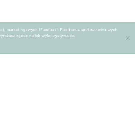
tics), marketingowych (Facebook Pixel) oraz społecznościowych
e wyrażasz zgodę na ich wykorzystywanie.