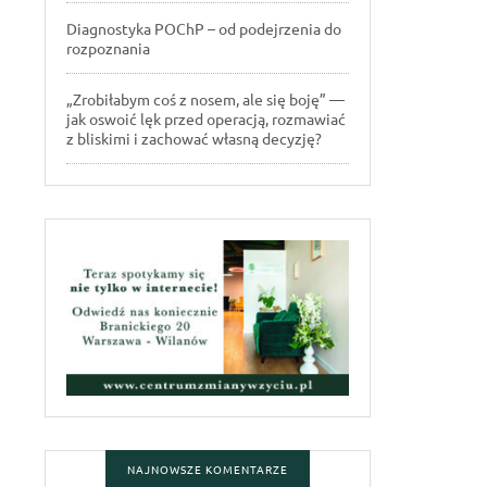
Diagnostyka POChP – od podejrzenia do
rozpoznania
„Zrobiłabym coś z nosem, ale się boję” —
jak oswoić lęk przed operacją, rozmawiać
z bliskimi i zachować własną decyzję?
NAJNOWSZE KOMENTARZE