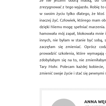
że nie jestem dobrą matką, bo ch
zrezygnować z tego wyjazdu. Robię to 
w swoim życiu tylko dlatego, że kto
inaczej żyć. Człowiek, którego mam ob
dzięki Niemu mogę spełniać marzenia. 
hamowała mój zapał, blokowała mnie 
innych, nie byłam w stanie być sobą,
zaczęłam się zmieniać. Oprócz co
prowadzić szkolenia, które wymagają
zdobyłabym się na to, nie zmieniłaby
Tary Mohr. Polecam każdej kobiecie
zmienić swoje życie i stać się pewnymi 
ANNA WĘ