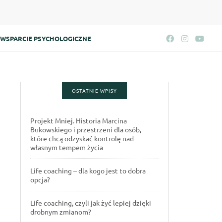
WSPARCIE PSYCHOLOGICZNE
OSTATNIE WPISY
Projekt Mniej. Historia Marcina
Bukowskiego i przestrzeni dla osób,
które chcą odzyskać kontrolę nad
własnym tempem życia
Life coaching – dla kogo jest to dobra
opcja?
Life coaching, czyli jak żyć lepiej dzięki
drobnym zmianom?