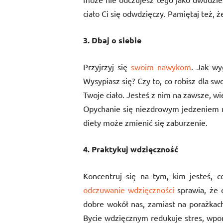
ciało Ci się odwdzięczy. Pamiętaj też,
3. Dbaj o siebie
Przyjrzyj się
swoim nawykom
. Jak wy
Wysypiasz się? Czy to, co robisz dla sw
Twoje ciało. Jesteś z nim na zawsze, wi
Opychanie się niezdrowym jedzeniem ni
diety może zmienić się zaburzenie.
4. Praktykuj wdzięczność
Koncentruj się na tym, kim jesteś, 
odczuwanie wdzięczności
sprawia, że c
dobre wokół nas, zamiast na porażkach
Bycie wdzięcznym redukuje stres, wpo