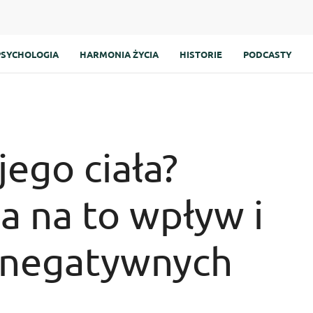
PSYCHOLOGIA
HARMONIA ŻYCIA
HISTORIE
PODCASTY
jego ciała?
a na to wpływ i
ć negatywnych