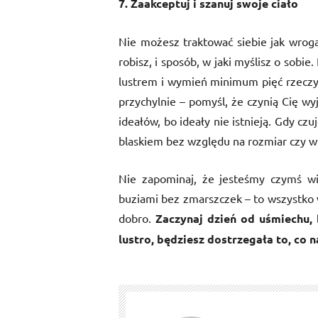
7. Zaakceptuj i szanuj swoje ciało
Nie możesz traktować siebie jak wroga
robisz, i sposób, w jaki myślisz o sobi
lustrem i wymień minimum pięć rzeczy, k
przychylnie – pomyśl, że czynią Cię wyj
ideałów, bo ideały nie istnieją. Gdy 
blaskiem bez względu na rozmiar czy w
Nie zapominaj, że jesteśmy czymś wi
buziami bez zmarszczek – to wszystko 
dobro.
Zaczynaj dzień od uśmiechu, b
lustro, będziesz dostrzegała to, co 