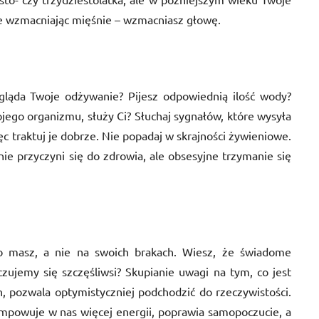
 że wzmacniając mięśnie – wzmacniasz głowę.
gląda Twoje odżywanie? Pijesz odpowiednią ilość wody?
ojego organizmu, służy Ci? Słuchaj sygnałów, które wysyła
ęc traktuj je dobrze. Nie popadaj w skrajności żywieniowe.
e przyczyni się do zdrowia, ale obsesyjne trzymanie się
co masz, a nie na swoich brakach. Wiesz, że świadome
zujemy się szczęśliwsi? Skupianie uwagi na tym, co jest
, pozwala optymistyczniej podchodzić do rzeczywistości.
mpowuje w nas więcej energii, poprawia samopoczucie, a