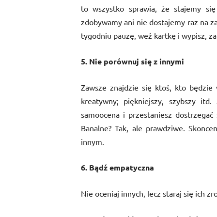
to wszystko sprawia, że stajemy się
zdobywamy ani nie dostajemy raz na za
tygodniu pauzę, weź kartkę i wypisz, za
5. Nie porównuj się z innymi
Zawsze znajdzie się ktoś, kto będzie 
kreatywny; piękniejszy, szybszy itd
samoocena i przestaniesz dostrzegać s
Banalne? Tak, ale prawdziwe. Skoncent
innym.
6. Bądź empatyczna
Nie oceniaj innych, lecz staraj się ich z