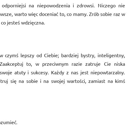
 odporniejsi na niepowodzenia i zdrowsi. Niczego nie
wsze, warto więc doceniać to, co mamy. Zrób sobie raz w
 co jesteś wdzięczna.
w czymś lepszy od Ciebie; bardziej bystry, inteligentny,
. Zaakceptuj to, w przeciwnym razie zatruje Cie niska
woje atuty i sukcesy. Każdy z nas jest niepowtarzalny.
ruj się na sobie i na swojej wartości, zamiast na kimś
rozumieć.