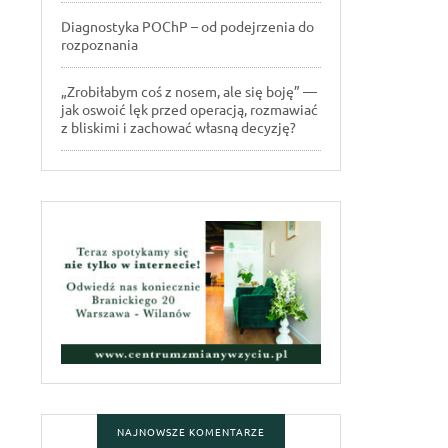
Diagnostyka POChP – od podejrzenia do
rozpoznania
„Zrobiłabym coś z nosem, ale się boję” —
jak oswoić lęk przed operacją, rozmawiać
z bliskimi i zachować własną decyzję?
NAJNOWSZE KOMENTARZE