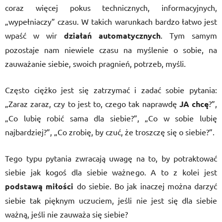
coraz więcej pokus technicznych, informacyjnych,
„wypełniaczy” czasu. W takich warunkach bardzo łatwo jest
wpaść w wir
działań automatycznych
. Tym samym
pozostaje nam niewiele czasu na myślenie o sobie, na
zauważanie siebie, swoich pragnień, potrzeb, myśli.
Często ciężko jest się zatrzymać i zadać sobie pytania:
„Zaraz zaraz, czy to jest to, czego tak naprawdę
JA chcę
?”,
„Co lubię robić sama dla siebie?”, „Co w sobie lubię
najbardziej?”, „Co zrobię, by czuć, że troszczę się o siebie?”.
Tego typu pytania zwracają uwagę na to, by potraktować
siebie jak kogoś dla siebie ważnego. A to z kolei jest
podstawą miłości
do siebie. Bo jak inaczej można darzyć
siebie tak pięknym uczuciem, jeśli nie jest się dla siebie
ważną, jeśli nie zauważa się siebie?