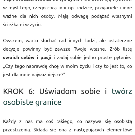
w myśl tego, czego chcą inni np. rodzice, przyjaciele i inne
ważne dla nich osoby. Mają odwagę podążać własnymi
ścieżkami w życiu.
Owszem, warto słuchać rad innych ludzi, ale ostateczne
decyzje powinny być zawsze Twoje własne. Zrób listę
swoich celów i pasji
i zadaj sobie jedno proste pytanie:
„Czy tego naprawdę chcę w moim życiu i czy to jest to, co
jest dla mnie najważniejsze?”.
KROK 6: Uświadom sobie i
twórz
osobiste granice
Każdy z nas ma coś takiego, co nazywa się osobistą
przestrzenią. Składa się ona z następujących elementów: