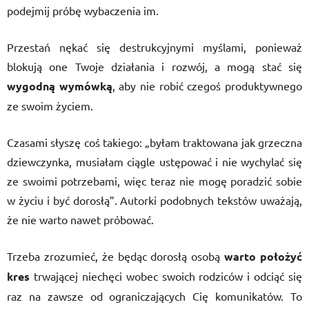
podejmij próbę wybaczenia im.
Przestań nękać się destrukcyjnymi myślami, ponieważ
blokują one Twoje działania i rozwój, a mogą stać się
wygodną wymówką
, aby nie robić czegoś produktywnego
ze swoim życiem.
Czasami słyszę coś takiego: „byłam traktowana jak grzeczna
dziewczynka, musiałam ciągle ustępować i nie wychylać się
ze swoimi potrzebami, więc teraz nie mogę poradzić sobie
w życiu i być dorosłą”. Autorki podobnych tekstów uważają,
że nie warto nawet próbować.
Trzeba zrozumieć, że będąc dorosłą osobą
warto położyć
kres
trwającej niechęci wobec swoich rodziców i odciąć się
raz na zawsze od ograniczających Cię komunikatów. To