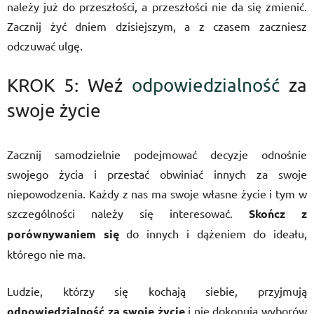
należy już do przeszłości, a przeszłości nie da się zmienić.
Zacznij żyć dniem dzisiejszym, a z czasem zaczniesz
odczuwać ulgę.
KROK 5: Weź
odpowiedzialność
za
swoje życie
Zacznij samodzielnie podejmować decyzje odnośnie
swojego życia i przestać obwiniać innych za swoje
niepowodzenia. Każdy z nas ma swoje własne życie i tym w
szczególności należy się interesować.
Skończ z
porównywaniem się
do innych i dążeniem do ideału,
którego nie ma.
Ludzie, którzy się kochają siebie, przyjmują
odpowiedzialność za swoje życie
i nie dokonują wyborów