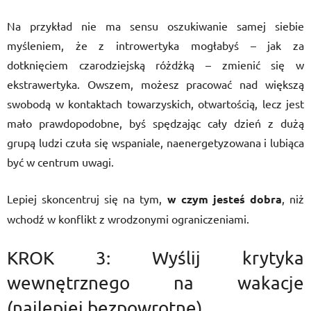
Na przykład nie ma sensu oszukiwanie samej siebie
myśleniem, że z introwertyka mogłabyś – jak za
dotknięciem czarodziejską różdżką – zmienić się w
ekstrawertyka. Owszem, możesz pracować nad większą
swobodą w kontaktach towarzyskich, otwartością, lecz jest
mało prawdopodobne, byś spędzając cały dzień z dużą
grupą ludzi czuła się wspaniale, naenergetyzowana i lubiąca
być w centrum uwagi.
Lepiej skoncentruj się na tym,
w czym jesteś dobra
, niż
wchodź w konflikt z wrodzonymi ograniczeniami.
KROK 3: Wyślij krytyka
wewnętrznego na wakacje
(najlepiej bezpowrotne)