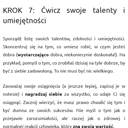
KROK 7: Ćwicz swoje talenty i
umiejętności
Sporządź listę swoich talentów, zdolności i umiejętności.
Skoncentruj się na tym, co umiesz robić, w czym jesteś
dobra (
wystarczająco
dobra, niekoniecznie doskonała!). Na
przykład, pomyśl o tym, co zrobiłaś dzisiaj na tyle dobrze, by
być z siebie zadowoloną. To nie musi być nic wielkiego.
Zauważaj swoje osiągnięcia (a jeszcze lepiej, zapisuj je w
notesie) i
nagradzaj siebie
za wszystko, co udaje Ci się
osiągnąć. Zacznij wierzyć, że masz prawo chwalić się tym i
być dumna ze swoich sukcesów. Nie myśl o tym jak o
przejawie zarozumiałości, ale raczej jak o zdrowej i
normalnej reakcji człowieka, który
zna swoją wartość
.