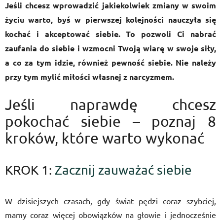
Jeśli chcesz wprowadzić jakiekolwiek zmiany w swoim
życiu warto, byś w pierwszej kolejności nauczyła się
kochać i akceptować siebie. To pozwoli Ci nabrać
zaufania do siebie i wzmocni Twoją wiarę w swoje siły,
a co za tym idzie, również pewność siebie. Nie należy
przy tym mylić miłości własnej z narcyzmem.
Jeśli naprawdę chcesz
pokochać siebie – poznaj 8
kroków, które warto wykonać
KROK 1:
Zacznij zauważać siebie
W dzisiejszych czasach, gdy świat pędzi coraz szybciej,
mamy coraz więcej obowiązków na głowie i jednocześnie